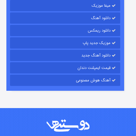
میفا موزیک
رویایی برای تو
دانلود آهنگ
۱۵ (دوبله)
قسمت
منتشر شد
دانلود ریمکس
موزیک جدید پاپ
دانلود آهنگ جدید
قیمت ایمپلنت دندان
آهنگ هوش مصنوعی
زیرزمین
۲ (دوبله)
قسمت
منتشر شد