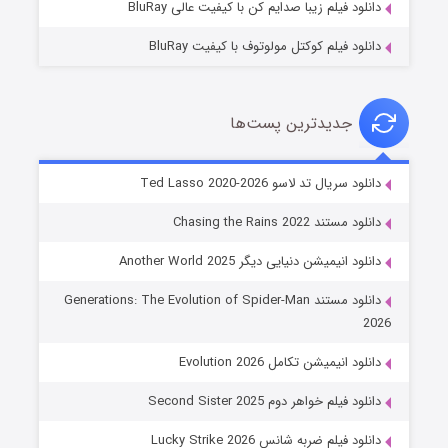
دانلود فیلم زیبا صدایم کن با کیفیت عالی BluRay
دانلود فیلم کوکتل مولوتوف با کیفیت BluRay
جدیدترین پست‌ها
خاندان اژدها فصل ۳
دانلود سریال تد لاسو Ted Lasso 2020-2026
۶ (زیرنویس)
قسمت
منتشر شد
دانلود مستند Chasing the Rains 2022
دانلود انیمیشن دنیایی دیگر Another World 2025
دانلود مستند Generations: The Evolution of Spider-Man
2026
دانلود انیمیشن تکامل Evolution 2026
دانلود فیلم خواهر دوم Second Sister 2025
جادوگری در مغولستان
دانلود فیلم ضربه شانس Lucky Strike 2026