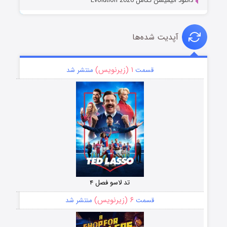
دانلود انیمیشن تکامل Evolution 2026
آپدیت شده‌ها
۱ (زیرنویس)
قسمت
منتشر شد
تد لاسو فصل ۴
۶ (زیرنویس)
قسمت
منتشر شد