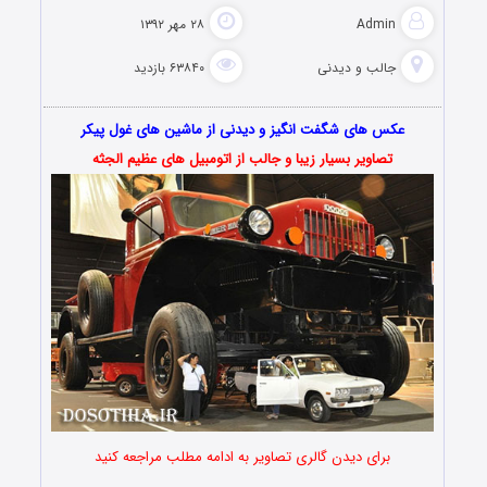
Admin
۲۸ مهر ۱۳۹۲
جالب و دیدنی
۶۳۸۴۰ بازدید
عکس های شگفت انگیز و دیدنی از ماشین های غول پیکر
تصاویر بسیار زیبا و جالب از اتومبیل های عظیم الجثه
برای دیدن گالری تصاویر به ادامه مطلب مراجعه کنید
…