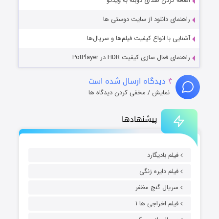
اضافه کردن صدای دوبله به ویدئو
راهنمای دانلود از سایت دوستی ها
آشنایی با انواع کیفیت فیلم‌ها و سریال‌ها
راهنمای فعال سازی کیفیت HDR در PotPlayer
۴
دیدگاه ارسال شده است
نمایش / مخفی کردن دیدگاه ها
پیشنهادها
فیلم بادیگارد
فیلم دایره زنگی
سریال گنج مظفر
فیلم اخراجی ها ۱