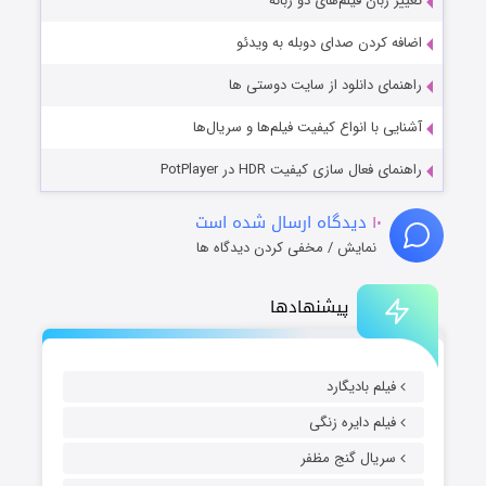
تغییر زبان فیلم‌های دو زبانه
اضافه کردن صدای دوبله به ویدئو
راهنمای دانلود از سایت دوستی ها
آشنایی با انواع کیفیت فیلم‌ها و سریال‌ها
راهنمای فعال سازی کیفیت HDR در PotPlayer
۱۰
دیدگاه ارسال شده است
نمایش / مخفی کردن دیدگاه ها
پیشنهادها
فیلم بادیگارد
فیلم دایره زنگی
سریال گنج مظفر