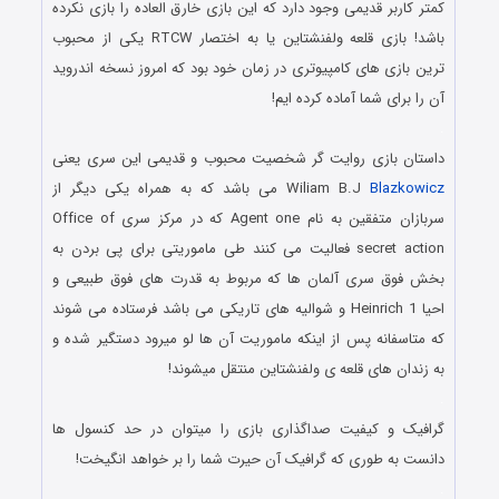
کمتر کاربر قدیمی وجود دارد که این بازی خارق العاده را بازی نکرده
باشد! بازی قلعه ولفنشتاین یا به اختصار RTCW یکی از محبوب
ترین بازی های کامپیوتری در زمان خود بود که امروز نسخه اندروید
آن را برای شما آماده کرده ایم!
.
داستان بازی روایت گر شخصیت محبوب و قدیمی این سری یعنی
Blazkowicz
Wiliam B.J
می باشد که به همراه یکی دیگر از
سربازان متفقین به نام Agent one که در مرکز سری Office of
secret action فعالیت می کنند طی ماموریتی برای پی بردن به
بخش فوق سری آلمان ها که مربوط به قدرت های فوق طبیعی و
احیا Heinrich 1 و شوالیه های تاریکی می باشد فرستاده می شوند
که متاسفانه پس از اینکه ماموریت آن ها لو میرود دستگیر شده و
به زندان های قلعه ی ولفنشتاین منتقل میشوند!
.
گرافیک و کیفیت صداگذاری بازی را میتوان در حد کنسول ها
دانست به طوری که گرافیک آن حیرت شما را بر خواهد انگیخت!
.