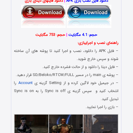
دانلود فایل نصب بازی APK
|
دانلود فایلهای دیتای بازی
حجم: 4.1 مگابایت
|
حجم: 753 مگابایت
راهنمای نصب و اجرایبازی:
– فایل APK را دانلود، نصب و اجرا کنید تا پوشه های آن ساخته
شوند و سپس خارج شوید.
– فایل دیتا را دانلود و از حالت فشرده خارج کنید.
– پوشه ی main را در مسیر SD/Beloko/RTCW/FULL قرار دهید.
– در جیمیل خود لاگین کرده و از Setting گزینه ی
Account
را
انتخاب کنید و سپس گزینه ی Sync is off را به Sync is on
تبدیل کنید.
– بازی را اجرا نمایید.