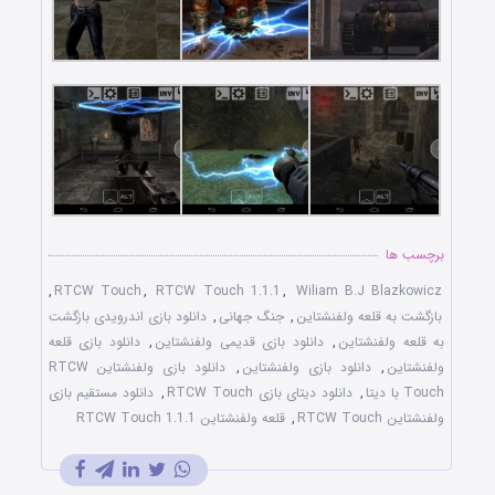
برچسب ها
,
RTCW Touch
,
RTCW Touch 1.1.1
,
Wiliam B.J Blazkowicz
بازگشت به قلعه ولفنشتاین
,
جنگ جهانی
,
دانلود بازی اندرویدی بازگشت
به قلعه ولفنشتاین
,
دانلود بازی قدیمی ولفنشتاین
,
دانلود بازی قلعه
ولفنشتاین
,
دانلود بازی ولفنشتاین
,
دانلود بازی ولفنشتاین RTCW
Touch با دیتا
,
دانلود دیتای بازی RTCW Touch
,
دانلود مستقیم بازی
ولفنشتاین RTCW Touch
,
قلعه ولفنشتاین RTCW Touch 1.1.1