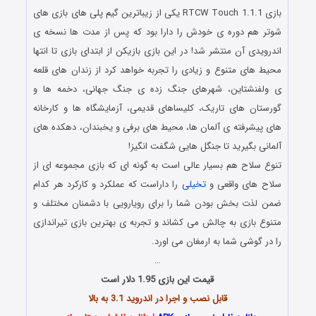
بازی RTCW Touch 1.1.1 یکی از زیباترین گیم پلی های بازی های
شوتر هم دوره ی خودش را دارا بود که پس از مدت ها نسخه ی
اندرویدی آن منتشر شد! در این بازی بازیکن از ابتدای بازی تا انتها
محیط های متنوع و زیادی را تجربه خواهد کرد از زندان های قلعه
ی ولفنشتاین، شهرهای جنگ زده ی جنگ جهانی، دخمه ها و
گورستان های تاریک، کلیساهای قدیمی، آزمایشگاه ها و کارخانه
های پیشرفته ی آلمان ها، محیط های برفی و یخبندان، دهکده های
آلمانی بگیرید تا جنگل هایی شگفت انگیز!
تنوع سلاح هم بسیار عالی است به گونه ای که بازی مجموعه ای از
سلاح های واقعی و
تخیلی
را داراست که عملکرد و کارکرد هر کدام
ضمن لذت بخش بودن شما را برای رویارویی با دشمنان مختلف و
متنوع بازی به چالش می کشاند و تجربه ی بهترین بازی تیراندازی
را در گوشی شما به ارمغان می اورد.
…
قیمت این بازی 1.95 دلار است
قابل نصب و اجرا در اندروید 3.1 به بالا