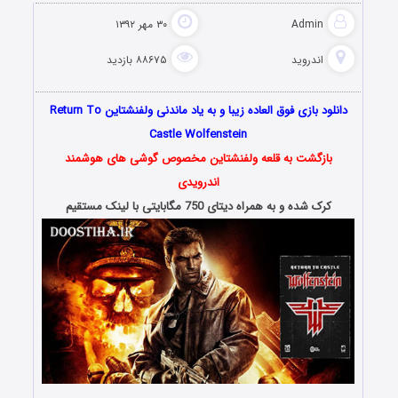
Admin
۳۰ مهر ۱۳۹۲
اندروید
۸۸۶۷۵ بازدید
دانلود بازی فوق العاده زیبا و به یاد ماندنی ولفنشتاین Return To
Castle Wolfenstein
بازگشت به قلعه ولفنشتاین مخصوص گوشی های هوشمند
اندرویدی
کرک شده و به همراه دیتای 750 مگابایتی با لینک مستقیم