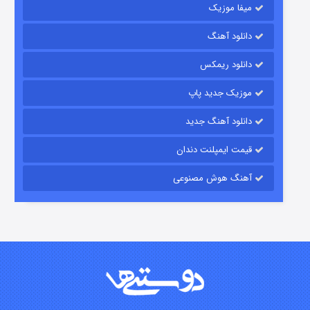
میفا موزیک
شکست استوارت در نجات جهان
دانلود آهنگ
۷ (زیرنویس)
قسمت
منتشر شد
دانلود ریمکس
موزیک جدید پاپ
دانلود آهنگ جدید
قیمت ایمپلنت دندان
آهنگ هوش مصنوعی
شوگر فصل ۲
۷ (زیرنویس)
قسمت
منتشر شد