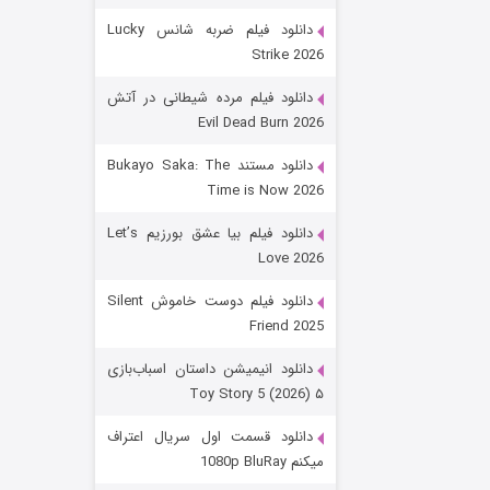
دانلود فیلم ضربه شانس Lucky
Strike 2026
دانلود فیلم مرده شیطانی در آتش
Evil Dead Burn 2026
دانلود مستند Bukayo Saka: The
Time is Now 2026
زیرزمین
دانلود فیلم بیا عشق بورزیم Let’s
Love 2026
۲ (دوبله)
قسمت
منتشر شد
دانلود فیلم دوست خاموش Silent
Friend 2025
دانلود انیمیشن داستان اسباب‌بازی
۵ Toy Story 5 (2026)
دانلود قسمت اول سریال اعتراف
میکنم 1080p BluRay