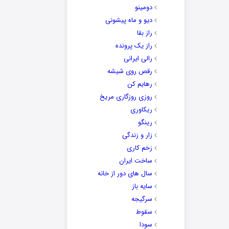
دومینو
دیو و ماه پیشونی
راز بقا
راز یک پرونده
رالی ایرانی
رقص روی شیشه
رهایم کن
روزی روزگاری مریخ
ریکاوری
رینگو
زار و زندگی
زخم کاری
ساخت ایران
سال های دور از خانه
سایه باز
سرگیجه
سقوط
سودا