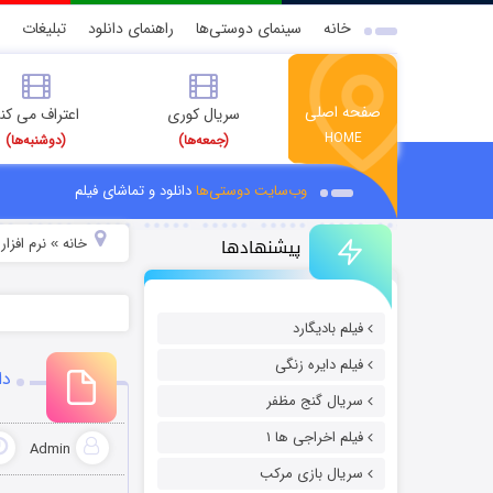
خانه
سینمای دوستی‌ها
راهنمای دانلود
تبلیغات
صفحه اصلی
سریال کوری
اعتراف می کن
HOME
(جمعه‌ها)
(دوشنبه‌ها)
وب‌سایت دوستی‌ها
دانلود و تماشای فیلم
پیشنهادها
خانه
نرم افزار
»
»
فیلم بادیگارد
فیلم دایره زنگی
دا
سریال گنج مظفر
فیلم اخراجی ها ۱
Admin
سریال بازی مرکب