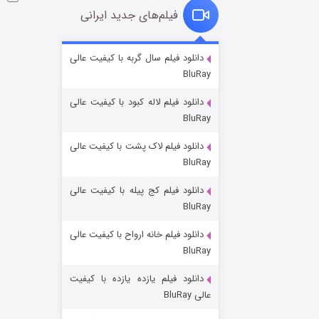
فیلم‌های جدید ایرانی
خاندان اژدها فصل ۳
دانلود فیلم سال گربه با کیفیت عالی
BluRay
۶ (زیرنویس)
قسمت
منتشر شد
دانلود فیلم لاله کبود با کیفیت عالی
BluRay
دانلود فیلم لاک پشت با کیفیت عالی
BluRay
دانلود فیلم کج‌ پیله با کیفیت عالی
BluRay
دانلود فیلم خانه ارواح با کیفیت عالی
جادوگری در مغولستان
BluRay
۱۴ (زیرنویس)
قسمت
منتشر شد
دانلود فیلم یازده یازده با کیفیت
عالی BluRay