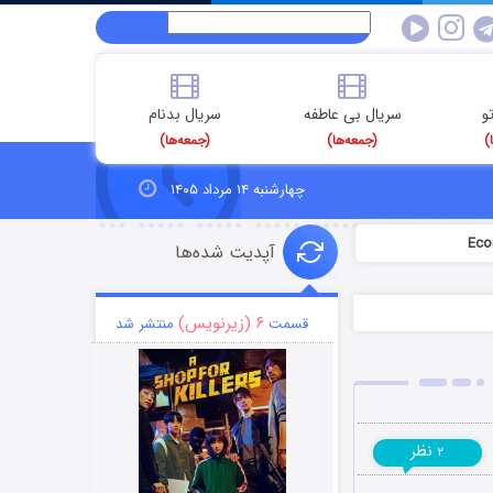
و
سریال بی عاطفه
سریال بدنام
)
(جمعه‌ها)
(جمعه‌ها)
چهارشنبه ۱۴ مرداد ۱۴۰۵
آپدیت شده‌ها
۶ (زیرنویس)
قسمت
منتشر شد
نظر
۲