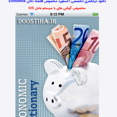
دانلود دیکشنری تخصصی آکسفورد مخصوص اقتصاد دانان Economics
مخصوص گوشی های با سیستم عامل iOS