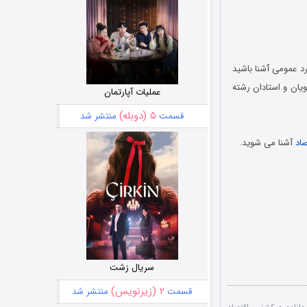
 عمومی آشنا باشید
ان و استادان رشته
عملیات آپارتمان
۵ (دوبله)
قسمت
منتشر شد
صاد
آشنا می شوید.
سریال زشت
۲ (زیرنویس)
قسمت
منتشر شد