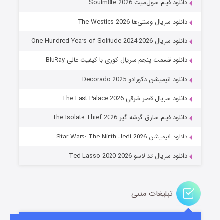
دانلود فیلم سول‌میت Soulm8te 2026
دانلود سریال وستی‌ها The Westies 2026
دانلود سریال One Hundred Years of Solitude 2024-2026
دانلود قسمت پنجم سریال کوری با کیفیت عالی BluRay
دانلود انیمیشن دکورادو Decorado 2025
دانلود سریال قصر شرقی The East Palace 2026
خاندان اژدها فصل ۳
دانلود فیلم سارق گوشه گیر The Isolate Thief 2026
۶ (زیرنویس)
قسمت
منتشر شد
دانلود انیمیشن Star Wars: The Ninth Jedi 2026
دانلود سریال تد لاسو Ted Lasso 2020-2026
تبلیغات متنی