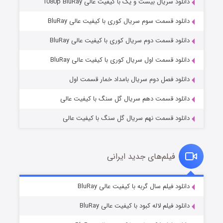
دانلود سریال بیست و یک با کیفیت عالی 1080p BluRay
دانلود قسمت سوم سریال کوری با کیفیت عالی BluRay
دانلود قسمت دوم سریال کوری با کیفیت عالی BluRay
عملیات آپارتمان
۲ (زیرنویس)
قسمت
منتشر شد
دانلود قسمت اول سریال کوری با کیفیت عالی BluRay
دانلود فصل دوم سریال بامداد خمار قسمت اول
دانلود قسمت دهم سریال گل سنگ با کیفیت عالی
دانلود قسمت نهم سریال گل سنگ با کیفیت عالی
فیلم‌های جدید ایرانی
مردگان متحرک: شهر مرده ۳
۲ (زیرنویس)
دانلود فیلم سال گربه با کیفیت عالی BluRay
قسمت
منتشر شد
دانلود فیلم لاله کبود با کیفیت عالی BluRay