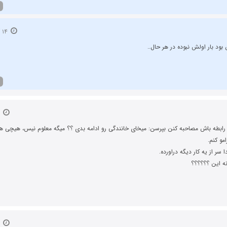
۱۴ آبان ۱۳۹۲
بود بار اولش نبوده در هر حال..
۱۳ آبان ۱۳۹۲
ابطه باش مصاحبه کنن بپرسن: میخای خانندگی رو ادامه بدی ؟؟ میگه معلوم نیس، هیچی
مو کنم.
 سر از یه کار دیگه دراورده.
ه این ؟؟؟؟؟؟
۱۳ آبان ۱۳۹۲