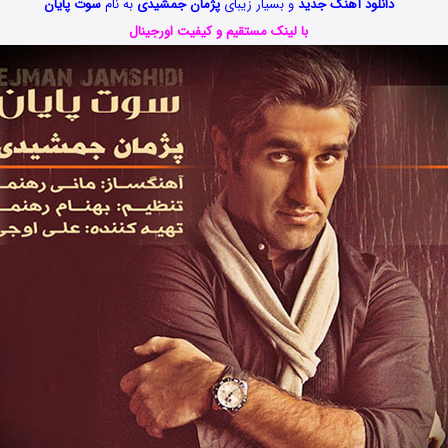
دانلود آهنگ جدید
و بسیار زیبای
پژمان جمشیدی
به نام
سوت پایان
با لینک مستقیم و کیفیت اورجینال