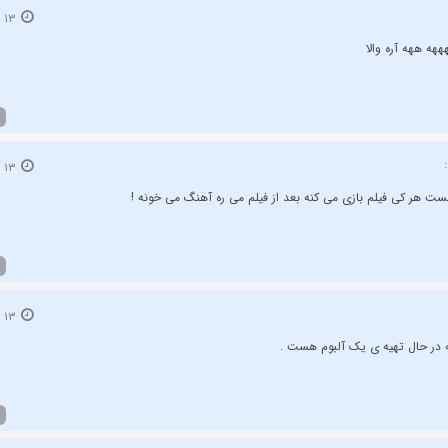
۱۳ آبان ۱۳۹۲
هه ههه آره والا
۱۳ آبان ۱۳۹۲
ست هر کی فیلم بازی می کنه بعد از فیلم می ره آهنگ می خونه !
۱۳ آبان ۱۳۹۲
ه در حال تهیه ی یک آلبوم هست .