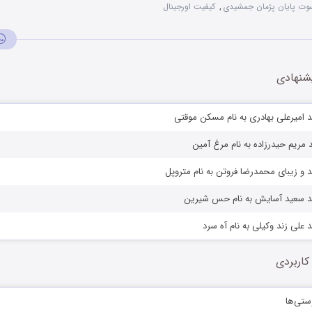
وت پایان پژمان جمشیدی
,
کیفیت اورجینال
شنهادی
 امیرعلی بهادری به نام مسکن موقتی
د مریم حیدرزاده به نام مرغ آمین
 و زیبای محمدرضا فروتن به نام متروپل
ید سعید آسایش به نام حس شیرین
 علی زند وکیلی به نام آه سرد
کاربردی
ستی‌ها