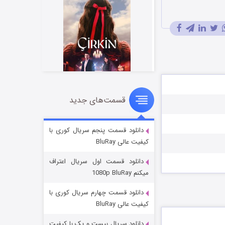
قسمت‌های جدید
سریال زشت
2 (زیرنویس)
قسمت
منتشر شد
دانلود قسمت پنجم سریال کوری با
کیفیت عالی BluRay
دانلود قسمت اول سریال اعتراف
میکنم 1080p BluRay
دانلود قسمت چهارم سریال کوری با
کیفیت عالی BluRay
دانلود سریال بیست و یک با کیفیت