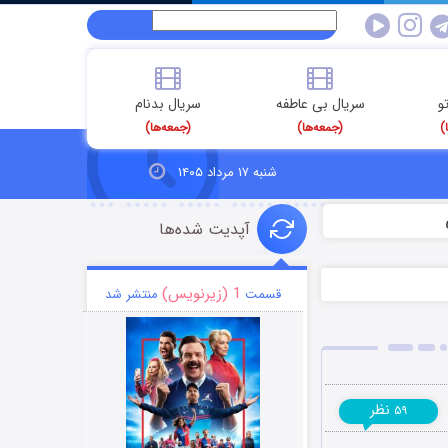
و
سریال بی عاطفه
سریال بدنام
)
(جمعه‌ها)
(جمعه‌ها)
شنبه ۱۷ مرداد ۱۴۰۵
آپدیت شده‌ها
1 (زیرنویس)
قسمت
منتشر شد
نظر
۵۹