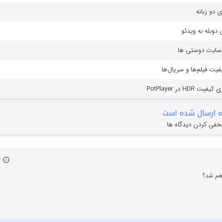
ی دو زبانه
دوبله به ویدئو
ز سایت دوستی ها
یفیت فیلم‌ها و سریال‌ها
HD در PotPlayer
 ارسال شده است
خفی کردن دیدگاه ها
۱۳ آبان ۱۳۹۲
 هم شد؟