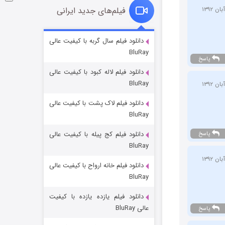
فیلم‌های جدید ایرانی
شوگر فصل ۲
دانلود فیلم سال گربه با کیفیت عالی
BluRay
7 (زیرنویس)
قسمت
منتشر شد
پاسخ
دانلود فیلم لاله کبود با کیفیت عالی
BluRay
دانلود فیلم لاک پشت با کیفیت عالی
BluRay
دانلود فیلم کج‌ پیله با کیفیت عالی
پاسخ
BluRay
دانلود فیلم خانه ارواح با کیفیت عالی
خاندان اژدها فصل ۳
BluRay
6 (زیرنویس)
قسمت
منتشر شد
دانلود فیلم یازده یازده با کیفیت
عالی BluRay
پاسخ