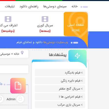
خانه
سینمای دوستی‌ها
راهنمای دانلود
تبلیغات
صفحه اصلی
سریال کوری
اعتراف می کن
HOME
(جمعه‌ها)
(دوشنبه‌ها)
وب‌سایت دوستی‌ها
دانلود و تماشای فیلم
پیشنهادها
خانه
موسیقی و
»
فیلم بادیگارد
فیلم دایره زنگی
دا
سریال گنج مظفر
فیلم اخراجی ها ۱
Admin
سریال بازی مرکب