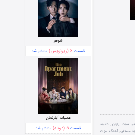
شوهر
8 (زیرنویس)
قسمت
منتشر شد
عملیات آپارتمان
دی سوت پایان
,
دانلود
5 (دوبله)
قسمت
منتشر شد
ود مستقیم آهنگ سوت