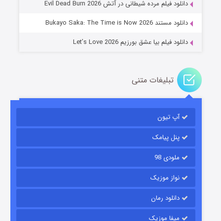
دانلود فیلم مرده شیطانی در آتش Evil Dead Burn 2026
دانلود مستند Bukayo Saka: The Time is Now 2026
دانلود فیلم بیا عشق بورزیم Let’s Love 2026
تبلیغات متنی
باب اسفنجی فصل ۱۷
آپ تیون
۶ (زیرنویس)
قسمت
منتشر شد
پنل پیامک
ملودی 98
نواز موزیک
دانلود رمان
میفا موزیک