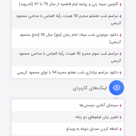
گلچین سینه زنی و روضه ایام فاطمیه از سال 79 تا 91 (اندروید)
مراسم شب هشتم محرم 92 هیئت رأیة العباس با مداحی محمود
کریمی
دانلود مولودی شب میلاد امام زمان (عج) سال 92 (حاج محمود
کریمی)
مراسم شب سوم محرم 92 هیئت رأیة العباس با مداحی محمود
کریمی
دانلود مراسم عزاداری شب هفتم محرم 94 با نوای محمود کریمی
لینک‌های کاربردی
سینمای آنلاین دوستی‌ها
تغییر زبان فیلم‌های دو زبانه
اضافه کردن صدای دوبله به ویدئو