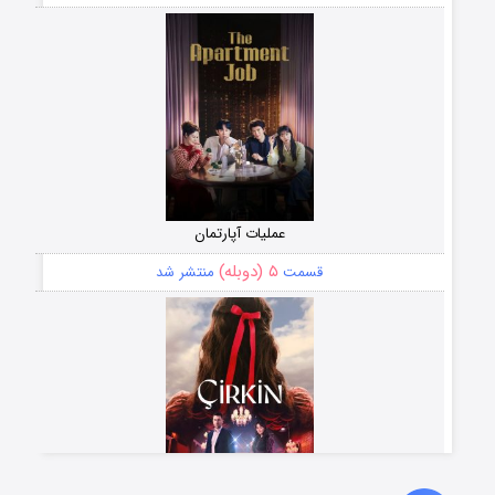
عملیات آپارتمان
۵ (دوبله)
قسمت
منتشر شد