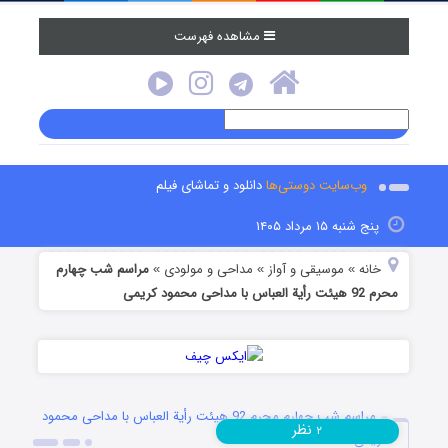
مشاهده فهرست
وب‌سایت دوستی‌ها
دانلود و تماشای فیلم
پنج شنبه ۱۵ مرداد ۱۴۰۵
خانه
موسیقی و آواز
مداحی و مولودی
مراسم شب چهارم
»
»
»
محرم 92 هیئت رأیة العباس با مداحی محمود کریمی
مراسم شب چهارم محرم 92 هیئت رأیة العباس با مداحی محمود
نظر
۲
کریمی