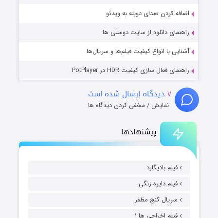
اضافه کردن صدای دوبله به ویدئو
راهنمای دانلود از سایت دوستی ها
آشنایی با انواع کیفیت فیلم‌ها و سریال‌ها
راهنمای فعال سازی کیفیت HDR در PotPlayer
۷
دیدگاه ارسال شده است
نمایش / مخفی کردن دیدگاه ها
پیشنهادها
فیلم بادیگارد
فیلم دایره زنگی
سریال گنج مظفر
فیلم اخراجی ها ۱