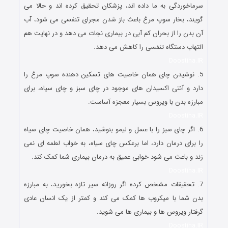
سرماخوردگی به ما داده اند، پزشکان تحقیق کرده اند و حالا می
گویند، بخار سوپ مرغ باعث باز شدن مجرای تنفسی می شود، آب
آن بدن را از بحران کم آبی در بیماری نجات می دهد و در نهایت هم
التهاب دستگاه تنفسی را کاهش می دهد.
Doostiha.IR
5. نوشیدن چای همان خاصیت های تسکین دهنده سوپ مرغ را
دارد و آنتی اکسیدان های موجود در چای سبز و چای سیاه، برای
مبارزه بدن با ویروس بسیار معجزه آساست.
Doostiha.IR
6. اگر چای سبز را با عسل و لیمو بنوشید، همان خاصیت چای سیاه
را برای درمان دارد، اما برعکس چای سیاه، به خواب لطمه ای نمی
زند و باعث می شود خوابی عمیق به درمان بیماری شما کمک کند.
Doostiha.IR
7. تحقیقات مشخص کرده اگر روزانه سیر تازه بخورید، به مبارزه
بدن شما با میکروب ها کمک می کند و کمتر از یک انسان عادی
گرفتار ویروس ها و بیماری ها می شوید.
Doostiha.IR