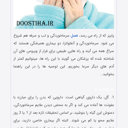
پاییز که از راه می رسد،
فصل
سرماخوردگی و تب و سرفه هم شروع
می شود. سرماخوردگی و آنفلوانزا، دو بیماری همیشگی هستند که
سراغ همه می آیند و راه هایی طبیعی برای فرار از ویروس های آن
شناخته شده که پزشکان می گویند با این راه ها، میتوانیم کمتر از
آدم های دیگر سرما بخوریم. این توصیه ها را در این راهنما
بخوانید…
Doostiha.IR
1. گل، یک داروی گیاهی است. دارویی که بدن را برای مبارزه با
عفونت ها آماده می کند و اگر به محض دیدن علایم سرماخوردگی،
دمنوش این گیاه را بنوشید، بر اساس تحقیقات تازه بعد از 1 یا 2 روز
علایم محو یا کم می شوند. البته اگر بیماری خاصی دارید، برای