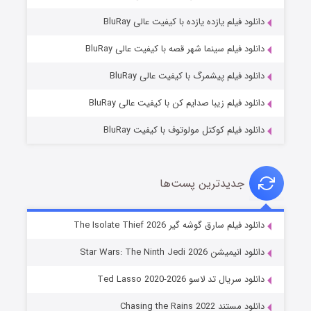
دانلود فیلم یازده یازده با کیفیت عالی BluRay
شوگر فصل ۲
دانلود فیلم سینما شهر قصه با کیفیت عالی BluRay
۷ (زیرنویس)
قسمت
منتشر شد
دانلود فیلم پیشمرگ با کیفیت عالی BluRay
دانلود فیلم زیبا صدایم کن با کیفیت عالی BluRay
دانلود فیلم کوکتل مولوتوف با کیفیت BluRay
جدیدترین پست‌ها
خاندان اژدها فصل ۳
دانلود فیلم سارق گوشه گیر The Isolate Thief 2026
۶ (زیرنویس)
قسمت
منتشر شد
دانلود انیمیشن Star Wars: The Ninth Jedi 2026
دانلود سریال تد لاسو Ted Lasso 2020-2026
دانلود مستند Chasing the Rains 2022