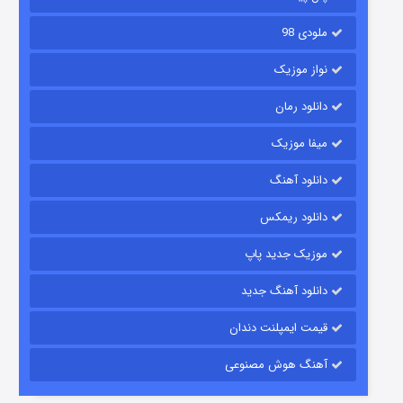
ملودی 98
نواز موزیک
دانلود رمان
میفا موزیک
رویایی برای تو
دانلود آهنگ
۱۵ (دوبله)
قسمت
منتشر شد
دانلود ریمکس
موزیک جدید پاپ
دانلود آهنگ جدید
قیمت ایمپلنت دندان
آهنگ هوش مصنوعی
زیرزمین