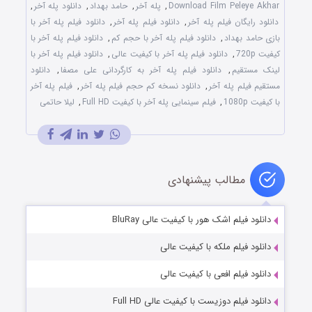
Download Film Peleye Akhar
,
پله آخر
,
حامد بهداد
,
دانلود پله آخر
,
دانلود رایگان فیلم پله آخر
,
دانلود فیلم پله آخر
,
دانلود فیلم پله آخر با
بازی حامد بهداد
,
دانلود فیلم پله آخر با حجم کم
,
دانلود فیلم پله آخر با
کیفیت 720p
,
دانلود فیلم پله آخر با کیفیت عالی
,
دانلود فیلم پله آخر با
لینک مستقیم
,
دانلود فیلم پله آخر به کارگردانی علی مصفا
,
دانلود
مستقیم فیلم پله آخر
,
دانلود نسخه کم حجم فیلم پله آخر
,
فیلم پله آخر
با کیفیت 1080p
,
فیلم سینمایی پله آخر با کیفیت Full HD
,
لیلا حاتمی
مطالب پیشنهادی
دانلود فیلم اشک هور با کیفیت عالی BluRay
دانلود فیلم ملکه با کیفیت عالی
دانلود فیلم افعی با کیفیت عالی
دانلود فیلم دوزیست با کیفیت عالی Full HD