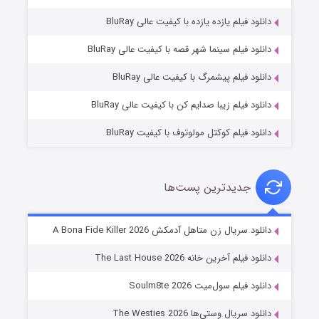
دانلود فیلم یازده یازده با کیفیت عالی BluRay
شکست استوارت در نجات جهان
دانلود فیلم سینما شهر قصه با کیفیت عالی BluRay
۷ (زیرنویس)
قسمت
منتشر شد
دانلود فیلم پیشمرگ با کیفیت عالی BluRay
دانلود فیلم زیبا صدایم کن با کیفیت عالی BluRay
دانلود فیلم کوکتل مولوتوف با کیفیت BluRay
جدیدترین پست‌ها
شوگر فصل ۲
دانلود سریال زن متاهل آدمکش A Bona Fide Killer 2026
۷ (زیرنویس)
قسمت
منتشر شد
دانلود فیلم آخرین خانه The Last House 2026
دانلود فیلم سول‌میت Soulm8te 2026
دانلود سریال وستی‌ها The Westies 2026