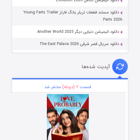
دانلود انیمیشن تکامل Evolution 2026
دانلود مستند قطعات تریلر یانگ فارتز Young Farts Trailer
Parts 2026
دانلود انیمیشن دنیایی دیگر Another World 2025
دانلود سریال قصر شرقی The East Palace 2026
آپدیت شده‌ها
۲ (دوبله)
قسمت
منتشر شد