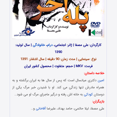
کارگردان: علی مصفا | ژانر: اجتماعی،
درام
،
خانوادگی
| سال تولید:
1390
نوع: سینمایی | مدت زمان: 90 دقیقه | سال انتشار: 1391
فرمت: MKV | حجم: متفاوت | محصول کشور ایران
خلاصه داستان:
امین
دکتری میانسال است که پس از سال ها به ایران برگشته و به
همراه مادرش تنها زندگی می کند. او با شنیدن خبر مرگ یکی از
دوستان
کودکی
به خانه اش رفته و درگیر ماجرای مرگ او می شود…
بازیگران:
علی مصفا، لیلا حاتمی، حامد بهداد، علیرضا
آقاخانی
و…
Download Film Peleye Akhar