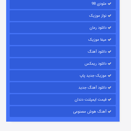
ملودی 98
نواز موزیک
دانلود رمان
میفا موزیک
دانلود آهنگ
باب اسفنجی فصل ۱۷
دانلود ریمکس
۶ (زیرنویس)
قسمت
منتشر شد
موزیک جدید پاپ
دانلود آهنگ جدید
قیمت ایمپلنت دندان
آهنگ هوش مصنوعی
رویایی برای تو