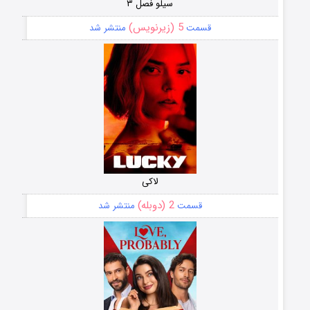
سیلو فصل ۳
5 (زیرنویس)
قسمت
منتشر شد
لاکی
2 (دوبله)
قسمت
منتشر شد