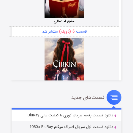
عشق احتمالی
6 (دوبله)
قسمت
منتشر شد
قسمت‌های جدید
سریال زشت
5 (زیرنویس)
قسمت
منتشر شد
دانلود قسمت پنجم سریال کوری با کیفیت عالی BluRay
دانلود قسمت اول سریال اعتراف میکنم 1080p BluRay