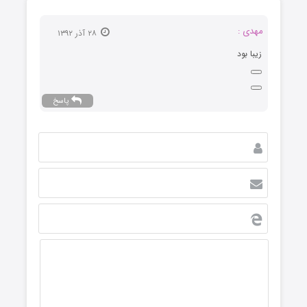
مهدی :
۲۸ آذر ۱۳۹۲
زیبا بود
پاسخ