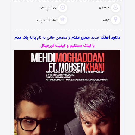
Admin
۲۷ آذر ۱۳۹۲
ترانه
19942 بازدید
دانلود آهنگ
جدید
مهدی مقدم
و محسن خانی به نام
پا به پات میام
با لینک مستقیم و کیفیت اورجینال