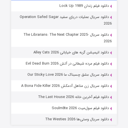
شوهر
دانلود فیلم زندان Lock Up 1989
8 (زیرنویس)
قسمت
منتشر شد
دانلود سریال عملیات دریای سفید Operation Safed Sagar
2026
دانلود سریال The Librarians: The Next Chapter 2025-
2026
دانلود انیمیشن گربه های خیابانی Alley Cats 2026
دانلود فیلم مرده شیطانی در آتش Evil Dead Burn 2026
دانلود سریال عشق چسبناک ما Our Sticky Love 2026
عملیات آپارتمان
دانلود سریال زن متاهل آدمکش A Bona Fide Killer 2026
2 (زیرنویس)
قسمت
منتشر شد
دانلود فیلم آخرین خانه The Last House 2026
دانلود فیلم سول‌میت Soulm8te 2026
دانلود سریال وستی‌ها The Westies 2026