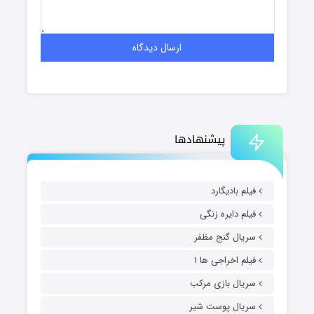
پیشنهادها
فیلم بادیگارد
فیلم دایره زنگی
سریال گنج مظفر
فیلم اخراجی ها ۱
سریال بازی مرکب
سریال پوست شیر