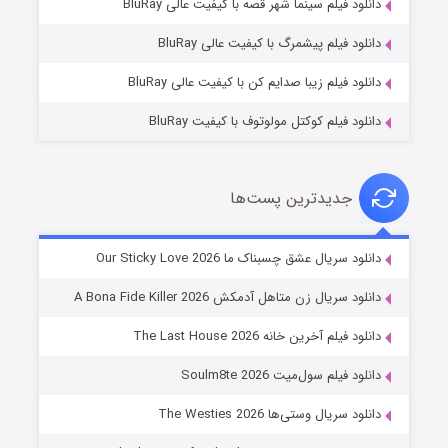
دانلود فیلم سینما شهر قصه با کیفیت عالی BluRay
۱۰ (زیرنویس)
قسمت
منتشر شد
دانلود فیلم پیشمرگ با کیفیت عالی BluRay
دانلود فیلم زیبا صدایم کن با کیفیت عالی BluRay
دانلود فیلم کوکتل مولوتوف با کیفیت BluRay
جدیدترین پست‌ها
شوهر
دانلود سریال عشق چسبناک ما Our Sticky Love 2026
۸ (زیرنویس)
قسمت
منتشر شد
دانلود سریال زن متاهل آدمکش A Bona Fide Killer 2026
دانلود فیلم آخرین خانه The Last House 2026
دانلود فیلم سول‌میت Soulm8te 2026
دانلود سریال وستی‌ها The Westies 2026