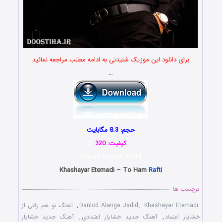
برای دانلود این موزیک شنیدنی به ادامه مطلب مراجعه نمائید
…
حجم: 8.3 مگابایت
کیفیت: 320
Danlod Alange Jadid
Khashayar Etemadi – To Ham
Rafti
برچسب ها
Khashayar Etemadi
,
Danlod Alange Jadid
,
آهنگ تو هم رفتی از
خشایار اعتماد
,
آهنگ جدید خشایار اعتمادی
,
آهنگ جدید خشایار