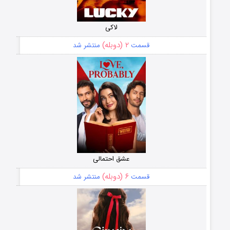
لاکی
۲ (دوبله)
قسمت
منتشر شد
عشق احتمالی
۶ (دوبله)
قسمت
منتشر شد