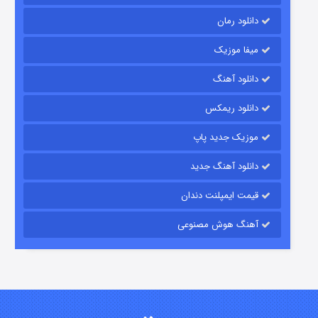
دانلود رمان
میفا موزیک
دانلود آهنگ
شکست استوارت در نجات جهان
دانلود ریمکس
۷ (زیرنویس)
قسمت
منتشر شد
موزیک جدید پاپ
دانلود آهنگ جدید
قیمت ایمپلنت دندان
آهنگ هوش مصنوعی
شوگر فصل ۲
۷ (زیرنویس)
قسمت
منتشر شد