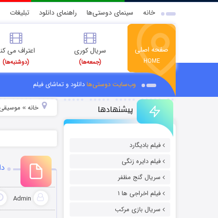
خانه
سینمای دوستی‌ها
راهنمای دانلود
تبلیغات
صفحه اصلی
سریال کوری
اعتراف می کن
HOME
(جمعه‌ها)
(دوشنبه‌ها)
وب‌سایت دوستی‌ها
دانلود و تماشای فیلم
پیشنهادها
خانه
موسیقی و
»
فیلم بادیگارد
فیلم دایره زنگی
د‬
سریال گنج مظفر
فیلم اخراجی ها ۱
Admin
سریال بازی مرکب