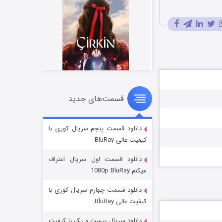
قسمت‌های جدید
سریال زشت
۲ (زیرنویس)
قسمت
منتشر شد
دانلود قسمت پنجم سریال کوری با
کیفیت عالی BluRay
دانلود قسمت اول سریال اعتراف
میکنم 1080p BluRay
دانلود قسمت چهارم سریال کوری با
کیفیت عالی BluRay
دانلود سریال بیست و یک با کیفیت