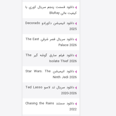
دانلود قسمت پنجم سریال کوری با
کیفیت عالی BluRay
دانلود انیمیشن دکورادو Decorado
2025
دانلود سریال قصر شرقی The East
Palace 2026
رویایی برای تو
دانلود فیلم سارق گوشه گیر The
Isolate Thief 2026
۱۵ (دوبله)
قسمت
منتشر شد
دانلود انیمیشن Star Wars: The
Ninth Jedi 2026
دانلود سریال تد لاسو Ted Lasso
2020-2026
دانلود مستند Chasing the Rains
2022