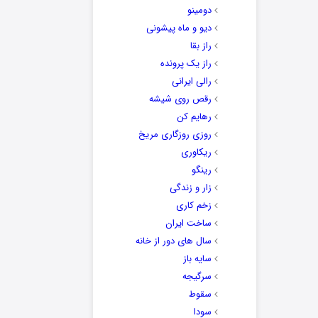
دومینو
دیو و ماه پیشونی
راز بقا
راز یک پرونده
رالی ایرانی
رقص روی شیشه
رهایم کن
روزی روزگاری مریخ
ریکاوری
رینگو
زار و زندگی
زخم کاری
ساخت ایران
سال های دور از خانه
سایه باز
سرگیجه
سقوط
سودا