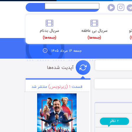
و
سریال بی عاطفه
سریال بدنام
)
(جمعه‌ها)
(جمعه‌ها)
جمعه ۱۶ مرداد ۱۴۰۵
آپدیت شده‌ها
۱ (زیرنویس)
قسمت
منتشر شد
نظر
۲