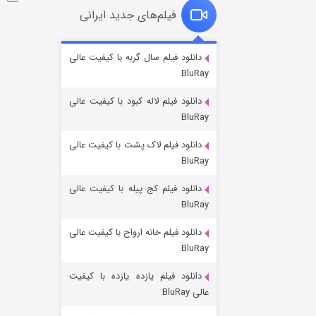
فیلم‌های جدید ایرانی
شوگر فصل ۲
دانلود فیلم سال گربه با کیفیت عالی
BluRay
۷ (زیرنویس)
قسمت
منتشر شد
دانلود فیلم لاله کبود با کیفیت عالی
BluRay
دانلود فیلم لاک پشت با کیفیت عالی
BluRay
دانلود فیلم کج‌ پیله با کیفیت عالی
BluRay
دانلود فیلم خانه ارواح با کیفیت عالی
خاندان اژدها فصل ۳
BluRay
۶ (زیرنویس)
قسمت
منتشر شد
دانلود فیلم یازده یازده با کیفیت
عالی BluRay