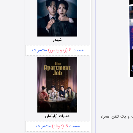
شوهر
8 (زیرنویس)
قسمت
منتشر شد
عملیات آپارتمان
ت و یک تلفن همراه
5 (دوبله)
قسمت
منتشر شد