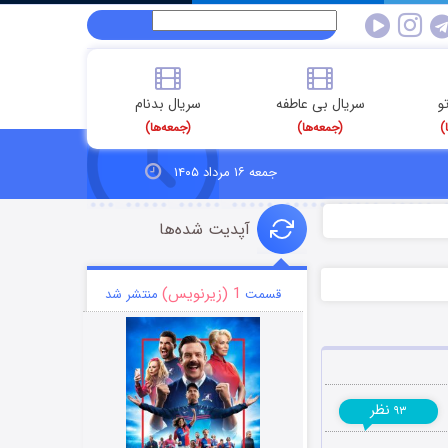
و
سریال بی عاطفه
سریال بدنام
)
(جمعه‌ها)
(جمعه‌ها)
جمعه ۱۶ مرداد ۱۴۰۵
آپدیت شده‌ها
1 (زیرنویس)
قسمت
منتشر شد
نظر
۹۳