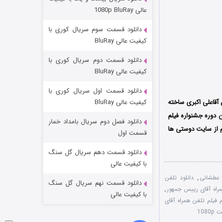
مردگان متحرک: شهر مرده ۳
عالی 1080p BluRay
2 (زیرنویس)
قسمت
منتشر شد
دانلود قسمت سوم سریال کوری با
کیفیت عالی BluRay
دانلود قسمت دوم سریال کوری با
کیفیت عالی BluRay
دانلود قسمت اول سریال کوری با
آقاعلی اکبری ساخته
کیفیت عالی BluRay
ین دوره جشنواره فیلم
دانلود فصل دوم سریال بامداد خمار
یم از سایت دوستی ها
شکست استوارت در نجات جهان
قسمت اول
7 (زیرنویس)
قسمت
منتشر شد
دانلود قسمت دهم سریال گل سنگ
با کیفیت عالی
 عطشانی
,
دانلود تلفن
دانلود قسمت نهم سریال گل سنگ
مراه آقای رییس جمهور
,
با کیفیت عالی
فیلم تلفن همراه آقای
108