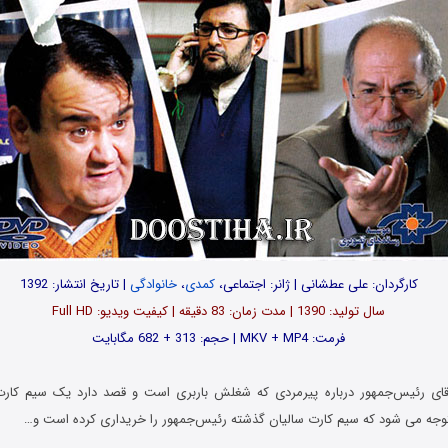
کارگردان: علی عطشانی | ژانر: اجتماعی،
کمدی
،
خانوادگی
| تاریخ انتشار: 1392
سال تولید: 1390 | مدت زمان: 83 دقیقه | کیفیت ویدیو: Full HD
فرمت: MKV + MP4 | حجم: 313 + 682 مگابایت
آقای رئیس‌جمهور درباره پیرمردی که شغلش باربری است و قصد دارد یک سیم کار
توجه می شود که سیم کارت سالیان گذشته رئیس‌جمهور را خریداری کرده است و…