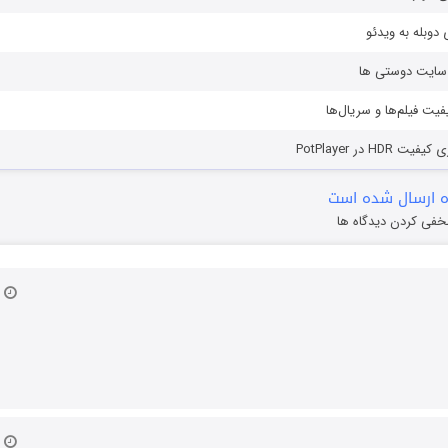
دوبله به ویدئو
ز سایت دوستی ها
یفیت فیلم‌ها و سریال‌ها
HD در PotPlayer
 ارسال شده است
خفی کردن دیدگاه ها
۱۸ د
۱۸ د