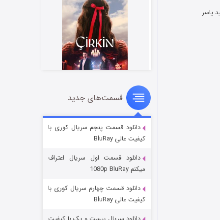
د یاسر
قسمت‌های جدید
سریال زشت
2 (زیرنویس)
قسمت
منتشر شد
دانلود قسمت پنجم سریال کوری با
کیفیت عالی BluRay
دانلود قسمت اول سریال اعتراف
میکنم 1080p BluRay
دانلود قسمت چهارم سریال کوری با
کیفیت عالی BluRay
دانلود سریال بیست و یک با کیفیت