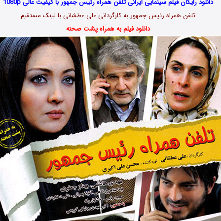
دانلود رایگان فیلم سینمایی ایرانی تلفن همراه رئیس جمهور با کیفیت عالی 1080p
تلفن همراه رئیس جمهور به کارگردانی علی عطشانی با لینک مستقیم
دانلود فیلم به همراه پشت صحنه