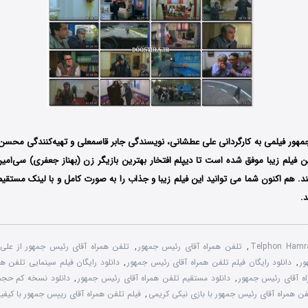
مهور فیلمی به کارگردانی علی عطشانی، نویسندگی جابر قاسمعلی و تهیه‌کنندگی محسن 
است. این فیلم زیبا موفق شده است تا دیپلم افتخار بهترین بازیگر زن (بهناز جعفری) سی‌ام
ند. هم اکنون شما می توانید این فیلم زیبا و جذاب را به صورت کامل و با لینک مستق
د.
Telphon Hamr
,
تلفن همراه آقای رئیس جمهور
,
تلفن همراه آقای رئیس جمهور از علی
ور
,
دانلود رایگان فیلم تلفن همراه آقای رئیس جمهور
,
دانلود رایگان فیلم سینمایی تلفن ه
اه آقای رئیس جمهور
,
دانلود مستقیم تلفن همراه آقای رئیس جمهور
,
دانلود نسخه کم حجم 
فن همراه آقای رئیس جمهور با بازی نیکی کریمی
,
فیلم تلفن همراه آقای رییس جمهور با کیفیت 0p