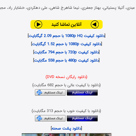
بدی، آتیلا پستیانی، بهناز جعفری، نیما شاهرخ شاهی، علی دهکردی، خشایار راد، مجی
[
دانلود کیفیت 1080p HQ با حجم 2.09 گیگابایت
]
[
دانلود کیفیت 1080p با حجم 1.52 گیگابایت
]
[
دانلود کیفیت 720p با حجم 794 مگابایت
]
[
دانلود کیفیت 480p با حجم 558 مگابایت
]
(دانلود رایگان نسخه DVD)
(دانلود با کیفیت عالی با حجم 682 مگابایت)
(دانلود با کیفیت خوب با حجم 313 مگابایت)
[
دانلود پشت صحنه
]