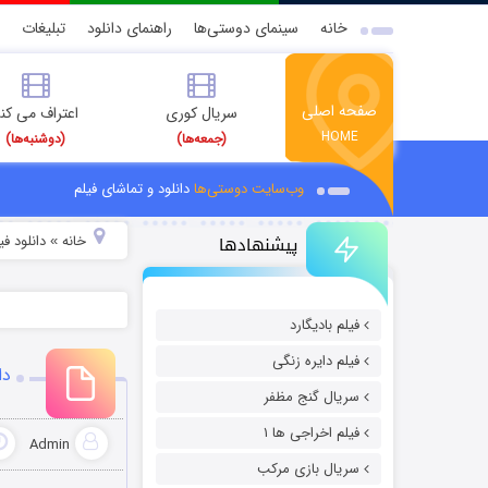
خانه
سینمای دوستی‌ها
راهنمای دانلود
تبلیغات
صفحه اصلی
سریال کوری
اعتراف می کن
HOME
(جمعه‌ها)
(دوشنبه‌ها)
وب‌سایت دوستی‌ها
دانلود و تماشای فیلم
پیشنهادها
خانه
دانلود فیل
»
فیلم بادیگارد
فیلم دایره زنگی
دا
سریال گنج مظفر
فیلم اخراجی ها ۱
Admin
سریال بازی مرکب