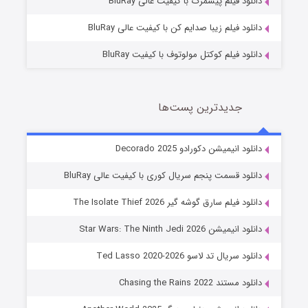
دانلود فیلم پیشمرگ با کیفیت عالی BluRay
دانلود فیلم زیبا صدایم کن با کیفیت عالی BluRay
دانلود فیلم کوکتل مولوتوف با کیفیت BluRay
جدیدترین پست‌ها
خاندان اژدها فصل ۳
دانلود انیمیشن دکورادو Decorado 2025
6 (زیرنویس)
قسمت
منتشر شد
دانلود قسمت پنجم سریال کوری با کیفیت عالی BluRay
دانلود فیلم سارق گوشه گیر The Isolate Thief 2026
دانلود انیمیشن Star Wars: The Ninth Jedi 2026
دانلود سریال تد لاسو Ted Lasso 2020-2026
دانلود مستند Chasing the Rains 2022