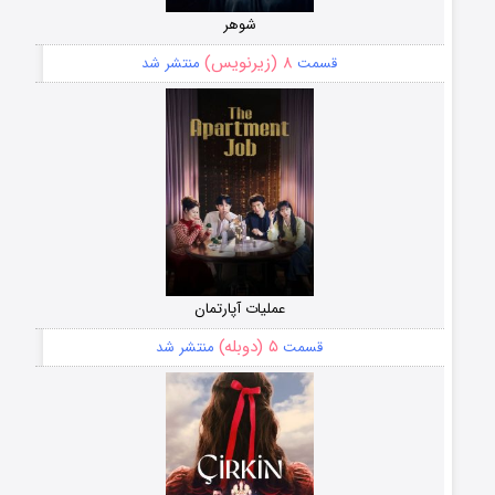
شوهر
۸ (زیرنویس)
قسمت
منتشر شد
عملیات آپارتمان
۵ (دوبله)
قسمت
منتشر شد