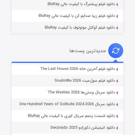
دانلود فیلم پیشمرگ با کیفیت عالی BluRay
دانلود فیلم زیبا صدایم کن با کیفیت عالی BluRay
دانلود فیلم کوکتل مولوتوف با کیفیت BluRay
جدیدترین پست‌ها
خاندان اژدها فصل ۳
دانلود فیلم آخرین خانه The Last House 2026
۶ (زیرنویس)
قسمت
منتشر شد
دانلود فیلم سول‌میت Soulm8te 2026
دانلود سریال وستی‌ها The Westies 2026
دانلود سریال One Hundred Years of Solitude 2024-2026
دانلود قسمت پنجم سریال کوری با کیفیت عالی BluRay
دانلود انیمیشن دکورادو Decorado 2025