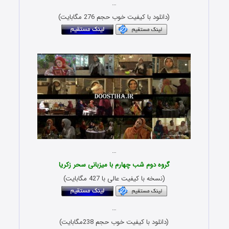
…
(دانلود با کیفیت خوب حجم 276 مگابایت)
Download Sham Irani Group 2
…
گروه دوم شب چهارم با میزبانی سحر زکریا
(نسخه با کیفیت عالی با 427 مگابایت)
…
(دانلود با کیفیت خوب حجم 238مگابایت)