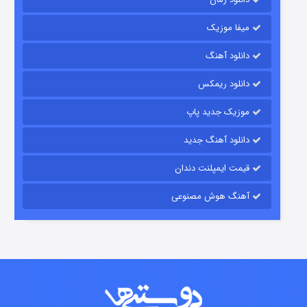
میفا موزیک
دانلود آهنگ
رویایی برای تو
دانلود ریمکس
۱۵ (دوبله)
قسمت
منتشر شد
موزیک جدید پاپ
دانلود آهنگ جدید
قیمت ایمپلنت دندان
آهنگ هوش مصنوعی
زیرزمین
۲ (دوبله)
قسمت
منتشر شد