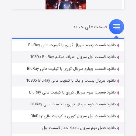
قسمت‌های جدید
سریال زشت
۲ (زیرنویس)
قسمت
منتشر شد
دانلود قسمت پنجم سریال کوری با کیفیت عالی BluRay
دانلود قسمت اول سریال اعتراف میکنم 1080p BluRay
دانلود قسمت چهارم سریال کوری با کیفیت عالی BluRay
دانلود سریال بیست و یک با کیفیت عالی 1080p BluRay
دانلود قسمت سوم سریال کوری با کیفیت عالی BluRay
دانلود قسمت دوم سریال کوری با کیفیت عالی BluRay
مردگان متحرک: شهر مرده ۳
۲ (زیرنویس)
قسمت
منتشر شد
دانلود قسمت اول سریال کوری با کیفیت عالی BluRay
دانلود فصل دوم سریال بامداد خمار قسمت اول