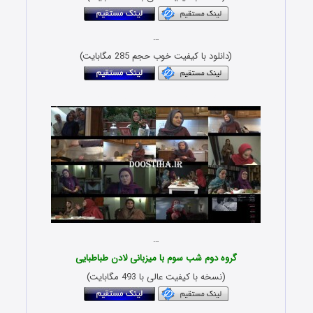
…
(دانلود با کیفیت خوب حجم 285 مگابایت)
Download Sham Irani Group 2
…
گروه دوم شب سوم با میزبانی لادن طباطبایی
(نسخه با کیفیت عالی با 493 مگابایت)