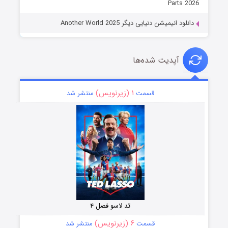
Parts 2026
دانلود انیمیشن دنیایی دیگر Another World 2025
آپدیت شده‌ها
۱ (زیرنویس)
قسمت
منتشر شد
تد لاسو فصل ۴
۶ (زیرنویس)
قسمت
منتشر شد