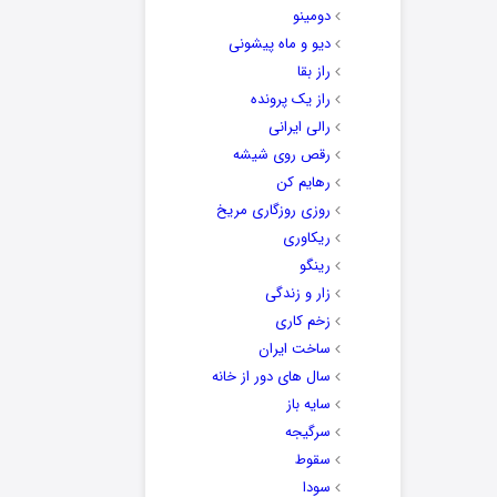
دومینو
دیو و ماه پیشونی
راز بقا
راز یک پرونده
رالی ایرانی
رقص روی شیشه
رهایم کن
روزی روزگاری مریخ
ریکاوری
رینگو
زار و زندگی
زخم کاری
ساخت ایران
سال های دور از خانه
سایه باز
سرگیجه
سقوط
سودا