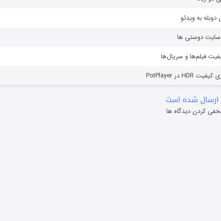
دوبله به ویدئو
ز سایت دوستی ها
یفیت فیلم‌ها و سریال‌ها
HD در PotPlayer
ارسال شده است
خفی کردن دیدگاه ها