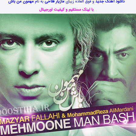
دانلود آهنگ جدید
و فوق العاده زیبای
مازیار فلاحی
به نام
مهمون من باش
با لینک مستقیم و کیفیت اورجینال