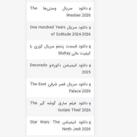
دانلود سریال وستی‌ها The
Westies 2026
دانلود سریال One Hundred Years
of Solitude 2024-2026
دانلود قسمت پنجم سریال کوری با
کیفیت عالی BluRay
باب اسفنجی فصل ۱۷
دانلود انیمیشن دکورادو Decorado
2025
۶ (زیرنویس)
قسمت
منتشر شد
دانلود سریال قصر شرقی The East
Palace 2026
دانلود فیلم سارق گوشه گیر The
Isolate Thief 2026
دانلود انیمیشن Star Wars: The
Ninth Jedi 2026