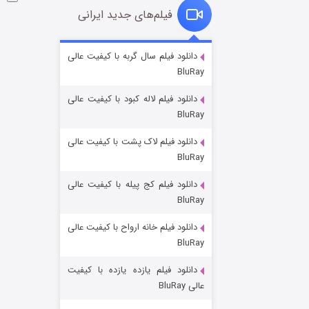
فیلم‌های جدید ایرانی
شکست استوارت در نجات جهان
دانلود فیلم سال گربه با کیفیت عالی
BluRay
۷ (زیرنویس)
قسمت
منتشر شد
دانلود فیلم لاله کبود با کیفیت عالی
BluRay
دانلود فیلم لاک پشت با کیفیت عالی
BluRay
دانلود فیلم کج‌ پیله با کیفیت عالی
BluRay
دانلود فیلم خانه ارواح با کیفیت عالی
شوگر فصل ۲
BluRay
۷ (زیرنویس)
قسمت
منتشر شد
دانلود فیلم یازده یازده با کیفیت
عالی BluRay