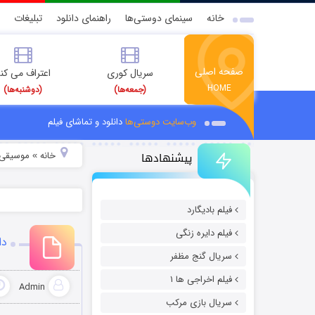
خانه
سینمای دوستی‌ها
راهنمای دانلود
تبلیغات
صفحه اصلی
سریال کوری
اعتراف می کن
HOME
(جمعه‌ها)
(دوشنبه‌ها)
وب‌سایت دوستی‌ها
دانلود و تماشای فیلم
پیشنهادها
خانه
موسیقی و
»
فیلم بادیگارد
فیلم دایره زنگی
دا
سریال گنج مظفر
فیلم اخراجی ها ۱
Admin
سریال بازی مرکب