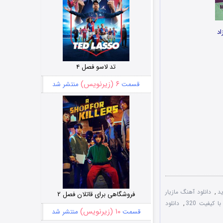
اد
تد لاسو فصل ۴
۶ (زیرنویس)
قسمت
منتشر شد
د
,
دانلود آهنگ مازیار
فروشگاهی برای قاتلان فصل ۲
کیفیت 320
,
دانلود
۱۰ (زیرنویس)
قسمت
منتشر شد