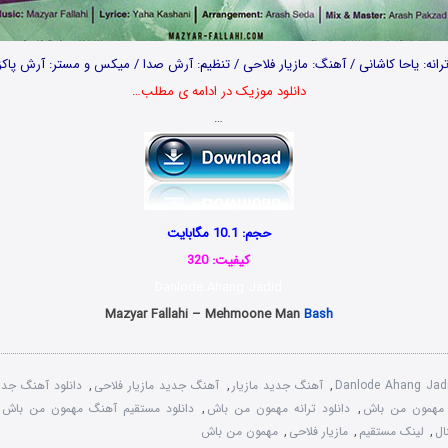
رانه: یاحا کاشانی / آهنگ: مازیار فلاحی / تنظیم: آرش صدا / میکس و مستر: آرش پاکز
دانلود موزیک در ادامه ی مطلب…
…
حجم: 10.1 مگابایت
کیفیت: 320
Danlode Ahang Jadid
Mazyar Fallahi – Mehmoone Man
Bash
Danlode Ahang Jad
,
آهنگ جدید مازیار
,
آهنگ جدید مازیار فلاحی
,
دانلود آهنگ جدی
 مهمون من باش
,
دانلود ترانه مهمون من باش
,
دانلود مستقیم آهنگ مهمون من باش با 
ال
,
لینک مستقیم
,
مازیار فلاحی
,
مهمون من باش