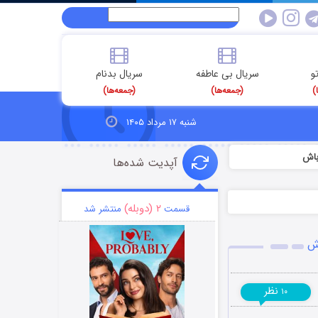
و
سریال بی عاطفه
سریال بدنام
)
(جمعه‌ها)
(جمعه‌ها)
شنبه ۱۷ مرداد ۱۴۰۵
باش
آپدیت شده‌ها
۲ (دوبله)
قسمت
منتشر شد
اش
نظر
۱۰