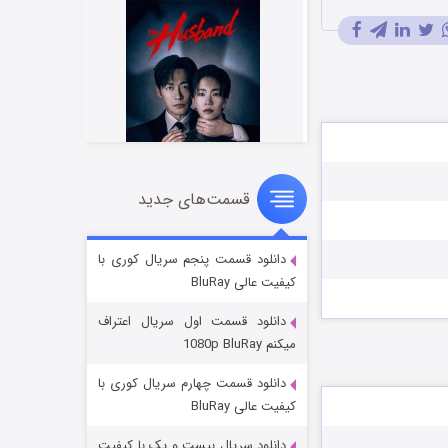
قسمت‌های جدید
شوهر
۸ (زیرنویس)
قسمت
منتشر شد
دانلود قسمت پنجم سریال کوری با
کیفیت عالی BluRay
دانلود قسمت اول سریال اعتراف
میکنم 1080p BluRay
دانلود قسمت چهارم سریال کوری با
کیفیت عالی BluRay
دانلود سریال بیست و یک با کیفیت