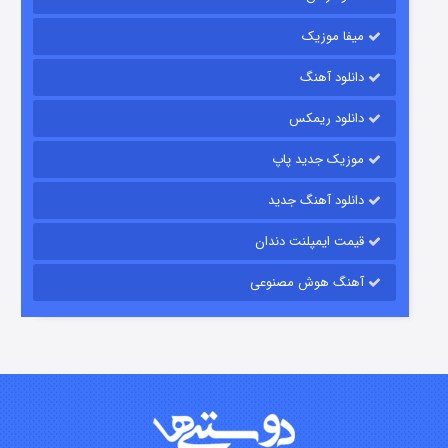
میفا موزیک
دانلود آهنگ
شکست استوارت در نجات جهان
دانلود ریمکس
۷ (زیرنویس)
قسمت
منتشر شد
موزیک جدید پاپ
دانلود آهنگ جدید
قیمت ایمپلنت دندان
آهنگ هوش مصنوعی
شوگر فصل ۲
۷ (زیرنویس)
قسمت
منتشر شد