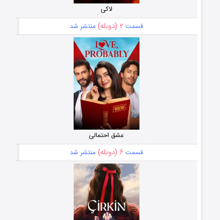
لاکی
۲ (دوبله)
قسمت
منتشر شد
عشق احتمالی
۶ (دوبله)
قسمت
منتشر شد