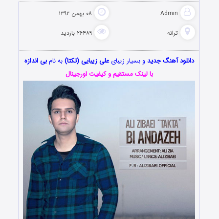
Admin
۰۸ بهمن ۱۳۹۲
ترانه
۲۶۴۸۹ بازدید
دانلود آهنگ جدید
و بسیار زیبای
علی زیبایی (تكتا)
به نام
بی اندازه
با لینک مستقیم و کیفیت اورجینال