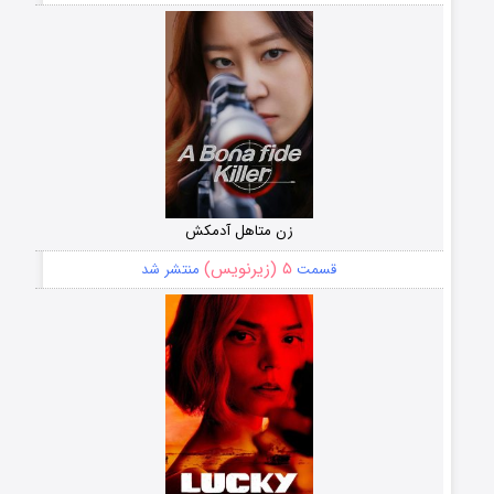
زن متاهل آدمکش
۵ (زیرنویس)
قسمت
منتشر شد