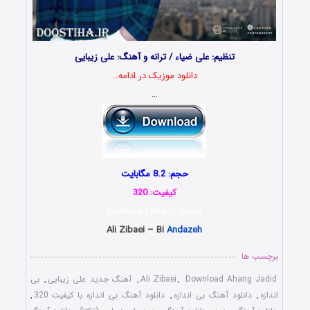
تنظیم: علی ضیاء / ترانه و آهنگ: علی زیبایی
دانلود موزیک در ادامه…
…
حجم: 8.2 مگابایت
کیفیت: 320
Download Ahang Jadid
Ali Zibaei – Bi
Andazeh
برچسب ها
Download Ahang Jadid
,
Ali Zibaei
,
آهنگ جدید علی زیبایی
,
بی
اندازه
,
دانلود آهنگ بی اندازه
,
دانلود آهنگ بی اندازه با کیفیت 320
,