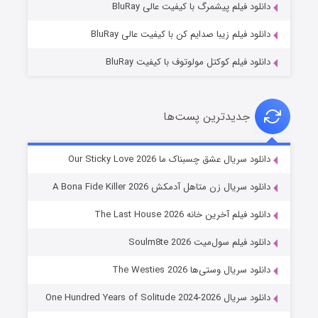
دانلود فیلم پیشمرگ با کیفیت عالی BluRay
دانلود فیلم زیبا صدایم کن با کیفیت عالی BluRay
دانلود فیلم کوکتل مولوتوف با کیفیت BluRay
جدیدترین پست‌ها
شوهر
دانلود سریال عشق چسبناک ما Our Sticky Love 2026
۸ (زیرنویس)
قسمت
منتشر شد
دانلود سریال زن متاهل آدمکش A Bona Fide Killer 2026
دانلود فیلم آخرین خانه The Last House 2026
دانلود فیلم سول‌میت Soulm8te 2026
دانلود سریال وستی‌ها The Westies 2026
دانلود سریال One Hundred Years of Solitude 2024-2026