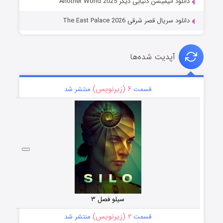
دانلود انیمیشن دنیایی دیگر Another World 2025
دانلود سریال قصر شرقی The East Palace 2026
آپدیت شده‌ها
۶ (زیرنویس)
قسمت
منتشر شد
سیلو فصل ۳
۲ (زیرنویس)
قسمت
منتشر شد