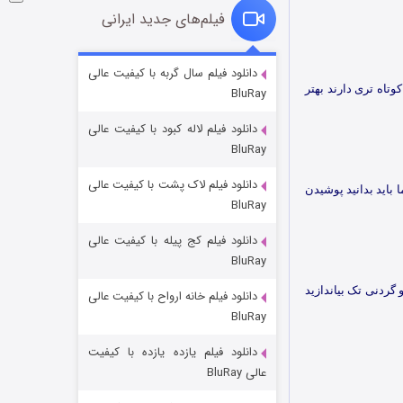
فیلم‌های جدید ایرانی
شوگر فصل ۲
دانلود فیلم سال گربه با کیفیت عالی
تاه تری دارند بهتر
BluRay
۷ (زیرنویس)
قسمت
منتشر شد
دانلود فیلم لاله کبود با کیفیت عالی
BluRay
دانلود فیلم لاک پشت با کیفیت عالی
باید بدانید پوشیدن
BluRay
دانلود فیلم کج‌ پیله با کیفیت عالی
BluRay
گردنی تک بیاندازید
دانلود فیلم خانه ارواح با کیفیت عالی
خاندان اژدها فصل ۳
BluRay
۶ (زیرنویس)
قسمت
منتشر شد
دانلود فیلم یازده یازده با کیفیت
عالی BluRay