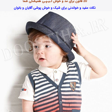
20 قانون برای مد و خوش تـیـپـی همیشگی شما
نکات مفید و خواندنی برای شیک و خوش پوشی آقایان و بانوان