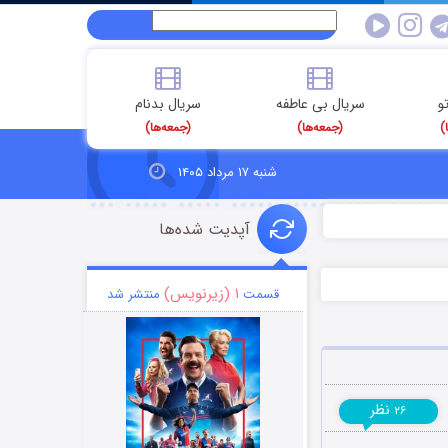
و
سریال بی عاطفه
سریال بدنام
)
(جمعه‌ها)
(جمعه‌ها)
شنبه ۱۷ مرداد ۱۴۰۵
آپدیت شده‌ها
۱ (زیرنویس)
قسمت
منتشر شد
نظر
۲۶