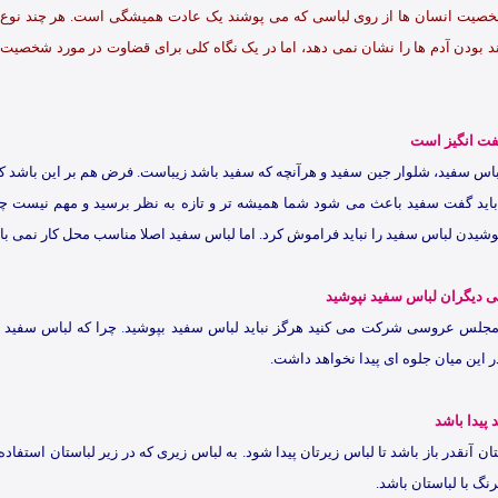
صیت انسان ها از روی لباسی که می پوشند یک عادت همیشگی است. هر چند نوع ل
ند بودن آدم ها را نشان نمی دهد، اما در یک نگاه کلی برای قضاوت در مورد شخصیت 
فت انگیز است
س سفید، شلوار جین سفید و هرآنچه که سفید باشد زیباست. فرض هم بر این باشد که 
، باید گفت سفید باعث می شود شما همیشه تر و تازه به نظر برسید و مهم نیست چ
پوشیدن لباس سفید را نباید فراموش کرد. اما لباس سفید اصلا مناسب محل کار نمی با
دیگران لباس سفید نپوشید
مجلس عروسی شرکت می کنید هرگز نباید لباس سفید بپوشید
.
چرا که لباس سفید
 این میان جلوه ای پیدا نخواهد داشت.
 پیدا باشد
ستان آنقدر باز باشد تا لباس زیرتان پیدا شود. به لباس زیری که در زیر لباستان استفاد
نگ با لباستان باشد.