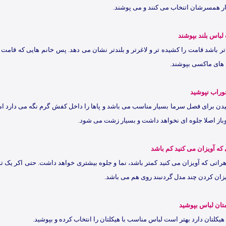
نار همسرشان اتنخاب می کنند و می پوشند.
لباس بلند بپوشند
ر باشد قامت را کشیده تر و لاغرتر و بلندتر نشان می دهد. پس خانم هایی که قامت کو
ای ماکسی بپوشند.
وراب نپوشید
ن برای فصل سرما بسیار مناسب می باشد و پاها را داخل کفش گرم نگه می دارد اما 
از اصلا جلوه ای نخواهد داشت و بسیار زشت می شود.
 که آویزان می کنید کم باشد
راتی که آویزان می کنید کمتر باشد، نما و جلوه بیشتری خواهد داشت. حتی اکر یک تو 
یزان کردن چند مدل گردنبند روی هم می باشد.
متان لباس بپوشید
 هیکلتان دارد بهتر است لباس مناسب با هیکلتان را انتخاب کرده و بپوشید.