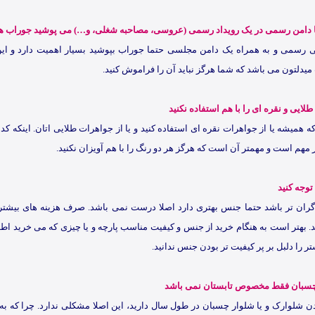
ا دامن رسمی در یک رویداد رسمی (عروسی، مصاحبه شغلی، و…) می پوشید جوراب ه
نی رسمی و به همراه یک دامن مجلسی حتما جوراب بپوشید بسیار اهمیت دارد و این
یدلتون می باشد که شما هرگز نباید آن را فراموش کنید.
لایی و نقره ای را با هم استفاده نکنید
 همیشه یا از جواهرات نقره ای استفاده کنید و یا از جواهرات طلایی اتان. اینکه کد
 مهم است و مهمتر آن است که هرگز هر دو رنگ را با هم آویزان نکنید.
توجه کنید
گران تر باشد حتما جنس بهتری دارد اصلا درست نمی باشد. صرف هزینه های بیشتر د
. بهتر است به هنگام خرید از جنس و کیفیت مناسب پارچه و یا چیزی که می خرید اطل
ر را دلبل بر پر کیفیت تر بودن جنس ندانید.
 چسبان فقط مخصوص تابستان نمی باشد
ن شلوارک و یا شلوار چسبان در طول سال دارید، این اصلا مشکلی ندارد. چرا که به 