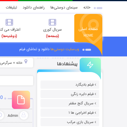
خانه
سینمای دوستی‌ها
راهنمای دانلود
تبلیغات
صفحه اصلی
سریال کوری
اعتراف می کن
HOME
(جمعه‌ها)
(دوشنبه‌ها)
وب‌سایت دوستی‌ها
دانلود و تماشای فیلم
پیشنهادها
خانه
سرگرمی
»
»
فیلم بادیگارد
فیلم دایره زنگی
20 قانون برای خوش تیپ
سریال گنج مظفر
فیلم اخراجی ها ۱
Admin
سریال بازی مرکب