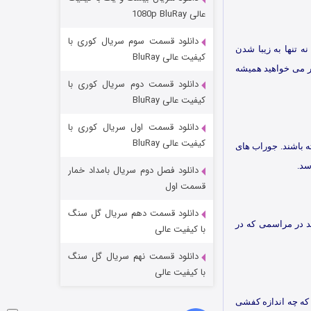
مردگان متحرک: شهر مرده ۳
عالی 1080p BluRay
۲ (زیرنویس)
قسمت
منتشر شد
دانلود قسمت سوم سریال کوری با
 تنها به زیبا شدن
کیفیت عالی BluRay
گر می خواهید همیشه
دانلود قسمت دوم سریال کوری با
کیفیت عالی BluRay
دانلود قسمت اول سریال کوری با
کیفیت عالی BluRay
ه باشند. جوراب های
سد.
دانلود فصل دوم سریال بامداد خمار
شکست استوارت در نجات جهان
قسمت اول
۷ (زیرنویس)
قسمت
منتشر شد
دانلود قسمت دهم سریال گل سنگ
 در مراسمی که در
با کیفیت عالی
دانلود قسمت نهم سریال گل سنگ
با کیفیت عالی
د که چه اندازه کفشی