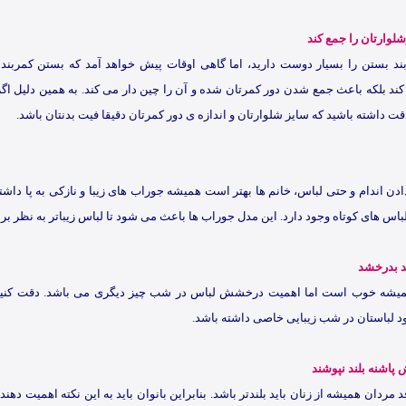
شلوارتان را جمع کند
د بستن را بسیار دوست دارید، اما گاهی اوقات پیش خواهد آمد که بستن کمربند نه
ند بلکه باعث جمع شدن دور کمرتان شده و آن را چین دار می کند. به همین دلیل ا
 دقت داشته باشید که سایز شلوارتان و اندازه ی دور کمرتان دقیقا فیت بدنتان باشد.
ادن اندام و حتی لباس، خانم ها بهتر است همیشه جوراب های زیبا و نازکی به پا داشت
لباس های کوتاه وجود دارد. این مدل جوراب ها باعث می شود تا لباس زیباتر به نظر بر
د بدرخشد
یشه خوب است اما اهمیت درخشش لباس در شب چیز دیگری می باشد. دقت کنید
 لباستان در شب زیبایی خاصی داشته باشد.
 پاشنه بلند نپوشند
مردان همیشه از زنان باید بلندتر باشد. بنابراین بانوان باید به این نکته اهمیت دهن