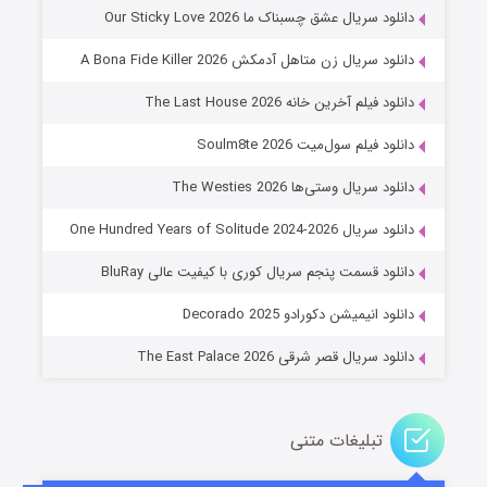
۸ (زیرنویس)
قسمت
منتشر شد
دانلود سریال عشق چسبناک ما Our Sticky Love 2026
دانلود سریال زن متاهل آدمکش A Bona Fide Killer 2026
دانلود فیلم آخرین خانه The Last House 2026
دانلود فیلم سول‌میت Soulm8te 2026
دانلود سریال وستی‌ها The Westies 2026
دانلود سریال One Hundred Years of Solitude 2024-2026
عملیات آپارتمان
دانلود قسمت پنجم سریال کوری با کیفیت عالی BluRay
۲ (زیرنویس)
قسمت
منتشر شد
دانلود انیمیشن دکورادو Decorado 2025
دانلود سریال قصر شرقی The East Palace 2026
تبلیغات متنی