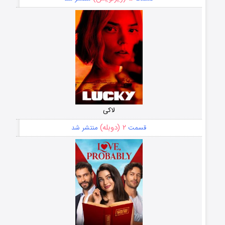
لاکی
۲ (دوبله)
قسمت
منتشر شد