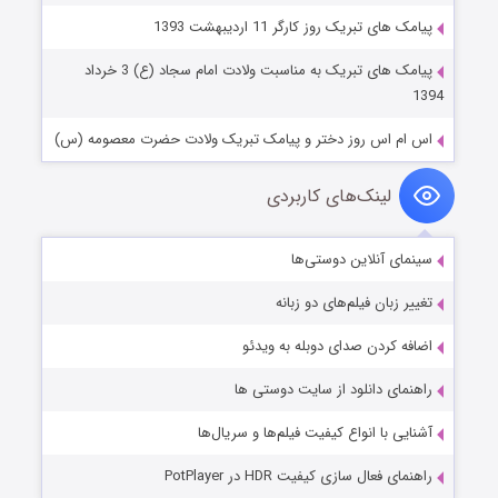
پیامک های تبریک روز کارگر 11 اردیبهشت 1393
پیامک های تبریک به مناسبت ولادت امام سجاد (ع) 3 خرداد
1394
اس ام اس روز دختر و پیامک تبریک ولادت حضرت معصومه (س)
لینک‌های کاربردی
سینمای آنلاین دوستی‌ها
تغییر زبان فیلم‌های دو زبانه
اضافه کردن صدای دوبله به ویدئو
راهنمای دانلود از سایت دوستی ها
آشنایی با انواع کیفیت فیلم‌ها و سریال‌ها
راهنمای فعال سازی کیفیت HDR در PotPlayer