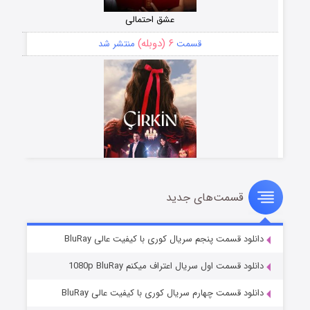
عشق احتمالی
۶ (دوبله)
قسمت
منتشر شد
قسمت‌های جدید
سریال زشت
۵ (زیرنویس)
قسمت
منتشر شد
دانلود قسمت پنجم سریال کوری با کیفیت عالی BluRay
دانلود قسمت اول سریال اعتراف میکنم 1080p BluRay
دانلود قسمت چهارم سریال کوری با کیفیت عالی BluRay