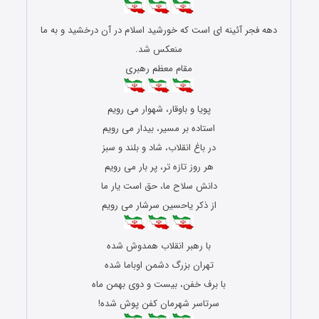
دهه فجر آئینه ای است که خورشید اسلام در آن درخشید و به ما
منعکس شد
.
مقام معظم رهبری
پویا و باوقار، شهوار می رویم
استاده بر مسیر، بیدار می رویم
در باغ انقلاب، شاد و بلند و سبز
هر روز تازه تر، پر بار می رویم
دانش سلاح ما، حق است یار ما
از ذکر یاحسین سرشار می رویم
با رهبر انقلاب همدوش شده
تهران بزرگ دشمن اوباما شده
با برف خفن، بیست و دوی بهمن ماه
سرتاسر شهرمان کفن پوش شده!