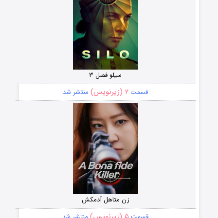
سیلو فصل ۳
۲ (زیرنویس)
قسمت
منتشر شد
زن متاهل آدمکش
۵ (زیرنویس)
قسمت
منتشر شد