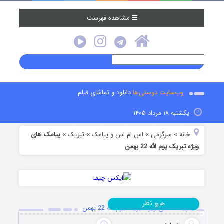
مشاهده فهرست
وب‌سایت دوستی‌ها
دانلود و تماشای فیلم
یکشنبه ۱۸ مرداد ۱۴۰۵
خانه
سرگرمی
اس ام اس و پیامک
تبریک
پیامک های
»
»
»
»
ویژه تبریک یوم الله 22 بهمن
نظر
هیچ
پیامک های ویژه تبریک یوم الله 22 بهمن