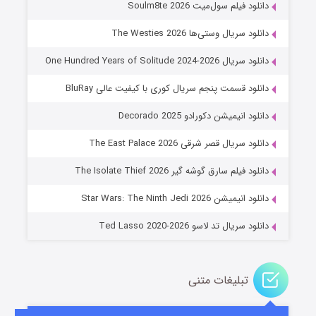
دانلود فیلم سول‌میت Soulm8te 2026
دانلود سریال وستی‌ها The Westies 2026
دانلود سریال One Hundred Years of Solitude 2024-2026
دانلود قسمت پنجم سریال کوری با کیفیت عالی BluRay
دانلود انیمیشن دکورادو Decorado 2025
دانلود سریال قصر شرقی The East Palace 2026
جادوگری در مغولستان
دانلود فیلم سارق گوشه گیر The Isolate Thief 2026
۱۴ (زیرنویس)
قسمت
منتشر شد
دانلود انیمیشن Star Wars: The Ninth Jedi 2026
دانلود سریال تد لاسو Ted Lasso 2020-2026
تبلیغات متنی