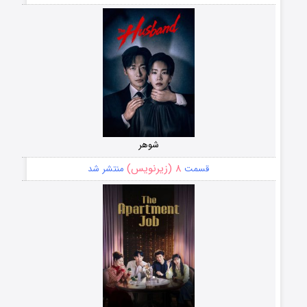
شوهر
۸ (زیرنویس)
قسمت
منتشر شد