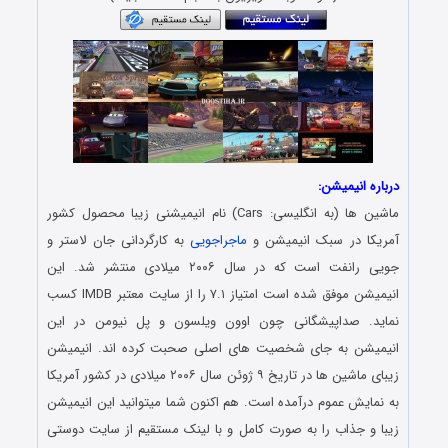
درباره انیمیشن:
ماشین ها (به انگلیسی: Cars) نام انیمیشنی زیبا محصول کشور
آمریکا در سبک انیمیشن و
ماجراجویی
به کارگردانی جان لاستر و
جویی رانفت است که در سال ۲۰۰۶ میلادی منتشر شد. این
انیمیشن موفق شده است امتیاز ۷.۱ را از سایت معتبر IMDB کسب
نماید. صداپیشگانی چون اوون ویلسون و پل نیومن در این
انیمیشن به جای شخصیت های اصلی صحبت کرده اند. انیمیشن
زیبای ماشین ها در تاریخ ۹ ژوئن سال ۲۰۰۶ میلادی در کشور آمریکا
به نمایش عموم درآمده است. هم اکنون شما میتوانید این انیمیشن
زیبا و جذاب را به صورت کامل و با لینک مستقیم از سایت دوستی