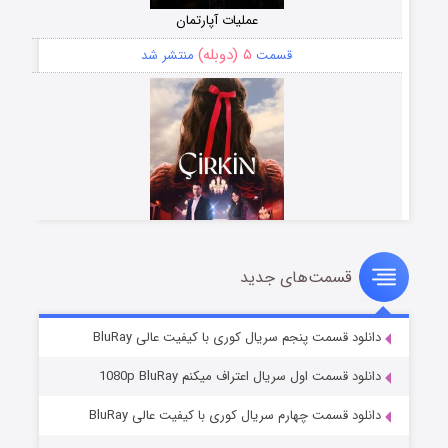
عملیات آپارتمان
۵ (دوبله)
قسمت
منتشر شد
قسمت‌های جدید
سریال زشت
۲ (زیرنویس)
قسمت
منتشر شد
دانلود قسمت پنجم سریال کوری با کیفیت عالی BluRay
دانلود قسمت اول سریال اعتراف میکنم 1080p BluRay
دانلود قسمت چهارم سریال کوری با کیفیت عالی BluRay