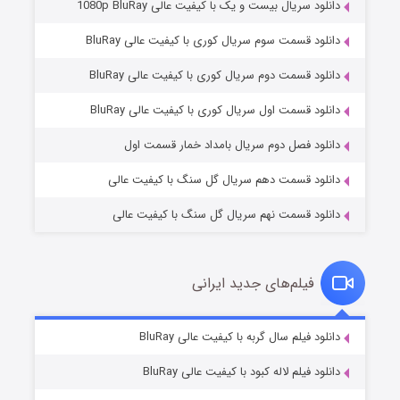
دانلود سریال بیست و یک با کیفیت عالی 1080p BluRay
دانلود قسمت سوم سریال کوری با کیفیت عالی BluRay
دانلود قسمت دوم سریال کوری با کیفیت عالی BluRay
مردگان متحرک: شهر مرده ۳
۲ (زیرنویس)
قسمت
منتشر شد
دانلود قسمت اول سریال کوری با کیفیت عالی BluRay
دانلود فصل دوم سریال بامداد خمار قسمت اول
دانلود قسمت دهم سریال گل سنگ با کیفیت عالی
دانلود قسمت نهم سریال گل سنگ با کیفیت عالی
فیلم‌های جدید ایرانی
شکست استوارت در نجات جهان
۷ (زیرنویس)
دانلود فیلم سال گربه با کیفیت عالی BluRay
قسمت
منتشر شد
دانلود فیلم لاله کبود با کیفیت عالی BluRay