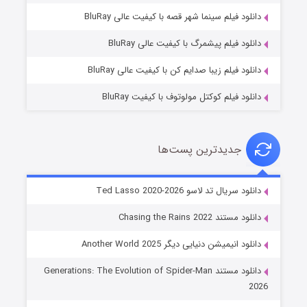
شوگر فصل ۲
دانلود فیلم سینما شهر قصه با کیفیت عالی BluRay
۷ (زیرنویس)
قسمت
منتشر شد
دانلود فیلم پیشمرگ با کیفیت عالی BluRay
دانلود فیلم زیبا صدایم کن با کیفیت عالی BluRay
دانلود فیلم کوکتل مولوتوف با کیفیت BluRay
جدیدترین پست‌ها
خاندان اژدها فصل ۳
دانلود سریال تد لاسو Ted Lasso 2020-2026
۶ (زیرنویس)
قسمت
منتشر شد
دانلود مستند Chasing the Rains 2022
دانلود انیمیشن دنیایی دیگر Another World 2025
دانلود مستند Generations: The Evolution of Spider-Man
2026