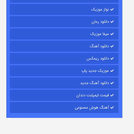
نواز موزیک
دانلود رمان
میفا موزیک
رویایی برای تو
دانلود آهنگ
۱۵ (دوبله)
قسمت
منتشر شد
دانلود ریمکس
موزیک جدید پاپ
دانلود آهنگ جدید
قیمت ایمپلنت دندان
آهنگ هوش مصنوعی
زیرزمین
۲ (دوبله)
قسمت
منتشر شد