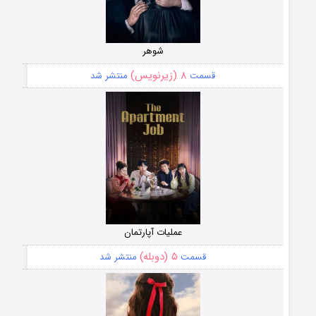
شوهر
۸ (زیرنویس)
قسمت
منتشر شد
عملیات آپارتمان
۵ (دوبله)
قسمت
منتشر شد