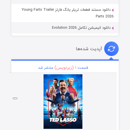
دانلود مستند قطعات تریلر یانگ فارتز Young Farts Trailer
Parts 2026
دانلود انیمیشن تکامل Evolution 2026
آپدیت شده‌ها
۱ (زیرنویس)
قسمت
منتشر شد