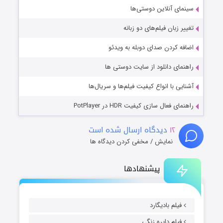
سینمای آنلاین دوستی‌ها
تغییر زبان فیلم‌های دو زبانه
اضافه کردن صدای دوبله به ویدئو
راهنمای دانلود از سایت دوستی ها
آشنایی با انواع کیفیت فیلم‌ها و سریال‌ها
راهنمای فعال سازی کیفیت HDR در PotPlayer
۱۲
دیدگاه ارسال شده است
نمایش / مخفی کردن دیدگاه ها
پیشنهادها
فیلم بادیگارد
فیلم دایره زنگی