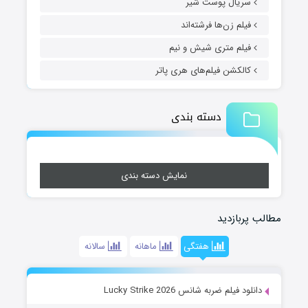
سریال پوست شیر
فیلم زن‌ها فرشته‌اند
فیلم متری شیش و نیم
کالکشن فیلم‌های هری پاتر
دسته بندی
نمایش دسته بندی
مطالب پربازدید
هفتگی
ماهانه
سالانه
دانلود فیلم ضربه شانس Lucky Strike 2026