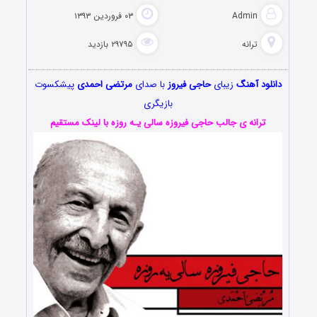
Admin
۰۳ فروردین ۱۳۹۳
ترانه
۲۹۷۹۵ بازدید
دانلود آهنگ
زیبای
حاجی فیروز
با صدای
مرتضی احمدی
پیشکسوت
بازیگری
ترانه ی جالب حاجی فیروزه سالی یـه روزه با لینک مستقیم