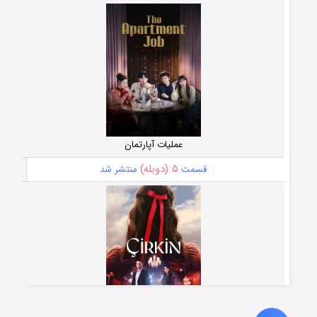
عملیات آپارتمان
۵ (دوبله)
قسمت
منتشر شد