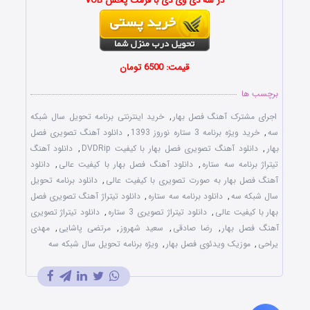
در سه دی وی دی با فرمت پخش VOB
قیمت: 6500 تومان
برچسب ها
اجرای مشترک آهنگ فصل بهار
,
خرید اینترنتی برنامه تحویل سال شبکه
سه
,
خرید ویژه برنامه 3 ستاره نوروز 1393
,
دانلود آهنگ تصویری فصل
بهار
,
دانلود آهنگ تصویری فصل بهار با کیفیت DVDRip
,
دانلود آهنگ
تیتراژ برنامه سه ستاره
,
دانلود آهنگ فصل بهار با کیفیت عالی
,
دانلود
آهنگ فصل بهار به صورت تصویری با کیفیت عالی
,
دانلود برنامه تحویل
سال شبکه سه
,
دانلود برنامه سه ستاره
,
دانلود تیتراژ آهنگ تصویری فصل
بهار با کیفیت عالی
,
دانلود تیتراژ تصویری 3 ستاره
,
دانلود تیتراژ تصویری
آهنگ فصل بهار
,
رضا صادقی
,
سعید شهروز
,
مرتضی پاشایی
,
مهدی
یراحی
,
موزیک ویدئوی فصل بهار
,
ویژه برنامه تحویل سال شبکه سه