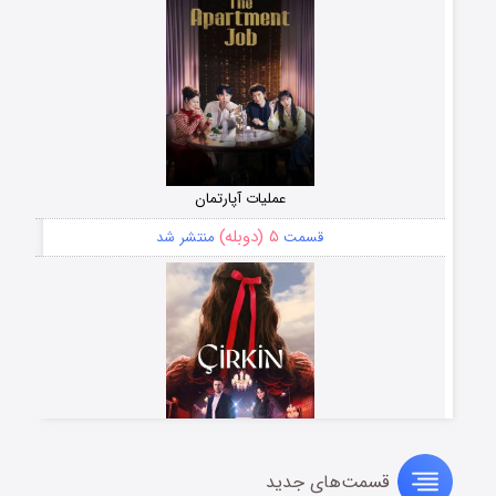
عملیات آپارتمان
۵ (دوبله)
قسمت
منتشر شد
قسمت‌های جدید
سریال زشت