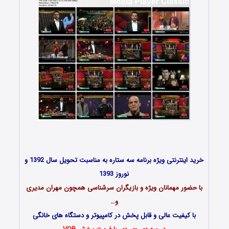
دانلود رایگان موزیک ویدئوی تیتراژ زیبای ویژه برنامه سه ستاره با
کیفیت عالی DVDRip
خرید اینترنتی ویژه برنامه سه ستاره به مناسبت تحویل سال 1392 و
نوروز 1393
با حضور مهمانان ویژه و بازیگران سرشناسی همچون مهران مدیری
و…
با کیفیت عالی و قابل پخش در کامپیوتر و دستگاه های خانگی