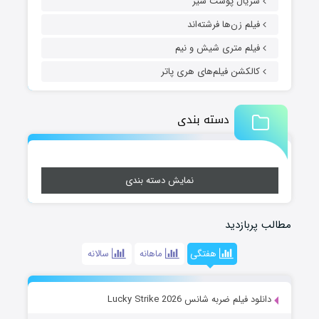
سریال پوست شیر
فیلم زن‌ها فرشته‌اند
فیلم متری شیش و نیم
کالکشن فیلم‌های هری پاتر
دسته بندی
نمایش دسته بندی
مطالب پربازدید
هفتگی
ماهانه
سالانه
دانلود فیلم ضربه شانس Lucky Strike 2026