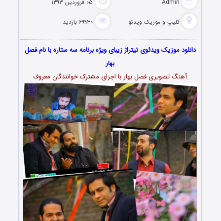
Admin
۰۵ فروردین ۱۳۹۳
کلیپ و موزیک ویدئو
۶۹۹۳۰ بازدید
دانلود موزیک ویدئوی تیتراژ زیبای ویژه برنامه سه ستاره با نام فصل
بهار
آهنگ تصویری فصل بهار با اجرای مشترک خوانندگان معروف