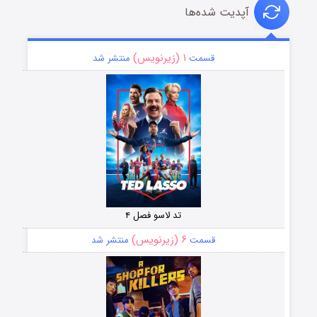
آپدیت شده‌ها
۱ (زیرنویس)
قسمت
منتشر شد
تد لاسو فصل ۴
۶ (زیرنویس)
قسمت
منتشر شد