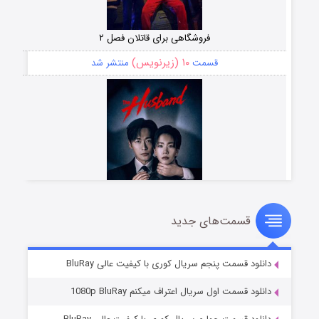
فروشگاهی برای قاتلان فصل ۲
۱۰ (زیرنویس)
قسمت
منتشر شد
قسمت‌های جدید
شوهر
۸ (زیرنویس)
قسمت
منتشر شد
دانلود قسمت پنجم سریال کوری با کیفیت عالی BluRay
دانلود قسمت اول سریال اعتراف میکنم 1080p BluRay