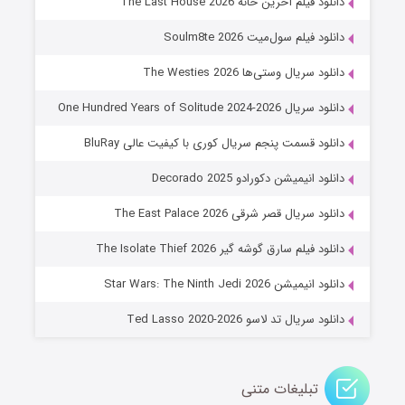
دانلود فیلم آخرین خانه The Last House 2026
۷ (زیرنویس)
قسمت
منتشر شد
دانلود فیلم سول‌میت Soulm8te 2026
دانلود سریال وستی‌ها The Westies 2026
دانلود سریال One Hundred Years of Solitude 2024-2026
دانلود قسمت پنجم سریال کوری با کیفیت عالی BluRay
دانلود انیمیشن دکورادو Decorado 2025
دانلود سریال قصر شرقی The East Palace 2026
خاندان اژدها فصل ۳
دانلود فیلم سارق گوشه گیر The Isolate Thief 2026
۶ (زیرنویس)
قسمت
منتشر شد
دانلود انیمیشن Star Wars: The Ninth Jedi 2026
دانلود سریال تد لاسو Ted Lasso 2020-2026
تبلیغات متنی