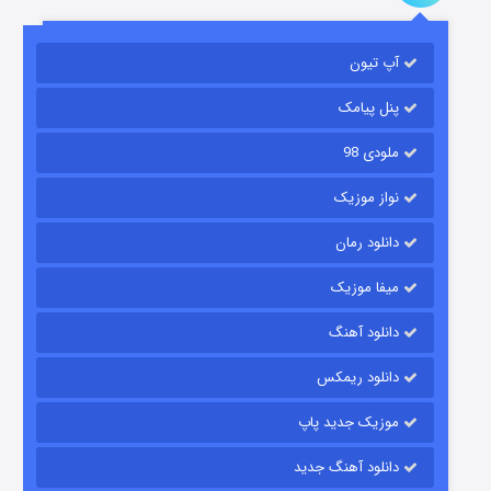
آپ تیون
جادوگری در مغولستان
۱۴ (زیرنویس)
قسمت
منتشر شد
پنل پیامک
ملودی 98
نواز موزیک
دانلود رمان
میفا موزیک
دانلود آهنگ
باب اسفنجی فصل ۱۷
دانلود ریمکس
۶ (زیرنویس)
قسمت
منتشر شد
موزیک جدید پاپ
دانلود آهنگ جدید