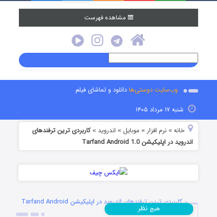
مشاهده فهرست
وب‌سایت دوستی‌ها
دانلود و تماشای فیلم
شنبه ۱۷ مرداد ۱۴۰۵
خانه
نرم افزار
موبایل
اندروید
کاربردی ترین ترفندهای
»
»
»
»
اندروید در اپلیکیشن Tarfand Android 1.0
کاربردی ترین ترفندهای اندروید در اپلیکیشن Tarfand Android
نظر
هیچ
1.0