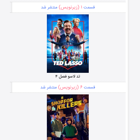
۱ (زیرنویس)
قسمت
منتشر شد
تد لاسو فصل ۴
۶ (زیرنویس)
قسمت
منتشر شد