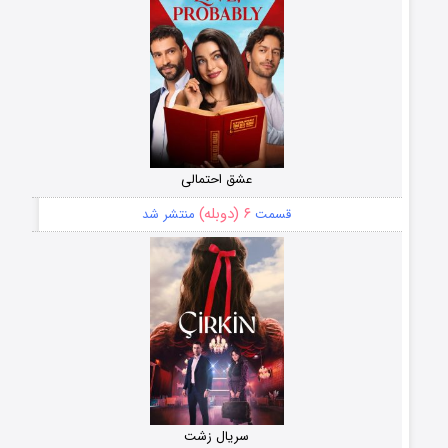
عشق احتمالی
۶ (دوبله)
قسمت
منتشر شد
سریال زشت