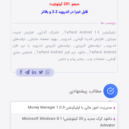
حجم: 251 کیلوبایت
قابل اجرا در اندروید 2.2 و بالاتر
برچسب ها
اپلیکیشن Tarfand Android 1.0
,
اشتراک گذاری
,
افزایش امنیت
موبایل
,
افزایش قدرت گوشی
,
اندروید
,
بهبود صفحه نمایش
,
ترفندهای
اندروید
,
ترفندهای کاربردی
,
ترفندهای کاربردی اندروید با نرم افزار
Tarfand Android
,
دانلود نرم افزار Tarfand Android
,
شخصی سازی
گوشی
,
صفحات وب
,
میانبر پیام و تماس
مطالب پیشنهادی
مدیریت امور مالی با اپلیکیشن Money Manager 1.0.9
دانلود کرک جدید و 20 کیلوبایتی! Microsoft Windows 8.1
Activator