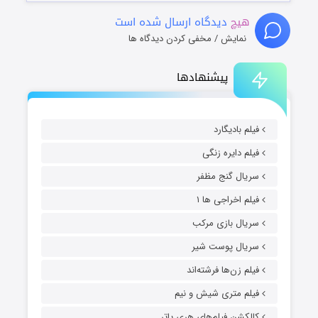
هیچ
دیدگاه ارسال شده است
نمایش / مخفی کردن دیدگاه ها
پیشنهادها
فیلم بادیگارد
فیلم دایره زنگی
سریال گنج مظفر
فیلم اخراجی ها ۱
سریال بازی مرکب
سریال پوست شیر
فیلم زن‌ها فرشته‌اند
فیلم متری شیش و نیم
کالکشن فیلم‌های هری پاتر