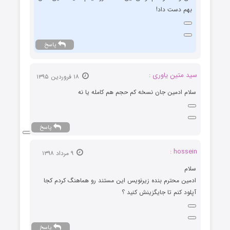
بهم دست داد!
پاسخ
سید متین یاوری :
۱۸ فروردین ۱۳۹۵
سلام ادمین جان نسخه کم حجم هم کامله یا نه
پاسخ
hossein :
۹ مرداد ۱۳۹۸
سلام
ادمین محترم بنده زیرنویس این مستند رو هماهنگ کردم کجا
آپلود کنم تا جایگزینش کنید ؟
پاسخ