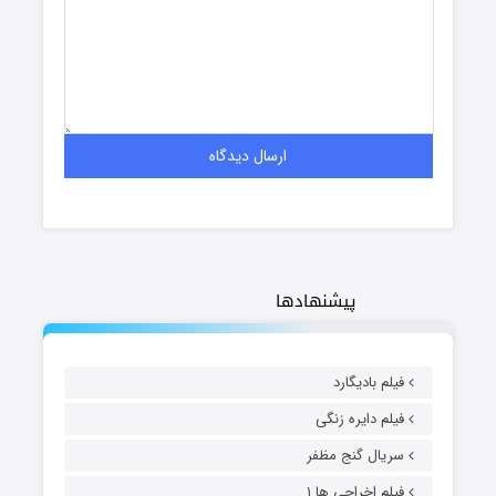
پیشنهادها
فیلم بادیگارد
فیلم دایره زنگی
سریال گنج مظفر
فیلم اخراجی ها ۱