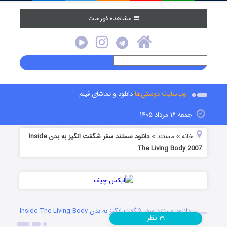
مشاهده فهرست
وب‌سایت دوستی‌ها
دانلود و تماشای فیلم
جمعه ۱۶ مرداد ۱۴۰۵
خانه
مستند
دانلود مستند سفر شگفت انگیز به بدن Inside
»
»
The Living Body 2007
دانلود مستند سفر شگفت انگیز به بدن Inside The Living Body
نظر
۲۹
2007