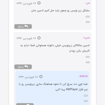
من :
۲۸ فروردین ۱۳۹۳
مشکل زیر نویس رو چجور باید حل کنیم ادمین جان
پاسخ
منیره :
۲۸ فروردین ۱۳۹۳
ادمین جااااااان زیرنویس خیلی داغونه همخوانی اصلا نداره یه
کاریش بکن زودتر
پاسخ
Admin :
۲۸ فروردین ۱۳۹۳
شما توی نت سرچ کن تا نحوه هماهنگ سازی زیرنویس رو با
نرم افزار KMPlayer پیدا کنی.