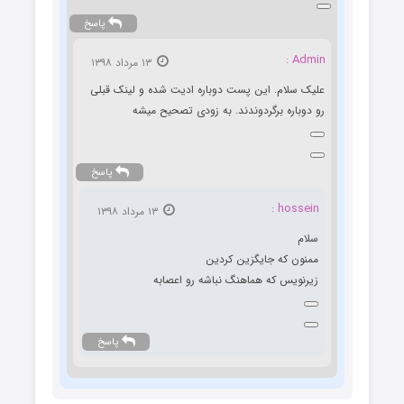
پاسخ
Admin :
۱۳ مرداد ۱۳۹۸
علیک سلام. این پست دوباره ادیت شده و لینک قبلی
رو دوباره برگردوندند. به زودی تصحیح میشه
پاسخ
hossein :
۱۳ مرداد ۱۳۹۸
سلام
ممنون که جایگزین کردین
زیرنویس که هماهنگ نباشه رو اعصابه
پاسخ