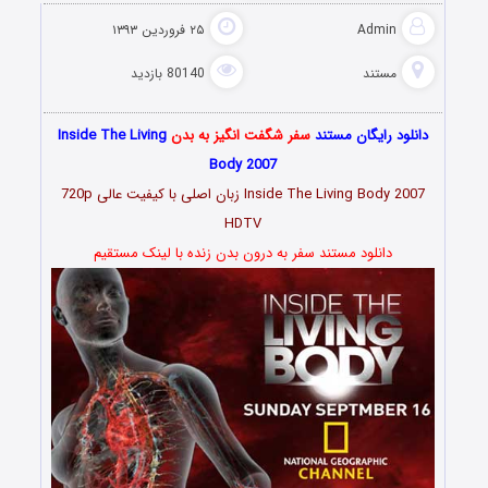
Admin
۲۵ فروردین ۱۳۹۳
مستند
80140 بازدید
دانلود رایگان مستند
سفر شگفت انگیز به بدن
Inside The Living
Body 2007
Inside The Living Body 2007 زبان اصلی با کیفیت عالی 720p
HDTV
دانلود مستند سفر به درون بدن زنده با لینک مستقیم