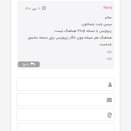
Nima :
۱۱ مهر ۱۴۰۱
سلام
مرسی بابت زحماتتون
زیرنویس با نسخه ۴۸۰p هماهنگ نیست
هماهنگ هم نمیشه چون انگار زیرنویس برای نسخه سانسور
شده‌ست
پاسخ