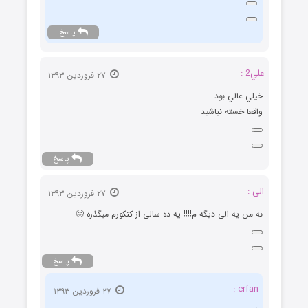
پاسخ
علي2 :
۲۷ فروردین ۱۳۹۳
خيلي عالي بود
واقعا خسته نباشيد
پاسخ
الی :
۲۷ فروردین ۱۳۹۳
نه من یه الی دیگه م!!!! یه ده سالی از کنکورم میگذره 🙂
پاسخ
erfan :
۲۷ فروردین ۱۳۹۳