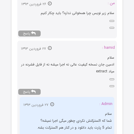
من :
۲۶ فروردین ۱۳۹۳
سلام زیر نویس چرا همخوانی نداره؟ باید چکار کنیم
پاسخ
hamid :
۲۷ فروردین ۱۳۹۳
سلام
ادمین جان نسخه کیفیت عالی نه اجرا میشه نه از فایل فشرده در
میاد extract
پاسخ
Admin :
۲۷ فروردین ۱۳۹۳
سلام
شما که اکسترکتش نکردی چطور میگی اجرا نمیشه؟
تمام 5 پارت باید دانلود و در کنار هم اکسترکت بشه.