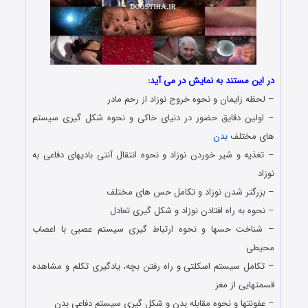
در این مستند به نمایش در می آید:
– لحظه زایمان و نحوه خروج نوزاد از رحم مادر
– اولین دقایق حضور در دنیای خاکی و نحوه شکل گیری سیستم
های مختلف
بدن
– تغذیه و شیر خوردن نوزاد و نحوه انتقال آنتی بادیهای دفاعی به
نوزاد
– بزرگتر شدن نوزاد و تکامل حس های مختلف
– نحوه به راه افتادن نوزاد و شکل گیری تعادل
– شناخت حسها و نحوه ارتباط گیری سیستم عصبی با اعصاب
محیطی
– تکامل سیستم اسکلتی و راه رفتن بچه، یادگیری تکلم و مشاهده
قسمتهایی از مغز
– عفونتها و نحوه مقابله بدن و شکل گیری سیستم دفاعی بدن