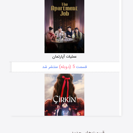
عملیات آپارتمان
5 (دوبله)
قسمت
منتشر شد
قسمت‌های جدید
سریال زشت