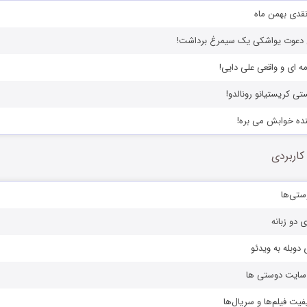
 نقدی بهمن ماه
ن دعوت یواشکی یک سیمرغ برداشت!
مه ای و واقعی علی دایی!
ی کریستیانو رونالدو!
نده خوابش می بره!
کاربردی
ستی‌ها
ی دو زبانه
دوبله به ویدئو
ز سایت دوستی ها
یفیت فیلم‌ها و سریال‌ها