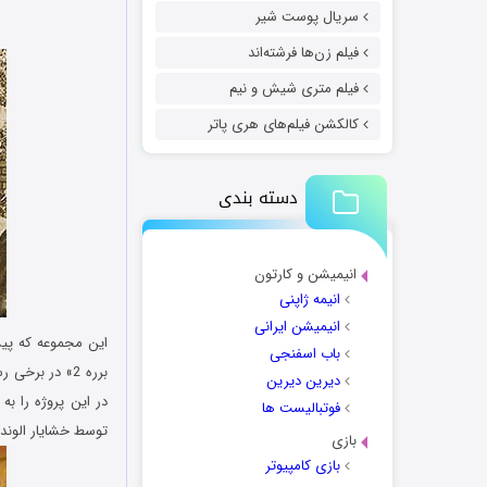
سریال پوست شیر
فیلم زن‌ها فرشته‌اند
فیلم متری شیش و نیم
کالکشن فیلم‌های هری پاتر
دسته بندی
انیمیشن و کارتون
انیمه ژاپنی
انیمیشن ایرانی
این مجموعه که پی
باب اسفنجی
برره 2» در بر
دیرین دیرین
در این پروژه را به
فوتبالیست ها
توسط خشايار الوند،
بازی
بازی کامپیوتر