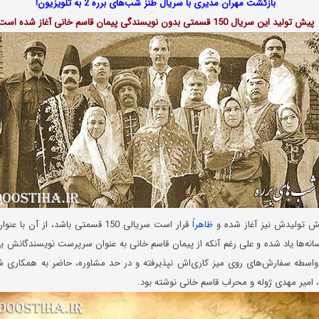
بازگشت مهران مدیری با سریال طنز شب‌های برره 2 به تلویزیون!
پیش تولید این سریال 150 قسمتی بدون نویسندگی پیمان قاسم خانی آغاز شده است
ش تولیدش نیز آغاز شده و
ظاهراً
قرار است سريالی 150 قسمتی باشد، از آ
خی رسانه‌ها یاد شده و علی رغم آنکه از پيمان قاسم خانی به عنوان سرپرست نویسندگانش ی
 واسطه سفارش‌های روی میز کاری‌اش نپذیرفته و در حد مشاوره، حاضر به همکاری شده 
 امير مهدی ژوله و محراب قاسم خانی نوشته بود.