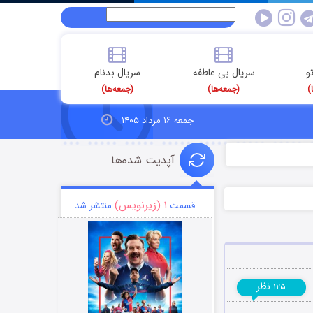
و
سریال بی عاطفه
سریال بدنام
)
(جمعه‌ها)
(جمعه‌ها)
جمعه ۱۶ مرداد ۱۴۰۵
آپدیت شده‌ها
۱ (زیرنویس)
قسمت
منتشر شد
نظر
۱۲۵