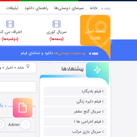
خانه
سینمای دوستی‌ها
راهنمای دانلود
تبلیغات
صفحه اصلی
سریال کوری
اعتراف می کن
HOME
(جمعه‌ها)
(دوشنبه‌ها)
وب‌سایت دوستی‌ها
دانلود و تماشای فیلم
پیشنهادها
خانه
اخبار
ب
»
»
فیلم بادیگارد
فیلم دایره زنگی
با
سریال گنج مظفر
فیلم اخراجی ها ۱
Admin
سریال بازی مرکب