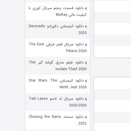
دانلود قسمت پنجم سریال کوری با
کیفیت عالی BluRay
دانلود انیمیشن دکورادو Decorado
2025
دانلود سریال قصر شرقی The East
Palace 2026
رویایی برای تو
دانلود فیلم سارق گوشه گیر The
Isolate Thief 2026
۱۵ (دوبله)
قسمت
منتشر شد
دانلود انیمیشن Star Wars: The
Ninth Jedi 2026
دانلود سریال تد لاسو Ted Lasso
2020-2026
دانلود مستند Chasing the Rains
2022