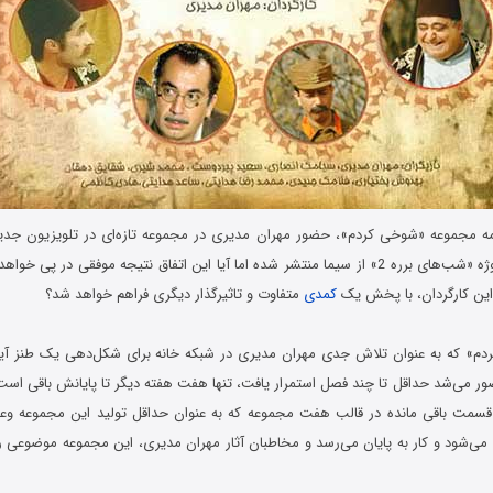
مه مجموعه «شوخی کردم»، حضور مهران مدیری در مجموعه تازه‌ای در تلویزیون جدیت
آغاز پیش تولید پروژه «شب‌های برره 2» از سیما منتشر شده اما آیا این اتفاق نتیجه موفقی در 
ر این کارگردان، با پخش یک
کمدی
متفاوت و تاثیرگذار دیگری فراهم خواهد شد؟
دم» که به عنوان تلاش جدی مهران مدیری در شبکه خانه برای شکل‌دهی یک طنز آی
صور می‌شد حداقل تا چند فصل استمرار یافت، تنها هفت هفته دیگر تا پایانش باقی ا
 قسمت باقی مانده در قالب هفت مجموعه که به عنوان حداقل تولید این مجموعه وعد
می‌شود و کار به پایان می‌رسد و مخاطبان آثار مهران مدیری، این مجموعه موضوعی را