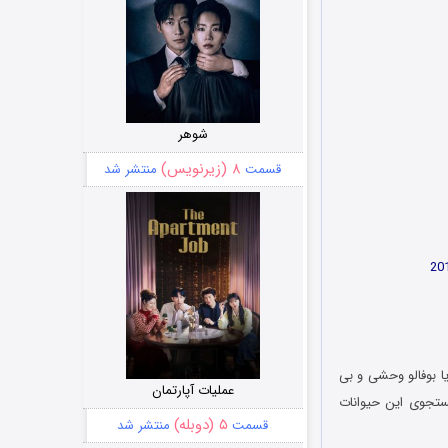
شوهر
۸ (زیرنویس)
قسمت
منتشر شد
ا بوفالو وحشی و بی
عملیات آپارتمان
ستجوی این حیوانات
۵ (دوبله)
قسمت
منتشر شد