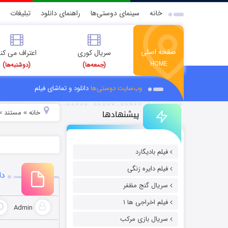
خانه
سینمای دوستی‌ها
راهنمای دانلود
تبلیغات
صفحه اصلی
سریال کوری
اعتراف می کن
HOME
(جمعه‌ها)
(دوشنبه‌ها)
وب‌سایت دوستی‌ها
دانلود و تماشای فیلم
پیشنهادها
خانه
مستند
»
»
فیلم بادیگارد
فیلم دایره زنگی
دانلود
سریال گنج مظفر
فیلم اخراجی ها ۱
Admin
سریال بازی مرکب