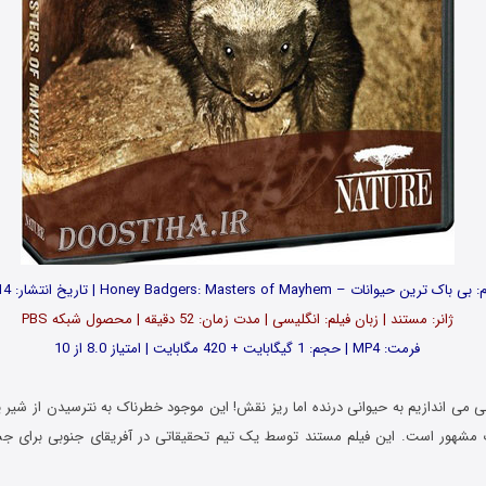
بی باک ترین حیوانات – Honey Badgers: Masters of Mayhem | تاریخ انتشار: 2014
ژانر: مستند | زبان فیلم: انگلیسی | مدت زمان: 52 دقیقه | محصول شبکه PBS
فرمت: MP4 | حجم: 1 گیگابایت + 420 مگابایت | امتیاز 8.0 از 10
 می اندازیم به حیوانی درنده اما ریز نقش! این موجود خطرناک به نترسیدن از شیر ی
رب مشهور است. این فیلم مستند توسط یک تیم تحقیقاتی در آفریقای جنوبی برای ج