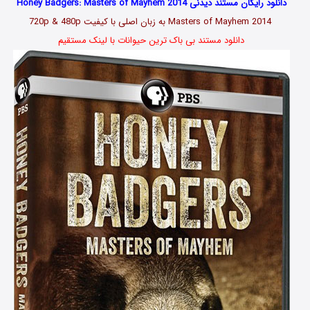
دانلود رایگان مستند دیدنی Honey Badgers: Masters of Mayhem 2014
Masters of Mayhem 2014 به زبان اصلی با کیفیت 720p & 480p
دانلود مستند بی باک ترین حیوانات با لینک مستقیم