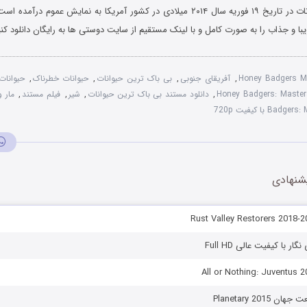
بی باک ترین حیوانات در تاریخ ۱۹ فوریه سال ۲۰۱۴ میلادی در کشور آمریکا به نمایش عم
یبا و جذاب را به صورت کامل و با لینک مستقیم از سایت دوستی ها به رایگان دانلود کنی
Honey Badgers M
,
آفریقای جنوبی
,
بی باک ترین حیوانات
,
حیوانات خطرناک
,
حیوانات
Honey Badgers: Maste
,
دانلود مستند بی باک ترین حیوانات
,
شیر
,
فیلم مستند
,
مار 
 با کیفیت 720p
شنهادی
ار با کیفیت عالی Full HD
Planetary 201