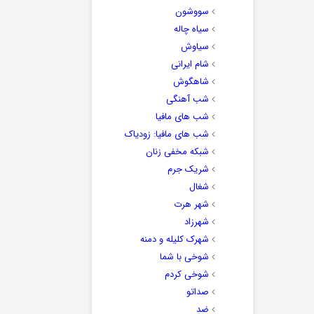
سووشون
سیاه چاله
سیاوش
شام ایرانی
شاهگوش
شب آهنگی
شب های مافیا
شب های مافیا: زودیاک
شبکه مخفی زنان
شریک جرم
شغال
شهر هرت
شهرزاد
شهرک کلیله و دمنه
شوخی با شما
شوخی کردم
صداتو
ضد