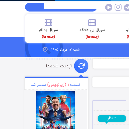
و
سریال بی عاطفه
سریال بدنام
)
(جمعه‌ها)
(جمعه‌ها)
شنبه ۱۷ مرداد ۱۴۰۵
آپدیت شده‌ها
۱ (زیرنویس)
قسمت
منتشر شد
نظر
۲