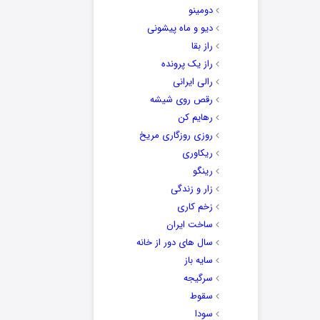
دومینو
دیو و ماه پیشونی
راز بقا
راز یک پرونده
رالی ایرانی
رقص روی شیشه
رهایم کن
روزی روزگاری مریخ
ریکاوری
رینگو
زار و زندگی
زخم کاری
ساخت ایران
سال های دور از خانه
سایه باز
سرگیجه
سقوط
سودا