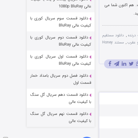
مردگان متحرک: شهر مرده ۳
وم درآمده است. هم اکنون شما می
عالی 1080p BluRay
۲ (زیرنویس)
د.
قسمت
منتشر شد
دانلود قسمت سوم سریال کوری با
کیفیت عالی BluRay
 درنده
,
دانلود مستقیم
دانلود قسمت دوم سریال کوری با
و عقرب
,
مستند Honey
کیفیت عالی BluRay
دانلود قسمت اول سریال کوری با
کیفیت عالی BluRay
دانلود فصل دوم سریال بامداد خمار
شکست استوارت در نجات جهان
قسمت اول
۷ (زیرنویس)
قسمت
منتشر شد
دانلود قسمت دهم سریال گل سنگ
با کیفیت عالی
دانلود قسمت نهم سریال گل سنگ
با کیفیت عالی