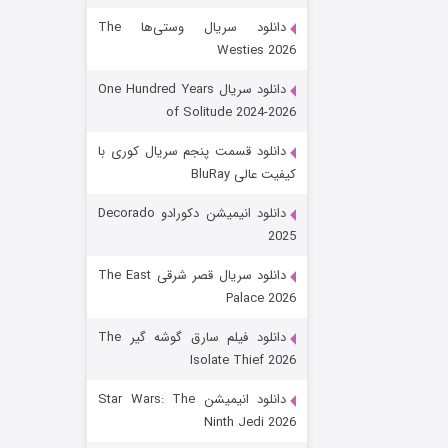
دانلود سریال وستی‌ها The
Westies 2026
دانلود سریال One Hundred Years
of Solitude 2024-2026
دانلود قسمت پنجم سریال کوری با
کیفیت عالی BluRay
رویایی برای تو
دانلود انیمیشن دکورادو Decorado
2025
۱۵ (دوبله)
قسمت
منتشر شد
دانلود سریال قصر شرقی The East
Palace 2026
دانلود فیلم سارق گوشه گیر The
Isolate Thief 2026
دانلود انیمیشن Star Wars: The
Ninth Jedi 2026