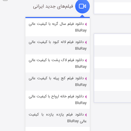
فیلم‌های جدید ایرانی
شوگر فصل ۲
دانلود فیلم سال گربه با کیفیت عالی
BluRay
۷ (زیرنویس)
قسمت
منتشر شد
دانلود فیلم لاله کبود با کیفیت عالی
BluRay
دانلود فیلم لاک پشت با کیفیت عالی
BluRay
دانلود فیلم کج‌ پیله با کیفیت عالی
BluRay
دانلود فیلم خانه ارواح با کیفیت عالی
خاندان اژدها فصل ۳
BluRay
۶ (زیرنویس)
قسمت
منتشر شد
دانلود فیلم یازده یازده با کیفیت
عالی BluRay