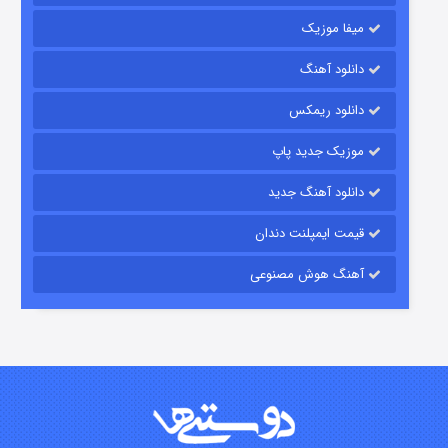
میفا موزیک
شکست استوارت در نجات جهان
دانلود آهنگ
۷ (زیرنویس)
قسمت
منتشر شد
دانلود ریمکس
موزیک جدید پاپ
دانلود آهنگ جدید
قیمت ایمپلنت دندان
آهنگ هوش مصنوعی
شوگر فصل ۲
۷ (زیرنویس)
قسمت
منتشر شد