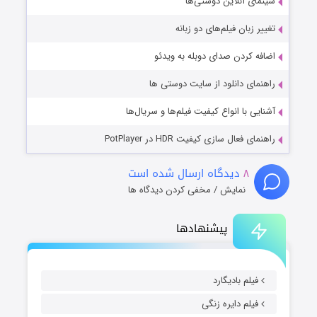
سینمای آنلاین دوستی‌ها
تغییر زبان فیلم‌های دو زبانه
اضافه کردن صدای دوبله به ویدئو
راهنمای دانلود از سایت دوستی ها
آشنایی با انواع کیفیت فیلم‌ها و سریال‌ها
راهنمای فعال سازی کیفیت HDR در PotPlayer
۸
دیدگاه ارسال شده است
نمایش / مخفی کردن دیدگاه ها
پیشنهادها
فیلم بادیگارد
فیلم دایره زنگی