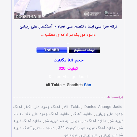
ترانه سرا: علی ایلیا / تنظیم: علی ضیاء / آهنگساز: علی زیبایی
دانلود موزیک در ادامه ی مطلب …
…
حجم: 9.3 مگابایت
کیفیت: 320
Danlod Ahange Jadid
Ali Takta – Gharibeh
Sho
برچسب ها
Danlod Ahange Jadid
,
Ali Takta
,
آهنگ جدید علی تکتا
,
آهنگ
جدید علی زیبایی
,
دانلود آهنگ
,
دانلود آهنگ جدید علی تکتا به نام
غریبه شو
,
دانلود آهنگ علی زیبایی به نام غریبه شو
,
دانلود آهنگ غریبه
شو
,
دانلود آهنگ غریبه شو با کیفیت 320
,
دانلود مستقیم آهنگ غریبه
شو علی زیبایی
,
علی زیبایی
,
غریبه شو