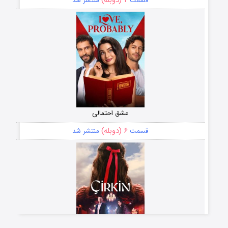
قسمت
منتشر شد
عشق احتمالی
۶ (دوبله)
قسمت
منتشر شد