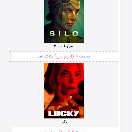
سیلو فصل ۳
۵ (زیرنویس)
قسمت
منتشر شد
لاکی
۲ (دوبله)