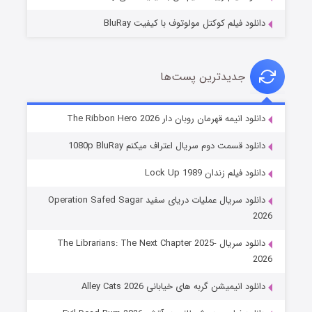
دانلود فیلم کوکتل مولوتوف با کیفیت BluRay
جدیدترین پست‌ها
شوهر
دانلود انیمه قهرمان روبان دار The Ribbon Hero 2026
۸ (زیرنویس)
قسمت
منتشر شد
دانلود قسمت دوم سریال اعتراف میکنم 1080p BluRay
دانلود فیلم زندان Lock Up 1989
دانلود سریال عملیات دریای سفید Operation Safed Sagar
2026
دانلود سریال The Librarians: The Next Chapter 2025-
2026
دانلود انیمیشن گربه های خیابانی Alley Cats 2026
عملیات آپارتمان