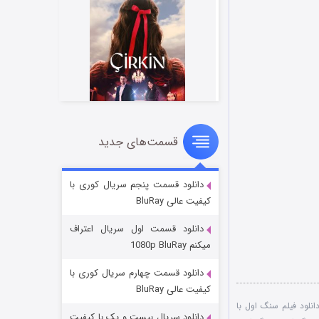
قسمت‌های جدید
سریال زشت
۵ (زیرنویس)
قسمت
منتشر شد
دانلود قسمت پنجم سریال کوری با
کیفیت عالی BluRay
دانلود قسمت اول سریال اعتراف
میکنم 1080p BluRay
دانلود قسمت چهارم سریال کوری با
کیفیت عالی BluRay
انلود فیلم سنگ اول با
دانلود سریال بیست و یک با کیفیت