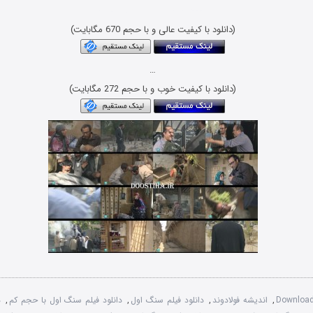
Download Film Sange Avval
(دانلود با کیفیت عالی و با حجم 670 مگابایت)
…
(دانلود با کیفیت خوب و با حجم 272 مگابایت)
Download
,
اندیشه فولادوند
,
دانلود فیلم سنگ اول
,
دانلود فیلم سنگ اول با حجم کم
,
د