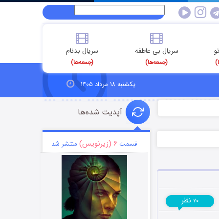
و
سریال بی عاطفه
سریال بدنام
)
(جمعه‌ها)
(جمعه‌ها)
یکشنبه ۱۸ مرداد ۱۴۰۵
آپدیت شده‌ها
۶ (زیرنویس)
قسمت
منتشر شد
نظر
۲۰