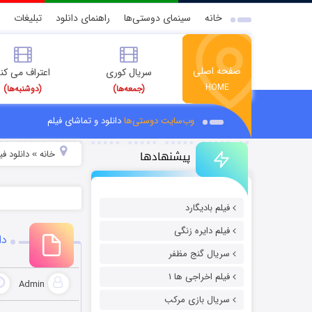
خانه
سینمای دوستی‌ها
راهنمای دانلود
تبلیغات
صفحه اصلی
سریال کوری
اعتراف می کن
HOME
(جمعه‌ها)
(دوشنبه‌ها)
وب‌سایت دوستی‌ها
دانلود و تماشای فیلم
پیشنهادها
خانه
دانلود فیل
»
فیلم بادیگارد
فیلم دایره زنگی
دا
سریال گنج مظفر
فیلم اخراجی ها ۱
Admin
سریال بازی مرکب