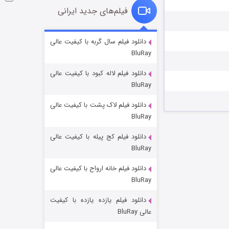
فیلم‌های جدید ایرانی
فروشگاهی برای قاتلان فصل ۲
دانلود فیلم سال گربه با کیفیت عالی
BluRay
۱۰ (زیرنویس)
قسمت
منتشر شد
دانلود فیلم لاله کبود با کیفیت عالی
BluRay
دانلود فیلم لاک پشت با کیفیت عالی
BluRay
دانلود فیلم کج‌ پیله با کیفیت عالی
BluRay
دانلود فیلم خانه ارواح با کیفیت عالی
شوهر
BluRay
۸ (زیرنویس)
قسمت
منتشر شد
دانلود فیلم یازده یازده با کیفیت
عالی BluRay