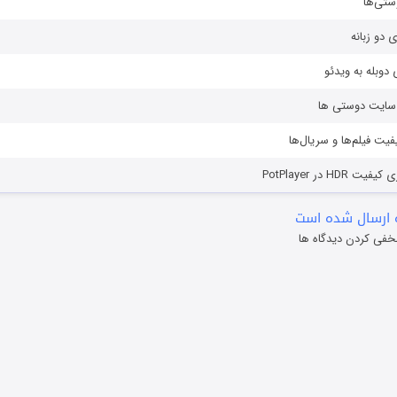
ستی‌ها
ی دو زبانه
دوبله به ویدئو
ز سایت دوستی ها
یفیت فیلم‌ها و سریال‌ها
HD در PotPlayer
 ارسال شده است
خفی کردن دیدگاه ها