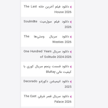
دانلود فیلم آخرین خانه The Last
House 2026
دانلود فیلم سول‌میت Soulm8te
2026
دانلود سریال وستی‌ها The
Westies 2026
شکست استوارت در نجات جهان
دانلود سریال One Hundred Years
of Solitude 2024-2026
۷ (زیرنویس)
قسمت
منتشر شد
دانلود قسمت پنجم سریال کوری با
کیفیت عالی BluRay
دانلود انیمیشن دکورادو Decorado
2025
دانلود سریال قصر شرقی The East
Palace 2026