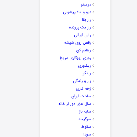
دومینو
دیو و ماه پیشونی
راز بقا
راز یک پرونده
رالی ایرانی
رقص روی شیشه
رهایم کن
روزی روزگاری مریخ
ریکاوری
رینگو
زار و زندگی
زخم کاری
ساخت ایران
سال های دور از خانه
سایه باز
سرگیجه
سقوط
سودا