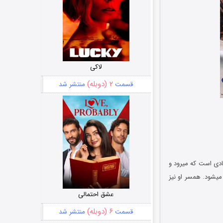
لاکی
۲ (دوبله)
قسمت
منتشر شد
ادی است که می‏رود و
ی‏شود. همسر او نیز
عشق احتمالی
۶ (دوبله)
قسمت
منتشر شد