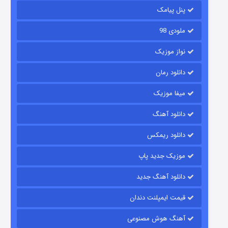
پنل پیامک
ملودی 98
نواز موزیک
دانلود رمان
میفا موزیک
رویایی برای تو
دانلود آهنگ
۱۵ (دوبله)
قسمت
منتشر شد
دانلود ریمکس
موزیک جدید پاپ
دانلود آهنگ جدید
قیمت ایمپلنت دندان
آهنگ هوش مصنوعی