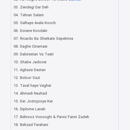
03. Zendegi Dar Deh
04. Tehran Salam
05. Salhaye Avale Kooch
06. Dorane Koodaki
07. Ricardo Ba Sherkate Sepehrnia
08. Daghe Cinamaei
09. Dabirestan Va Teatr
10. Shabe Jadooei
11. Aghaze Dastan
12. Boloor Sazi
13. Taval haye Vaghei
14. Ahmadi Nezhad
15. Dar Jostojooye Kar
16. Diplome Lanati
17. Behrooz Vosooghi & Parviz Fanni Zadeh
18. Behzad Farahani