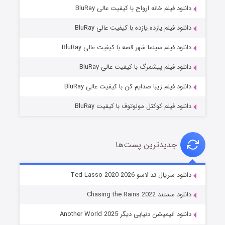
دانلود فیلم خانه ارواح با کیفیت عالی BluRay
دانلود فیلم یازده یازده با کیفیت عالی BluRay
شوگر فصل ۲
دانلود فیلم سینما شهر قصه با کیفیت عالی BluRay
۷ (زیرنویس)
قسمت
منتشر شد
دانلود فیلم پیشمرگ با کیفیت عالی BluRay
دانلود فیلم زیبا صدایم کن با کیفیت عالی BluRay
دانلود فیلم کوکتل مولوتوف با کیفیت BluRay
جدیدترین پست‌ها
خاندان اژدها فصل ۳
دانلود سریال تد لاسو Ted Lasso 2020-2026
۶ (زیرنویس)
قسمت
منتشر شد
دانلود مستند Chasing the Rains 2022
دانلود انیمیشن دنیایی دیگر Another World 2025