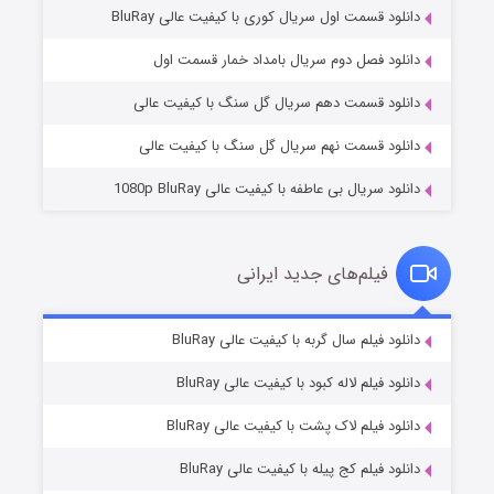
دانلود قسمت اول سریال کوری با کیفیت عالی BluRay
مردگان متحرک: شهر مرده ۳
۲ (زیرنویس)
قسمت
منتشر شد
دانلود فصل دوم سریال بامداد خمار قسمت اول
دانلود قسمت دهم سریال گل سنگ با کیفیت عالی
دانلود قسمت نهم سریال گل سنگ با کیفیت عالی
دانلود سریال بی عاطفه با کیفیت عالی 1080p BluRay
فیلم‌های جدید ایرانی
شکست استوارت در نجات جهان
۷ (زیرنویس)
دانلود فیلم سال گربه با کیفیت عالی BluRay
قسمت
منتشر شد
دانلود فیلم لاله کبود با کیفیت عالی BluRay
دانلود فیلم لاک پشت با کیفیت عالی BluRay
دانلود فیلم کج‌ پیله با کیفیت عالی BluRay