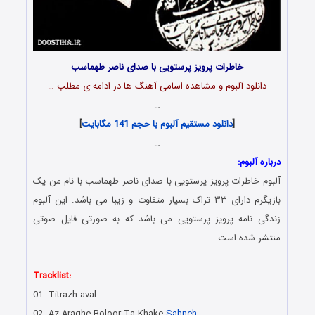
خاطرات پرویز پرستویی با صدای ناصر طهماسب
دانلود آلبوم و مشاهده اسامی آهنگ ها در ادامه ی مطلب …
…
[
دانلود مستقیم آلبوم با حجم 141 مگابایت
]
…
درباره آلبوم:
آلبوم خاطرات پرویز پرستویی با صدای ناصر طهماسب با نام من یک
بازیگرم دارای ۳۳ تراک بسیار متفاوت و زیبا می باشد. این آلبوم
زندگی نامه پرویز پرستویی می باشد که به صورتی فایل صوتی
منتشر شده است.
Tracklist:
01. Titrazh aval
02. Az Araghe Boloor Ta Khake
Sahneh