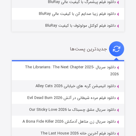
دانلود فیلم پیشمرگ با کیفیت عالی BluRay
دانلود فیلم زیبا صدایم کن با کیفیت عالی BluRay
دانلود فیلم کوکتل مولوتوف با کیفیت BluRay
جدیدترین پست‌ها
شوهر
دانلود سریال The Librarians: The Next Chapter 2025-
2026
۸ (زیرنویس)
قسمت
منتشر شد
دانلود انیمیشن گربه های خیابانی Alley Cats 2026
دانلود فیلم مرده شیطانی در آتش Evil Dead Burn 2026
دانلود سریال عشق چسبناک ما Our Sticky Love 2026
دانلود سریال زن متاهل آدمکش A Bona Fide Killer 2026
دانلود فیلم آخرین خانه The Last House 2026