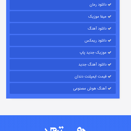
دانلود رمان
میفا موزیک
شکست استوارت در نجات جهان
دانلود آهنگ
۷ (زیرنویس)
قسمت
منتشر شد
دانلود ریمکس
موزیک جدید پاپ
دانلود آهنگ جدید
قیمت ایمپلنت دندان
آهنگ هوش مصنوعی
شوگر فصل ۲
۷ (زیرنویس)
قسمت
منتشر شد