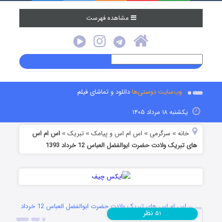
مشاهده فهرست
وب‌سایت دوستی‌ها
دانلود و تماشای فیلم
یکشنبه ۱۸ مرداد ۱۴۰۵
خانه
سرگرمی
اس ام اس و پیامک
تبریک
اس ام اس
»
»
»
»
های تبریک ولادت حضرت ابوالفضل العباس 12 خرداد 1393
اس ام اس های تبریک ولادت حضرت ابوالفضل العباس 12 خرداد
نظر
۵۱
1393