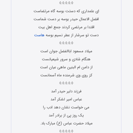
◊.◊.◊.◊.◊
ای علمداری که دستت بوسه گاه مرتضاست
افضل الاعمال حیدر بوسه بر دست شماست
اقتدا بر مرتضی کردند جمع اهل بیت
دست تو سرشار از عطر نسیم بوسه
هاست
◊.◊.◊.◊.◊
میلاد مسعود اباالفضل جوان است
هنگام شادی و سرور شیعیانست
از دامن ام البنین ماهی عیان است
کز روی وی شرمنده ماه آسمانست
◊.◊.◊.◊.◊
فرزند دلیر حیدر آمد
عباس امیر لشکر آمد
می خواست نشان دهد ادب را
یک روز پی از برادر آمد
میلاد حضرت عباس (ع) مبارک باد.
◊.◊.◊.◊.◊