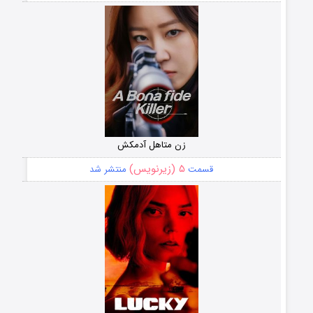
زن متاهل آدمکش
۵ (زیرنویس)
قسمت
منتشر شد