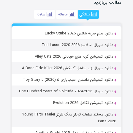
مطالب پربازدید
هفتگی
ماهانه
سالانه
دانلود فیلم ضربه شانس Lucky Strike 2026
دانلود سریال تد لاسو Ted Lasso 2020-2026
دانلود انیمیشن گربه های خیابانی Alley Cats 2026
دانلود سریال زن متاهل آدمکش A Bona Fide Killer 2026
دانلود انیمیشن داستان اسباب‌بازی ۵ Toy Story 5 (2026)
دانلود سریال One Hundred Years of Solitude 2024-2026
دانلود انیمیشن تکامل Evolution 2026
دانلود مستند قطعات تریلر یانگ فارتز Young Farts Trailer
Parts 2026
دانلود انیمیشن دنیایی دیگر Another World 2025