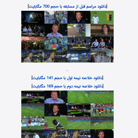
[
دانلود مراسم قبل از مسابقه با حجم 700 مگابایت
]
…
[
دانلود خلاصه نیمه اول با حجم 141 مگابایت
]
[
دانلود خلاصه نیمه دوم با حجم 169 مگابایت
]