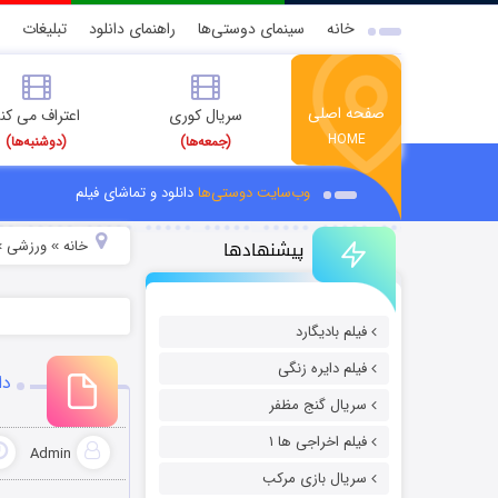
خانه
سینمای دوستی‌ها
راهنمای دانلود
تبلیغات
صفحه اصلی
سریال کوری
اعتراف می کن
HOME
(جمعه‌ها)
(دوشنبه‌ها)
وب‌سایت دوستی‌ها
دانلود و تماشای فیلم
پیشنهادها
خانه
ورزشی
»
»
فیلم بادیگارد
فیلم دایره زنگی
دا
سریال گنج مظفر
فیلم اخراجی ها ۱
Admin
سریال بازی مرکب