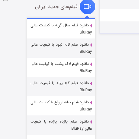
فیلم‌های جدید ایرانی
شوگر فصل ۲
دانلود فیلم سال گربه با کیفیت عالی
BluRay
۷ (زیرنویس)
قسمت
منتشر شد
دانلود فیلم لاله کبود با کیفیت عالی
BluRay
دانلود فیلم لاک پشت با کیفیت عالی
BluRay
دانلود فیلم کج‌ پیله با کیفیت عالی
BluRay
دانلود فیلم خانه ارواح با کیفیت عالی
خاندان اژدها فصل ۳
BluRay
۶ (زیرنویس)
قسمت
منتشر شد
دانلود فیلم یازده یازده با کیفیت
عالی BluRay