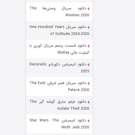
دانلود سریال وستی‌ها The
Westies 2026
دانلود سریال One Hundred Years
of Solitude 2024-2026
دانلود قسمت پنجم سریال کوری با
کیفیت عالی BluRay
رویایی برای تو
دانلود انیمیشن دکورادو Decorado
2025
۱۵ (دوبله)
قسمت
منتشر شد
دانلود سریال قصر شرقی The East
Palace 2026
دانلود فیلم سارق گوشه گیر The
Isolate Thief 2026
دانلود انیمیشن Star Wars: The
Ninth Jedi 2026