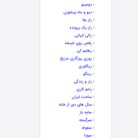
دومینو
دیو و ماه پیشونی
راز بقا
راز یک پرونده
رالی ایرانی
رقص روی شیشه
رهایم کن
روزی روزگاری مریخ
ریکاوری
رینگو
زار و زندگی
زخم کاری
ساخت ایران
سال های دور از خانه
سایه باز
سرگیجه
سقوط
سودا