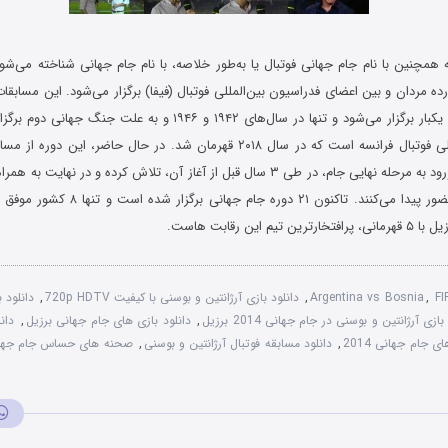
 همچنین با نام جام جهانی فوتبال یا به‌طور خلاصه، با نام جام جهانی شناخته می‌شو
مرتب و هر ۴ سال یکبار برگزار می‌شود و تنها در سال‌های ۱۹۴۲ و ۱۹۴۶ و ب
فعلی جهان، تیم ملی فوتبال فرانسه است که در سال ۲۰۱۸ قهرمان شد. در حال حاضر، ا
است. تیم‌ها برای ورود به مرحله نهایی جام، در طی ۳ سال قبل از آغاز آن، تلاش کرده و در
در این مسابقات حضور پیدا می‌کنند. تاکنون ۲۱ 
 این رقابت‌ هاست.
FI
,
Argentina vs Bosnia
,
دانلود بازی آرژانتین و بوسنی با کیفیت 720p HDTV
,
دانلود ب
بازی آرژانتین و بوسنی در جام جهانی 2014 برزیل
,
دانلود بازی های جام جهانی برزیل
,
دان
ی جام جهانی 2014
,
دانلود مسابقه فوتبال آرژانتین و بوسنی
,
صحنه های حساس جام جها