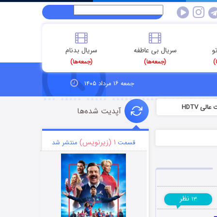
و
سریال بی عاطفه
سریال بدنام
)
(جمعه‌ها)
(جمعه‌ها)
جمعه ۱۶ مرداد ۱۴۰۵
لی HDTV
آپدیت شده‌ها
۱ (زیرنویس)
قسمت
منتشر شد
نظر
۱۳