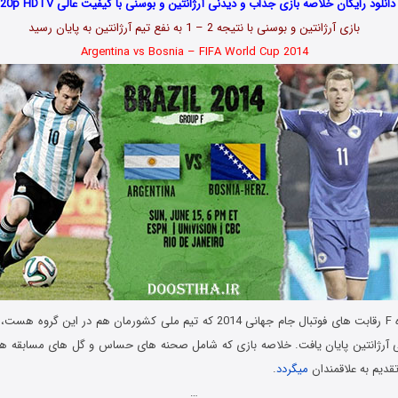
دانلود رایگان خلاصه بازی جذاب و دیدنی آرژانتین و بوسنی با کیفیت عالی 720p HDTV
بازی آرژانتین و بوسنی با نتیجه 2 – 1 به نفع تیم آرژانتین به پایان رسید
Argentina vs Bosnia – FIFA World Cup
2014
قدیم به علاقمندان
میگردد
.
…