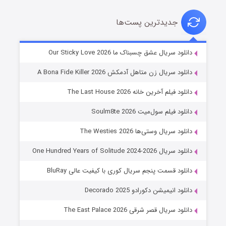
جدیدترین پست‌ها
شوهر
دانلود سریال عشق چسبناک ما Our Sticky Love 2026
۸ (زیرنویس)
قسمت
منتشر شد
دانلود سریال زن متاهل آدمکش A Bona Fide Killer 2026
دانلود فیلم آخرین خانه The Last House 2026
دانلود فیلم سول‌میت Soulm8te 2026
دانلود سریال وستی‌ها The Westies 2026
دانلود سریال One Hundred Years of Solitude 2024-2026
دانلود قسمت پنجم سریال کوری با کیفیت عالی BluRay
عملیات آپارتمان
دانلود انیمیشن دکورادو Decorado 2025
۲ (زیرنویس)
قسمت
منتشر شد
دانلود سریال قصر شرقی The East Palace 2026