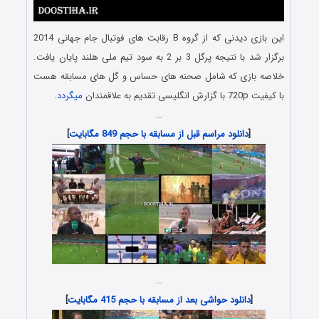
این بازی دیدنی که از گروه B رقابت های فوتبال جام جهانی 2014
برگزار شد با نتیجه پرگل 3 بر 2 به سود تیم ملی هلند پایان یافت.
خلاصه بازی که شامل صحنه های حساس و گل های مسابقه هست
با کیفیت 720p با گزارش انگلیسی تقدیم به علاقمندان
میگردد
.
…
[
دانلود مراسم قبل از مسابقه با حجم 849 مگابایت
]
…
[
دانلود حواشی بعد از مسابقه با حجم 415 مگابایت
]