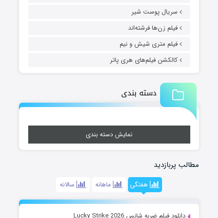
سریال پوست شیر
فیلم زن‌ها فرشته‌اند
فیلم متری شیش و نیم
کالکشن فیلم‌های هری پاتر
دسته بندی
نمایش دسته بندی
مطالب پربازدید
هفتگی
ماهانه
سالانه
دانلود فیلم ضربه شانس Lucky Strike 2026