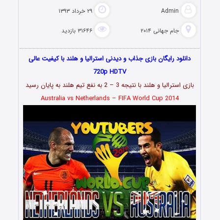
Admin
۲۹ خرداد ۱۳۹۳
جام جهانی ۲۰۱۴
۳۱۶۴۶ بازدید
دانلود رایگان بازی جذاب و دیدنی استرالیا و هلند با کیفیت عالی
720p HDTV
بازی استرالیا و هلند با نتیجه 3 – 2 به نفع تیم هلند به پایان رسید
Australia vs Netherlands – FIFA World Cup
2014