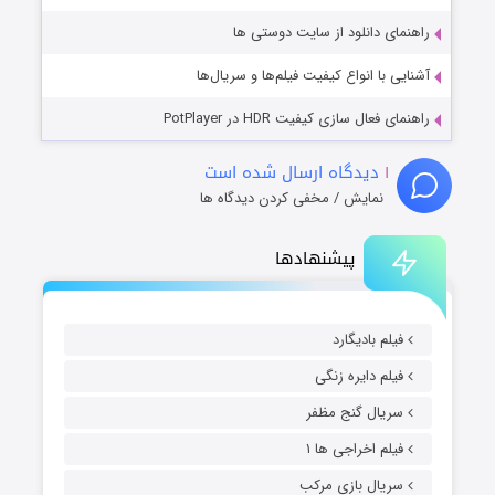
راهنمای دانلود از سایت دوستی ها
آشنایی با انواع کیفیت فیلم‌ها و سریال‌ها
راهنمای فعال سازی کیفیت HDR در PotPlayer
۱
دیدگاه ارسال شده است
نمایش / مخفی کردن دیدگاه ها
پیشنهادها
فیلم بادیگارد
فیلم دایره زنگی
سریال گنج مظفر
فیلم اخراجی ها ۱
سریال بازی مرکب