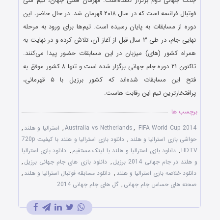
جنگ جهانی دوم برگزار نشده‌است. قهرمان فعلی جهان، تیم ملی
فوتبال فرانسه است که در سال ۲۰۱۸ قهرمان شد. در حال حاضر، این
دوره از مسابقات به پایان رسیده‌ است. تیم‌ها برای ورود به مرحله
نهایی جام، در طی ۳ سال قبل از آغاز آن، تلاش کرده و در نهایت به
همراه کشور (های) میزبان در این مسابقات حضور پیدا می‌کنند.
تاکنون ۲۱ دوره جام جهانی برگزار شده‌ است و تنها ۸ کشور موفق به
فتح این مسابقات شده‌اند که کشور برزیل با ۵ قهرمانی،
پرافتخارترین تیم این رقابت‌ هاست.
برچسب ها
FIFA World Cup 2014
,
Australia vs Netherlands
,
استرالیا و هلند
,
حواشی بازی استرالیا و هلند
,
دانلود بازی استرالیا و هلند با کیفیت 720p
HDTV
,
دانلود بازی استرالیا و هلند با لینک مستقیم
,
دانلود بازی استرالیا
و هلند در جام جهانی 2014 برزیل
,
دانلود بازی های جام جهانی برزیل
,
دانلود خلاصه بازی استرالیا و هلند
,
دانلود مسابقه فوتبال استرالیا و هلند
,
صحنه های حساس جام جهانی
,
گل های جام جهانی 2014