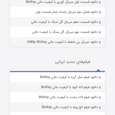
دانلود قسمت اول سریال کوری با کیفیت عالی BluRay
مردگان متحرک: شهر مرده ۳
2 (زیرنویس)
قسمت
منتشر شد
دانلود فصل دوم سریال بامداد خمار قسمت اول
دانلود قسمت دهم سریال گل سنگ با کیفیت عالی
دانلود قسمت نهم سریال گل سنگ با کیفیت عالی
دانلود سریال بی عاطفه با کیفیت عالی 1080p BluRay
فیلم‌های جدید ایرانی
شکست استوارت در نجات جهان
7 (زیرنویس)
دانلود فیلم سال گربه با کیفیت عالی BluRay
قسمت
منتشر شد
دانلود فیلم لاله کبود با کیفیت عالی BluRay
دانلود فیلم لاک پشت با کیفیت عالی BluRay
دانلود فیلم کج‌ پیله با کیفیت عالی BluRay