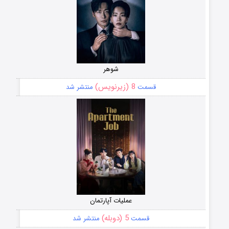
شوهر
8 (زیرنویس)
قسمت
منتشر شد
عملیات آپارتمان
5 (دوبله)
قسمت
منتشر شد