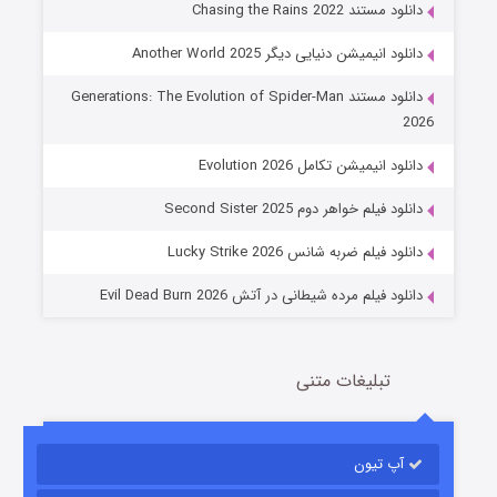
دانلود مستند Chasing the Rains 2022
دانلود انیمیشن دنیایی دیگر Another World 2025
دانلود مستند Generations: The Evolution of Spider-Man
2026
جادوگری در مغولستان
دانلود انیمیشن تکامل Evolution 2026
14 (زیرنویس)
قسمت
منتشر شد
دانلود فیلم خواهر دوم Second Sister 2025
دانلود فیلم ضربه شانس Lucky Strike 2026
دانلود فیلم مرده شیطانی در آتش Evil Dead Burn 2026
تبلیغات متنی
باب اسفنجی فصل ۱۷
آپ تیون
6 (زیرنویس)
قسمت
منتشر شد