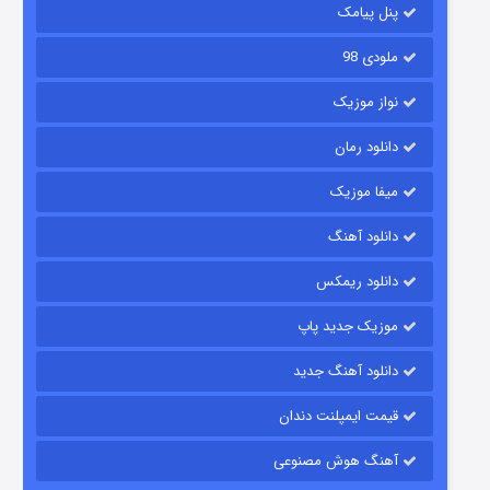
پنل پیامک
ملودی 98
نواز موزیک
دانلود رمان
میفا موزیک
رویایی برای تو
دانلود آهنگ
15 (دوبله)
قسمت
منتشر شد
دانلود ریمکس
موزیک جدید پاپ
دانلود آهنگ جدید
قیمت ایمپلنت دندان
آهنگ هوش مصنوعی