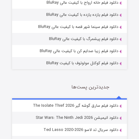
دانلود فیلم خانه ارواح با کیفیت عالی BluRay
دانلود فیلم یازده یازده با کیفیت عالی BluRay
شوگر فصل ۲
دانلود فیلم سینما شهر قصه با کیفیت عالی BluRay
7 (زیرنویس)
قسمت
منتشر شد
دانلود فیلم پیشمرگ با کیفیت عالی BluRay
دانلود فیلم زیبا صدایم کن با کیفیت عالی BluRay
دانلود فیلم کوکتل مولوتوف با کیفیت BluRay
جدیدترین پست‌ها
خاندان اژدها فصل ۳
دانلود فیلم سارق گوشه گیر The Isolate Thief 2026
6 (زیرنویس)
قسمت
منتشر شد
دانلود انیمیشن Star Wars: The Ninth Jedi 2026
دانلود سریال تد لاسو Ted Lasso 2020-2026