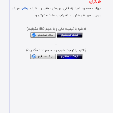
بازیگران:
بهزاد محمدی، امید زندگانی، بهنوش بختیاری، شراره
رخام
، مهران
رجبی، امیر غفارمنش، ملکه رنجبر، ساعد هدایتی و…
Download Film Ajanse Ezdevaj
(دانلود با کیفیت عالی و با حجم 589 مگابایت)
…
(دانلود با کیفیت خوب و با حجم 306 مگابایت)