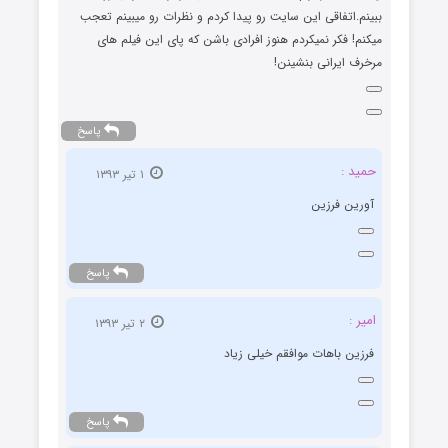
ببینم.اتفاقی این سایت رو پیدا کردم و نظرات رو میبینم تعجب
میکنم! فکر نمیکردم هنوز افرادی باشن که پای این فیلم های
مرخرف ایرانی بنشینن!
پاسخ
حمید :
۱ تیر ۱۳۹۳
آورین فرزین
پاسخ
امیر :
۲ تیر ۱۳۹۳
فرزین باهات موافقم خیلی زیاد
پاسخ