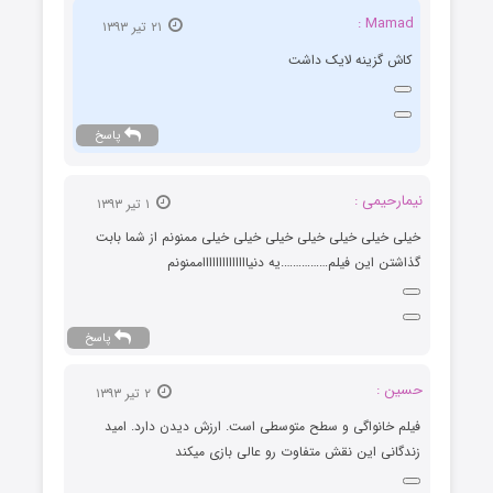
Mamad :
۲۱ تیر ۱۳۹۳
کاش گزینه لایک داشت
پاسخ
نیمارحیمی :
۱ تیر ۱۳۹۳
خیلی خیلی خیلی خیلی خیلی خیلی خیلی ممنونم از شما بابت
گذاشتن این فیلم…………….یه دنیااااااااااااااممنونم
پاسخ
حسین :
۲ تیر ۱۳۹۳
فیلم خانواگی و سطح متوسطی است. ارزش دیدن دارد. امید
زندگانی این نقش متفاوت رو عالی بازی میکند