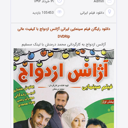
Admin
۳۱ خرداد ۱۳۹۳
دانلود فیلم‌ ایرانی
105453 بازدید
دانلود رایگان فیلم سینمایی ایرانی آژانس ازدواج با کیفیت عالی
DVDRip
آژانس ازدواج به کارگردانی محمد درمنش با لینک مسقیم