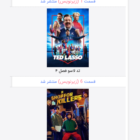
1 (زیرنویس)
قسمت
منتشر شد
تد لاسو فصل ۴
6 (زیرنویس)
قسمت
منتشر شد