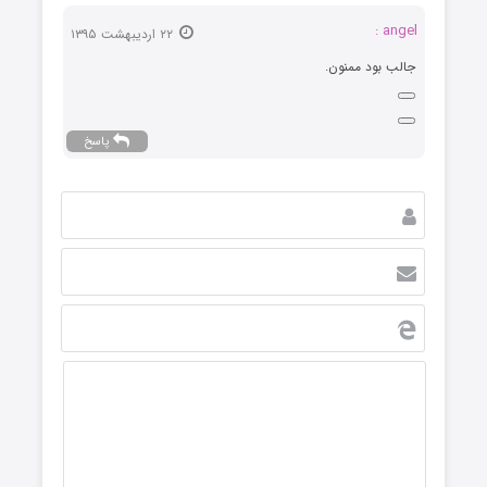
angel :
۲۲ اردیبهشت ۱۳۹۵
جالب بود ممنون.
پاسخ