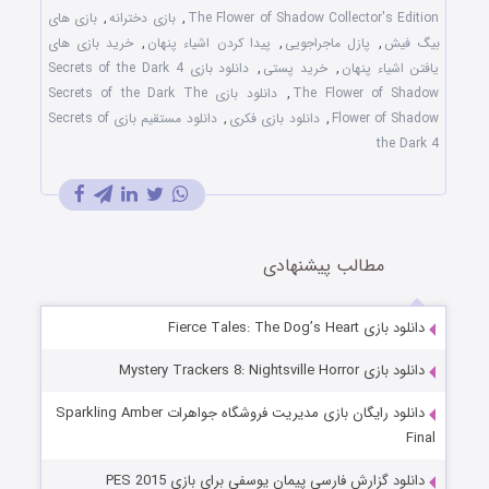
The Flower of Shadow Collector's Edition
,
بازی دخترانه
,
بازی های
بیگ فیش
,
پازل ماجراجویی
,
پیدا کردن اشیاء پنهان
,
خرید بازی های
یافتن اشیاء پنهان
,
خرید پستی
,
دانلود بازی Secrets of the Dark 4
The Flower of Shadow
,
دانلود بازی Secrets of the Dark The
Flower of Shadow
,
دانلود بازی فکری
,
دانلود مستقیم بازی Secrets of
the Dark 4
مطالب پیشنهادی
دانلود بازی Fierce Tales: The Dog’s Heart
دانلود بازی Mystery Trackers 8: Nightsville Horror
دانلود رایگان بازی مدیریت فروشگاه جواهرات Sparkling Amber
Final
دانلود گزارش فارسی پیمان یوسفی برای بازی PES 2015