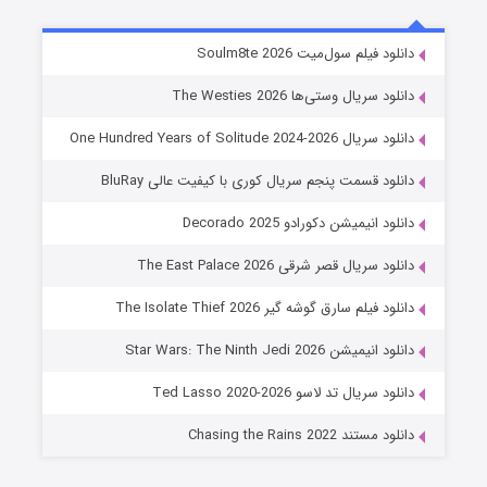
خاندان اژدها فصل ۳
دانلود فیلم سول‌میت Soulm8te 2026
6 (زیرنویس)
قسمت
منتشر شد
دانلود سریال وستی‌ها The Westies 2026
دانلود سریال One Hundred Years of Solitude 2024-2026
دانلود قسمت پنجم سریال کوری با کیفیت عالی BluRay
دانلود انیمیشن دکورادو Decorado 2025
دانلود سریال قصر شرقی The East Palace 2026
دانلود فیلم سارق گوشه گیر The Isolate Thief 2026
جادوگری در مغولستان
دانلود انیمیشن Star Wars: The Ninth Jedi 2026
14 (زیرنویس)
قسمت
منتشر شد
دانلود سریال تد لاسو Ted Lasso 2020-2026
دانلود مستند Chasing the Rains 2022