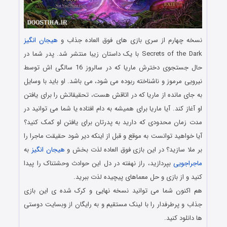
نسخه چهارم از سری بازی های فوق العاده جذاب و
هیجان انگیز
Secrets of the Dark با یک داستان زیبا منتشر شد. پدر شما در
حال جستجوی دخترش ماریا که در سالروز 16 سالگی اش توسط
نیرویی مرموز و ناشناخته ربوده می شود، می باشد. او باید با وسایل
به جای مانده از ماریا که در اتاقش هست، تحقیقاتش را برای یافتن
او آغاز کند. آیا ماریا برای همیشه به دام افتاده یا شما می توانید در
مدت زمان محدودی که دارید به پدرتان برای یافتن او کمک کنید؟
آیا خواهید توانست به موقع و قبل از اینکه دیر شود حقیقت ماجرا را
بر ملا سازید؟ در این بازی فوق العاده لذت بخش و
هیجان انگیز
به
ماجراجویی
بپردازید، راز نهفته در دل این حوادث وحشتناک را پیدا
کنید و از بازی و حل معماهای پیچیده لذت ببرید.
هم اکنون شما می توانید نسخه نهایی و کرک شده ی این بازی
جذاب و پرطرفدار را با لینک مستقیم و به رایگان از وبسایت دوستی
ها دانلود کنید.