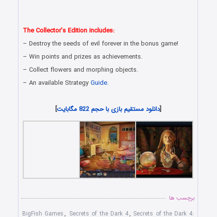
دانلود رایگان بازی کامپیوتر در سبک پیدا کردن اشیاء مخفی با لینک
مستقیم
The Collector’s Edition includes:
– Destroy the seeds of evil forever in the bonus game!
– Win points and prizes as achievements.
– Collect flowers and morphing objects.
– An available Strategy
Guide.
دانلود رایگان بازی های هیدن آبجکت جدید همراه با لینک مستقیم
[
دانلود مستقیم بازی با حجم 822 مگابایت
]
برچسب ها
BigFish Games
,
Secrets of the Dark 4
,
Secrets of the Dark 4: