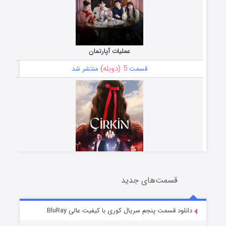
عملیات آپارتمان
5 (دوبله)
قسمت
منتشر شد
قسمت‌های جدید
سریال زشت
2 (زیرنویس)
قسمت
منتشر شد
دانلود قسمت پنجم سریال کوری با کیفیت عالی BluRay