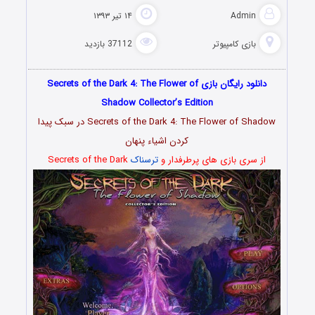
Admin
۱۴ تیر ۱۳۹۳
بازی کامپیوتر
37112 بازدید
دانلود رایگان بازی Secrets of the Dark 4: The Flower of
Shadow Collector’s Edition
Secrets of the Dark 4: The Flower of Shadow در سبک پیدا
کردن اشیاء پنهان
از سری بازی های پرطرفدار و
ترسناک
Secrets of the Dark