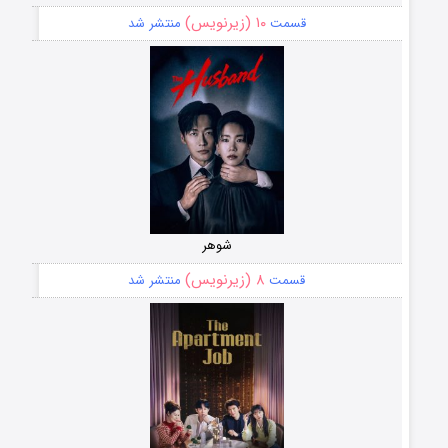
۱۰ (زیرنویس)
قسمت
منتشر شد
شوهر
۸ (زیرنویس)
قسمت
منتشر شد