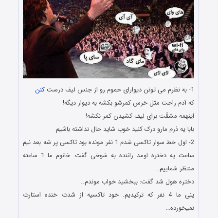
1- به نظرم می تونن دیوارای حموم رو از جنس لیف درست
کنن
که آدم راحت مثل خرس کمرشو بکشه به دیوار دیگه!
اینهمه مشقّت برای لیف کشیدن کمر نکشه!
بابا یه ذرم مارو درک کنید خوب شاید حال نداشته باشیم
2- اول خط سوار تاکسی شدم 1 نفر مونده بود تاکسی پر شه بعد نیم
ساعت یه دختره اومد راننده به شوخی گفت: خانوم ما 1 ساعته
منتظر شماییم..
دختره هول شد گفت: ببخشید خواب موندم..
ینی ما 4 نفر که ترکیدیم. خود تاکسیه از شدت خنده استارت
نمیخورده…