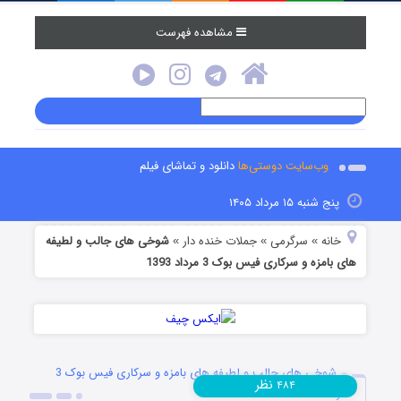
مشاهده فهرست
وب‌سایت دوستی‌ها
دانلود و تماشای فیلم
پنج شنبه ۱۵ مرداد ۱۴۰۵
خانه
سرگرمی
جملات خنده دار
شوخی های جالب و لطیفه
»
»
»
های بامزه و سرکاری فیس بوک 3 مرداد 1393
شوخی های جالب و لطیفه های بامزه و سرکاری فیس بوک 3
نظر
۴۸۴
مرداد 1393