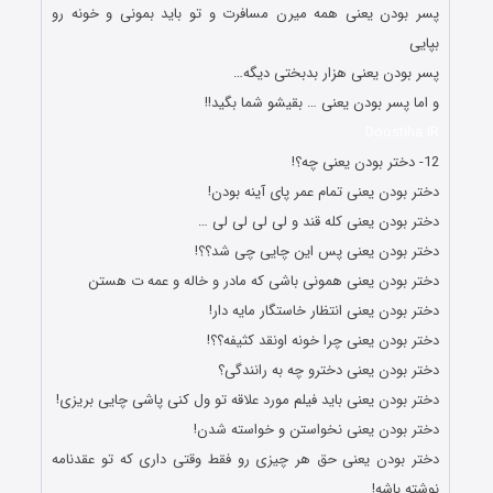
پسر بودن یعنی همه میرن مسافرت و تو باید بمونی و خونه رو
بپایی
پسر بودن یعنی هزار بدبختی دیگه…
و اما پسر بودن یعنی … بقیشو شما بگید!!
Doostiha.IR
12- دختر بودن یعنی چه؟!
دختر بودن یعنی تمام عمر پای آینه بودن!
دختر بودن یعنی کله قند و لی لی لی لی …
دختر بودن یعنی پس این چایی چی شد؟؟!
دختر بودن یعنی همونی باشی که مادر و خاله و عمه ت هستن
دختر بودن یعنی انتظار خاستگار مایه دار!
دختر بودن یعنی چرا خونه اونقد کثیفه؟؟!
دختر بودن یعنی دخترو چه به رانندگی؟
دختر بودن یعنی باید فیلم مورد علاقه تو ول کنی پاشی چایی بریزی!
دختر بودن یعنی نخواستن و خواسته شدن!
دختر بودن یعنی حق هر چیزی رو فقط وقتی داری که تو عقدنامه
نوشته باشه!