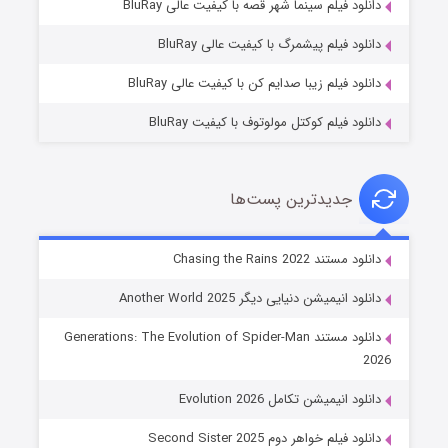
دانلود فیلم سینما شهر قصه با کیفیت عالی BluRay
۶ (زیرنویس)
قسمت
منتشر شد
دانلود فیلم پیشمرگ با کیفیت عالی BluRay
دانلود فیلم زیبا صدایم کن با کیفیت عالی BluRay
دانلود فیلم کوکتل مولوتوف با کیفیت BluRay
جدیدترین پست‌ها
جادوگری در مغولستان
دانلود مستند Chasing the Rains 2022
۱۴ (زیرنویس)
قسمت
منتشر شد
دانلود انیمیشن دنیایی دیگر Another World 2025
دانلود مستند Generations: The Evolution of Spider-Man
2026
دانلود انیمیشن تکامل Evolution 2026
دانلود فیلم خواهر دوم Second Sister 2025