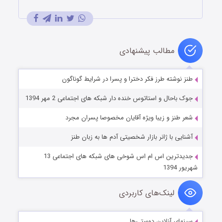
مطالب پیشنهادی
طنز نوشته طرز فکر دخترا و پسرا در شرایط گوناگون
جوک باحال و استاتوس خنده دار شبکه های اجتماعی 2 مهر 1394
شعر طنز و زیبا ویژه آقایان مخصوصا پسران مجرد
آشنایی با ژانر بازار شخصیتی آدم ها به زبان طنز
جدیدترین اس ام اس شوخی های شبکه های اجتماعی 13
شهریور 1394
لینک‌های کاربردی
سینمای آنلاین دوستی‌ها