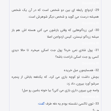
Doostiha.IR
29- ازدواج رابطه ای بین دو شخص است که در آن یک شخص
همیشه درست می گوید و شخص دیگر شوهرش است.
Doostiha.IR
30- این زردآلوهایی که وقتی بازشون می کنی هسته اش هم باز
میشه زردآلو نیستن، کیس ازدواجن اصلا
Doostiha.IR
31- پول شادی نمی خره؟ پول جت اسکی میخره. تا حالا دیدی
کسی رو جت اسکی ناراحت باشه؟
Doostiha.IR
32- همسایمون مبل خریده
بچش داشت تو کوچه بازی می کرد، که یکدفعه باباش از پنجره
سرشو آورد بیرون، داد زد:
واسه چی بیرون داری بازی می کنی؟ بیا خونه بشین رو مبل!
Doostiha.IR
33- توی تاکسی نشسته بودم یه دفه طرف
گفت
:
چی؟