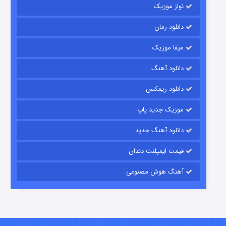
نواز موزیک
دانلود رمان
میفا موزیک
زیرزمین
دانلود آهنگ
۲ (دوبله)
قسمت
منتشر شد
دانلود ریمکس
موزیک جدید پاپ
دانلود آهنگ جدید
قیمت ایمپلنت دندان
آهنگ هوش مصنوعی
این دریا طغیان خواهد کرد
۱ (زیرنویس)
قسمت
منتشر شد