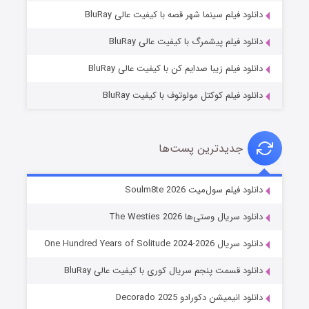
شوگر فصل ۲
دانلود فیلم سینما شهر قصه با کیفیت عالی BluRay
7 (زیرنویس)
قسمت
منتشر شد
دانلود فیلم پیشمرگ با کیفیت عالی BluRay
دانلود فیلم زیبا صدایم کن با کیفیت عالی BluRay
دانلود فیلم کوکتل مولوتوف با کیفیت BluRay
جدیدترین پست‌ها
خاندان اژدها فصل ۳
دانلود فیلم سول‌میت Soulm8te 2026
6 (زیرنویس)
قسمت
منتشر شد
دانلود سریال وستی‌ها The Westies 2026
دانلود سریال One Hundred Years of Solitude 2024-2026
دانلود قسمت پنجم سریال کوری با کیفیت عالی BluRay
دانلود انیمیشن دکورادو Decorado 2025