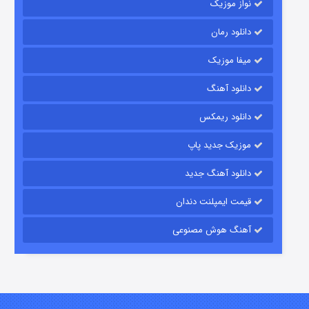
نواز موزیک
دانلود رمان
میفا موزیک
دانلود آهنگ
رویایی برای تو
دانلود ریمکس
15 (دوبله)
قسمت
منتشر شد
موزیک جدید پاپ
دانلود آهنگ جدید
قیمت ایمپلنت دندان
آهنگ هوش مصنوعی
زیرزمین
2 (دوبله)
قسمت
منتشر شد