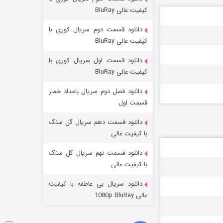
مردگان متحرک: شهر مرده ۳
کیفیت عالی BluRay
۲ (زیرنویس)
قسمت
منتشر شد
دانلود قسمت دوم سریال کوری با
کیفیت عالی BluRay
دانلود قسمت اول سریال کوری با
کیفیت عالی BluRay
دانلود فصل دوم سریال بامداد خمار
قسمت اول
دانلود قسمت دهم سریال گل سنگ
شکست استوارت در نجات جهان
با کیفیت عالی
۷ (زیرنویس)
قسمت
منتشر شد
دانلود قسمت نهم سریال گل سنگ
با کیفیت عالی
دانلود سریال بی عاطفه با کیفیت
عالی 1080p BluRay