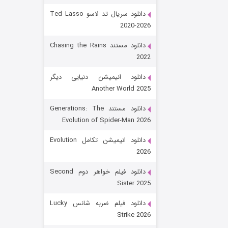
دانلود سریال تد لاسو Ted Lasso
2020-2026
دانلود مستند Chasing the Rains
2022
دانلود انیمیشن دنیایی دیگر
Another World 2025
رویایی برای تو
دانلود مستند Generations: The
Evolution of Spider-Man 2026
۱۵ (دوبله)
قسمت
منتشر شد
دانلود انیمیشن تکامل Evolution
2026
دانلود فیلم خواهر دوم Second
Sister 2025
دانلود فیلم ضربه شانس Lucky
Strike 2026