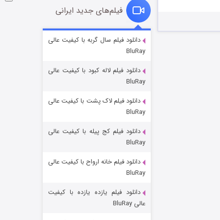
فیلم‌های جدید ایرانی
شوگر فصل ۲
دانلود فیلم سال گربه با کیفیت عالی
BluRay
۷ (زیرنویس)
قسمت
منتشر شد
دانلود فیلم لاله کبود با کیفیت عالی
BluRay
دانلود فیلم لاک پشت با کیفیت عالی
BluRay
دانلود فیلم کج‌ پیله با کیفیت عالی
BluRay
دانلود فیلم خانه ارواح با کیفیت عالی
خاندان اژدها فصل ۳
BluRay
۶ (زیرنویس)
قسمت
منتشر شد
دانلود فیلم یازده یازده با کیفیت
عالی BluRay