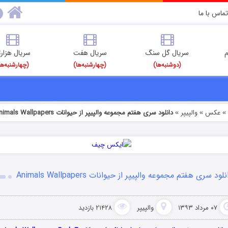
تماس با ما
م
سریال گل سنگ
سریال هفت
سریال هزارت
(دوشنبه‌ها)
(چهارشنبه‌ها)
(چهارشنبه‌ها
عکس
والپیپر
دانلود سری هفتم مجموعه والپیپر از حیوانات Animals Wallpapers
»
»
لود سری هفتم مجموعه والپیپر از حیوانات Animals Wallpapers
۰۷ مرداد ۱۳۹۳
والپیپر
۲۱۴۲۸ بازدید