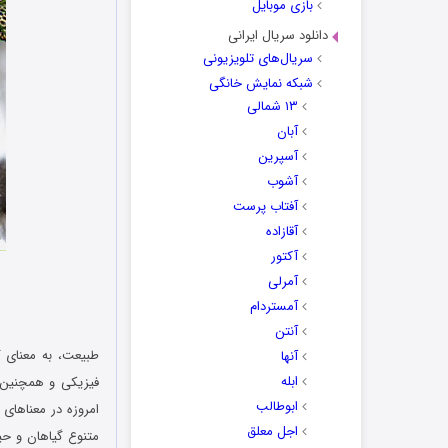
بازی موبایل
دانلود سریال ایرانی
سریال‌های تلویزیونی
شبکه نمایش خانگی
۱۳ شمالی
آبان
آسپرین
آشوب
آفتاب پرست
آقازاده
آکتور
آمرلی
آمستردام
آنتن
طبیعت، به معنای 
آنها
ابله
فیزیکی و همچنین ز
ابوطالب
امروزه در معناهای
اجل معلق
متنوع گیاهان و حیو