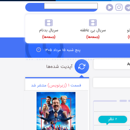
و
سریال بی عاطفه
سریال بدنام
)
(جمعه‌ها)
(جمعه‌ها)
پنج شنبه ۱۵ مرداد ۱۴۰۵
آپدیت شده‌ها
۱ (زیرنویس)
قسمت
منتشر شد
نظر
۲