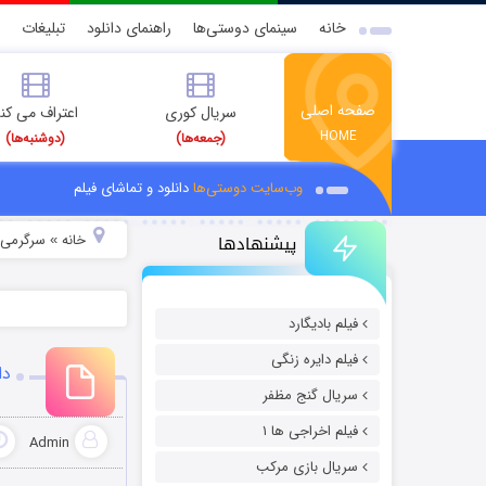
خانه
سینمای دوستی‌ها
راهنمای دانلود
تبلیغات
صفحه اصلی
سریال کوری
اعتراف می کن
HOME
(جمعه‌ها)
(دوشنبه‌ها)
وب‌سایت دوستی‌ها
دانلود و تماشای فیلم
پیشنهادها
خانه
سرگرمی
»
»
فیلم بادیگارد
فیلم دایره زنگی
دان
سریال گنج مظفر
فیلم اخراجی ها ۱
Admin
سریال بازی مرکب