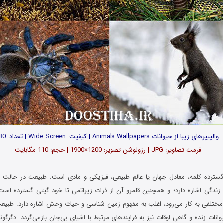
والپیپرهای زیبا از حیوانات Animals Wallpapers | کیفیت: Wide Screen | تعداد: 80
فرمت تصاویر: JPG | رزولوشن تصویر: 1200×1900 | حجم: 110 مگابایت
گسترده کلمه، معادل جهان یا عالم طبیعی، فیزیکی و مادی است. طبیعت در حالت ک
ندگی اشاره دارد؛ و همچنین قلمرو آن از ذرات زیراتمی تا خود گیتی گسترده‌ است
 مختلفی به کار می‌رود، اغلب به مفهوم زمین‌ شناسی و حیات وحش اشاره دارد. طبیعت
انات زنده و گاهی اوقات نیز به فرایندهای مرتبط با اشیای بی‌جان بازمی‌گردد. دگرگون