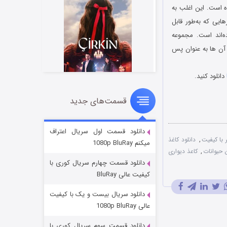
ه‌ است. این اغلب به
یی که به‌طور قابل
ده‌اند است. مجموعه
اشد که می توانید از آن ها به عنوان پس
دانلود کنید.
قسمت‌های جدید
سریال زشت
۲ (زیرنویس)
قسمت
منتشر شد
دانلود قسمت اول سریال اعتراف
 با کیفیت
,
دانلود کاغذ
میکنم 1080p BluRay
ن حیوانات
,
کاعذ دیواری
دانلود قسمت چهارم سریال کوری با
کیفیت عالی BluRay
دانلود سریال بیست و یک با کیفیت
عالی 1080p BluRay
دانلود قسمت سوم سریال کوری با