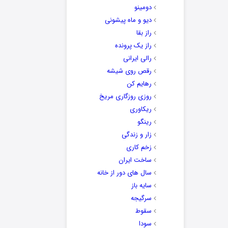
دومینو
دیو و ماه پیشونی
راز بقا
راز یک پرونده
رالی ایرانی
رقص روی شیشه
رهایم کن
روزی روزگاری مریخ
ریکاوری
رینگو
زار و زندگی
زخم کاری
ساخت ایران
سال های دور از خانه
سایه باز
سرگیجه
سقوط
سودا