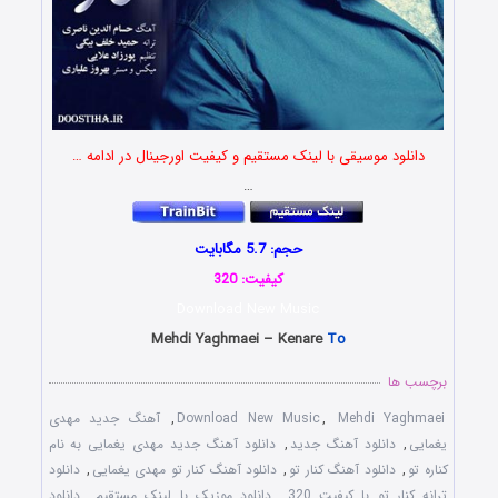
دانلود موسیقی با لینک مستقیم و کیفیت اورجینال در ادامه …
…
حجم: 5.7 مگابایت
کیفیت: 320
Download New Music
Mehdi Yaghmaei – Kenare
To
برچسب ها
Mehdi Yaghmaei
,
Download New Music
,
آهنگ جدید مهدی
یغمایی
,
دانلود آهنگ جدید
,
دانلود آهنگ جدید مهدی یغمایی به نام
کناره تو
,
دانلود آهنگ کنار تو
,
دانلود آهنگ کنار تو مهدی یغمایی
,
دانلود
ترانه کنار تو با کیفیت 320
,
دانلود موزیک با لینک مستقیم
,
دانلود