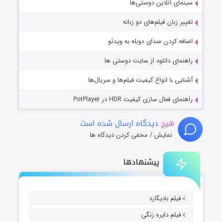
سینمای آنلاین دوستی‌ها
تغییر زبان فیلم‌های دو زبانه
اضافه کردن صدای دوبله به ویدئو
راهنمای دانلود از سایت دوستی ها
آشنایی با انواع کیفیت فیلم‌ها و سریال‌ها
راهنمای فعال سازی کیفیت HDR در PotPlayer
هیچ
دیدگاه ارسال شده است
نمایش / مخفی کردن دیدگاه ها
پیشنهادها
فیلم بادیگارد
فیلم دایره زنگی