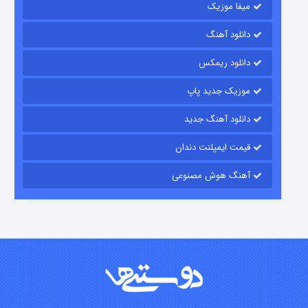
میفا موزیک
دانلود آهنگ
شکست استوارت در نجات جهان
دانلود ریمکس
۷ (زیرنویس)
قسمت
منتشر شد
موزیک جدید پاپ
دانلود آهنگ جدید
قیمت ایمپلنت دندان
آهنگ هوش مصنوعی
شوگر فصل ۲
۷ (زیرنویس)
قسمت
منتشر شد