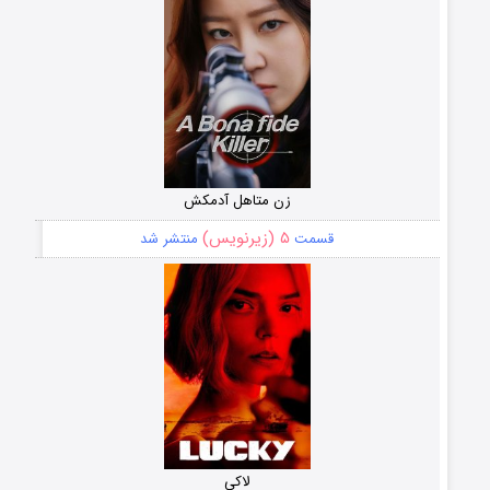
زن متاهل آدمکش
۵ (زیرنویس)
قسمت
منتشر شد
لاکی