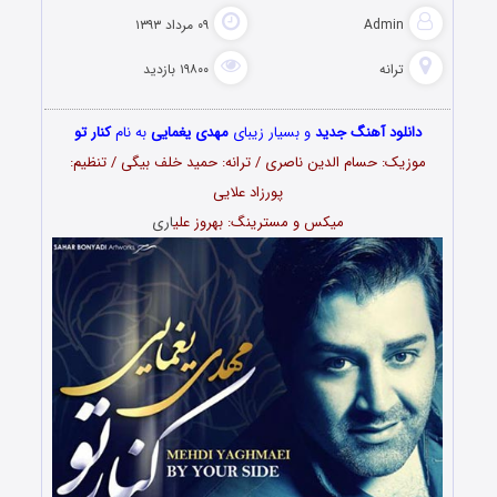
Admin
۰۹ مرداد ۱۳۹۳
ترانه
۱۹۸۰۰ بازدید
دانلود آهنگ جدید
و بسیار زیبای
مهدی یغمایی
به نام
کنار تو
موزیک: حسام الدین ناصری / ترانه: حمید خلف بیگی / تنظیم:
پورزاد علایی
میکس و مسترینگ: بهروز علی
اری