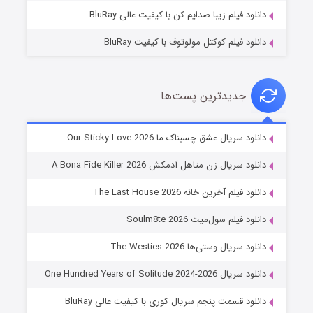
دانلود فیلم زیبا صدایم کن با کیفیت عالی BluRay
دانلود فیلم کوکتل مولوتوف با کیفیت BluRay
جدیدترین پست‌ها
شوهر
دانلود سریال عشق چسبناک ما Our Sticky Love 2026
۸ (زیرنویس)
قسمت
منتشر شد
دانلود سریال زن متاهل آدمکش A Bona Fide Killer 2026
دانلود فیلم آخرین خانه The Last House 2026
دانلود فیلم سول‌میت Soulm8te 2026
دانلود سریال وستی‌ها The Westies 2026
دانلود سریال One Hundred Years of Solitude 2024-2026
دانلود قسمت پنجم سریال کوری با کیفیت عالی BluRay
عملیات آپارتمان