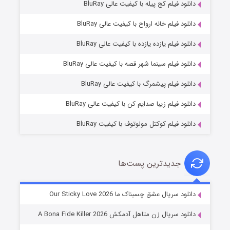
دانلود فیلم کج‌ پیله با کیفیت عالی BluRay
دانلود فیلم خانه ارواح با کیفیت عالی BluRay
دانلود فیلم یازده یازده با کیفیت عالی BluRay
فروشگاهی برای قاتلان فصل ۲
دانلود فیلم سینما شهر قصه با کیفیت عالی BluRay
۱۰ (زیرنویس)
قسمت
منتشر شد
دانلود فیلم پیشمرگ با کیفیت عالی BluRay
دانلود فیلم زیبا صدایم کن با کیفیت عالی BluRay
دانلود فیلم کوکتل مولوتوف با کیفیت BluRay
جدیدترین پست‌ها
شوهر
دانلود سریال عشق چسبناک ما Our Sticky Love 2026
۸ (زیرنویس)
قسمت
منتشر شد
دانلود سریال زن متاهل آدمکش A Bona Fide Killer 2026