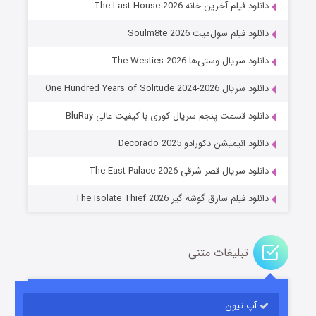
دانلود فیلم آخرین خانه The Last House 2026
دانلود فیلم سول‌میت Soulm8te 2026
دانلود سریال وستی‌ها The Westies 2026
دانلود سریال One Hundred Years of Solitude 2024-2026
دانلود قسمت پنجم سریال کوری با کیفیت عالی BluRay
عملیات آپارتمان
دانلود انیمیشن دکورادو Decorado 2025
۲ (زیرنویس)
قسمت
منتشر شد
دانلود سریال قصر شرقی The East Palace 2026
دانلود فیلم سارق گوشه گیر The Isolate Thief 2026
تبلیغات متنی
آپ تیون
مردگان متحرک: شهر مرده ۳