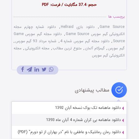
حجم: 37.4 مگابایت / فرمت: PDF
برچسب ها
Game Source
,
دانلود بازی Hellraid
,
دانلود شماره چهارم مجله
الکترونیکی گیم سورس Game Source
,
دانلود مجله گیم سورس Game
Source
,
دانلود مجله گیم سورس شماره 4
,
شماره مرداد 93 گیم سورس
,
گیم سورس
,
گیمزکام آلمان
,
متنوع ترین مطالب
,
مجله الکترونیکی
,
مجله
الکترونیکی گیم سورس
مطالب پیشنهادی
دانلود ماهنامه تک بوک نسخه آبان 1392
دانلود ماهنامه بی کران شماره 4 آبان ماه 1393
دانلود رمان رمانتیک و عاطفی با نام “در بهاران از تو دورم” (PDF)