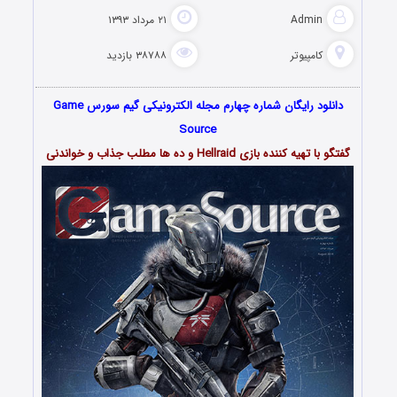
Admin
۲۱ مرداد ۱۳۹۳
کامپیوتر
۳۸۷۸۸ بازدید
دانلود رایگان شماره چهارم مجله الکترونیکی گیم سورس Game
Source
گفتگو با تهیه کننده بازی Hellraid و ده ها مطلب جذاب و خواندنی