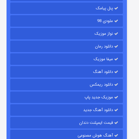
۲ (زیرنویس)
قسمت
منتشر شد
پنل پیامک
ملودی 98
نواز موزیک
دانلود رمان
میفا موزیک
دانلود آهنگ
شکست استوارت در نجات جهان
دانلود ریمکس
۷ (زیرنویس)
قسمت
منتشر شد
موزیک جدید پاپ
دانلود آهنگ جدید
قیمت ایمپلنت دندان
آهنگ هوش مصنوعی