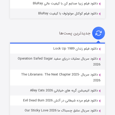
دانلود فیلم زیبا صدایم کن با کیفیت عالی BluRay
دانلود فیلم کوکتل مولوتوف با کیفیت BluRay
جدیدترین پست‌ها
شوهر
دانلود فیلم زندان Lock Up 1989
۸ (زیرنویس)
قسمت
منتشر شد
دانلود سریال عملیات دریای سفید Operation Safed Sagar
2026
دانلود سریال The Librarians: The Next Chapter 2025-
2026
دانلود انیمیشن گربه های خیابانی Alley Cats 2026
دانلود فیلم مرده شیطانی در آتش Evil Dead Burn 2026
دانلود سریال عشق چسبناک ما Our Sticky Love 2026
عملیات آپارتمان