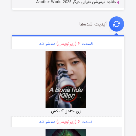
دانلود انیمیشن دنیایی دیگر Another World 2025
آپدیت شده‌ها
۴ (زیرنویس)
قسمت
منتشر شد
زن متاهل آدمکش
۶ (زیرنویس)
قسمت
منتشر شد