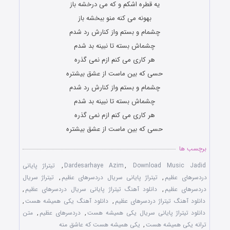
یه قطره اشکم و که می درخشه باز
بهونه می کنه منو ببخشه باز
چشمام و بستم واز کنارش رد شدم
چشماش بسته تا نبینه بد شدم
هر کاری می کنم ازم نمی گذره
حسی که بین ماست از عشق بیشتره
چشمام و بستم واز کنارش رد شدم
چشماش بسته تا نبینه بد شدم
هر کاری می کنم ازم نمی گذره
حسی که بین ماست از عشق بیشتره
برچسب ها
Download Music Jadid
,
Dardesarhaye Azim
,
تیتراژ پایانی
دردسرهای عظیم
,
تیتراژ پایانی سریال دردسرهای عظیم
,
تیتراژ سریال
دردسرهای عظیم
,
دانلود آهنگ تیتراژ پایانی سریال دردسرهای عظیم
,
دانلود آهنگ تیتراژ دردسرهای عظیم
,
دانلود آهنگ یکی همیشه هست
,
دانلود تیتراژ پایانی سریال یکی همیشه هست
,
دردسرهای عظیم
,
متن
ترانه یکی همیشه هست
,
یکی همیشه هست که عاشق منه