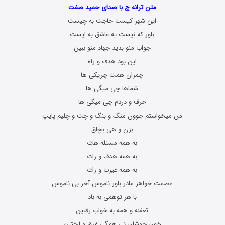
متن ترانه چ با صدای حمید صفت
این شهر کیست حاجت به چیست
باور که نیست یه عاشق به ایست
جواب منو بدید جهاد منو ببین
این بود هدف و راه
چمران همت چریکی ها
شماها چی میگی ها
حرف و دردم چی میگی ها
من میخواستم جوون منگ و بنگ و چت و چلیم پایپ
بزن و هی بچاق
به همه مسئله هات
به همه هدف و رات
به همه غیرت و رات
عصمت خواهر مادر باور ناموس آخر بی ناموس
با هر توهمی به باد
تعفنه و همه به خواب رفتین
خون جوشان نی همگی غرق و لختین