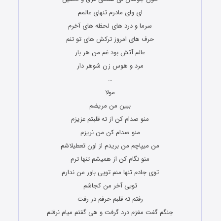
ای وای مادرم تنهای عالمم
سرما و درد های لحظه های آخرم
حرف های امروز ترکش های تو تنم
عالم آتش بود غم من هر بار
مرد و هوس زن شوهر دار
…
مولا
ببین من مریضم
منو صدام کن از ته قلبتم عزیزم
منو صدام کن من نریزم
من میپاچم من بریدم از اون تعطیلاشم
منو نگام کن از همیشم تنها ترم
توی جادم تنها منم تویی باور من ندارم
تویی آخر من کجاشم
رفتم ته قلبم حرفم در رفت
جنگم گفت مغزم درد گرفت و هی گفتم میام نرفتم