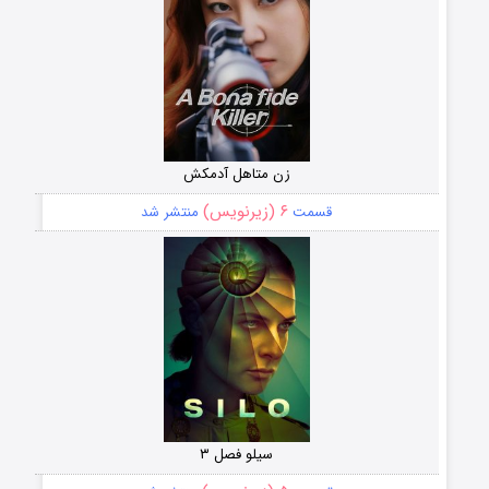
زن متاهل آدمکش
۶ (زیرنویس)
قسمت
منتشر شد
سیلو فصل ۳