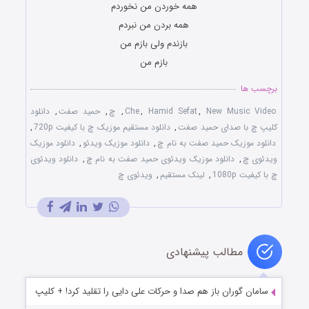
همه خوردن من نخوردم
همه بردن من نبردم
بازندم ولی بازم من
بازم من
برچسب ها
New Music Video
,
Hamid Sefat
,
Che
,
چ
,
حمید صفت
,
دانلود
کلیپ چ با صدای حمید صفت
,
دانلود مستقیم موزیک چ با کیفیت 720p
,
دانلود موزیک حمید صفت به نام چ
,
دانلود موزیک ویدئو
,
دانلود موزیک
ویدئوی چ
,
دانلود موزیک ویدئوی حمید صفت به نام چ
,
دانلود ویدئوی
چ با کیفیت 1080p
,
لینک مستقیم
,
ویدئوی چ
مطالب پیشنهادی
سامان گوران باز هم صدا و حرکات علی دایی را تقلید کرد! + کلیپ