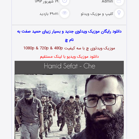
Admin
۲۹ شهریور ۱۳۹۳
کلیپ و موزیک ویدئو
۴۹۰۷۱ بازدید
دانلود رایگان موزیک ویدئوی جدید و بسیار زیبای حمید صفت به
نام چ
موزیک ویدئوی چ با سه کیفیت 1080p & 720p & 480p
دانلود موزیک ویدیو با لینک مستقیم