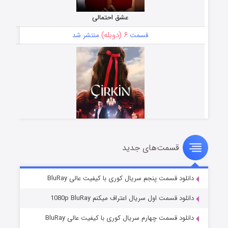
عشق احتمالی
۶ (دوبله)
قسمت
منتشر شد
قسمت‌های جدید
سریال زشت
۵ (زیرنویس)
قسمت
منتشر شد
دانلود قسمت پنجم سریال کوری با کیفیت عالی BluRay
دانلود قسمت اول سریال اعتراف میکنم 1080p BluRay
دانلود قسمت چهارم سریال کوری با کیفیت عالی BluRay