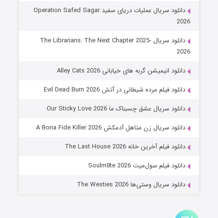
۸ (زیرنویس)
قسمت
منتشر شد
دانلود سریال عملیات دریای سفید Operation Safed Sagar
2026
دانلود سریال The Librarians: The Next Chapter 2025-
2026
دانلود انیمیشن گربه های خیابانی Alley Cats 2026
دانلود فیلم مرده شیطانی در آتش Evil Dead Burn 2026
دانلود سریال عشق چسبناک ما Our Sticky Love 2026
عملیات آپارتمان
دانلود سریال زن متاهل آدمکش A Bona Fide Killer 2026
۲ (زیرنویس)
قسمت
منتشر شد
دانلود فیلم آخرین خانه The Last House 2026
دانلود فیلم سول‌میت Soulm8te 2026
دانلود سریال وستی‌ها The Westies 2026