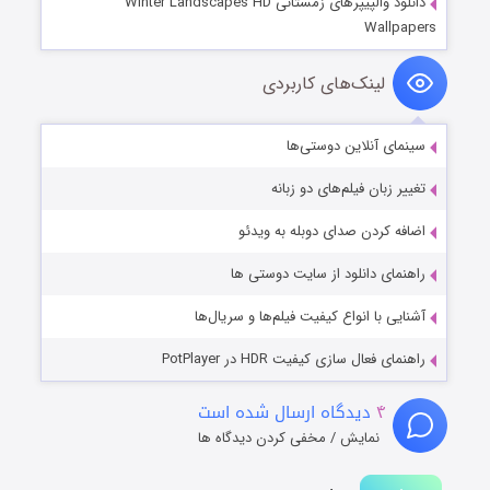
دانلود والپیپرهای زمستانی Winter Landscapes HD
Wallpapers
لینک‌های کاربردی
سینمای آنلاین دوستی‌ها
تغییر زبان فیلم‌های دو زبانه
اضافه کردن صدای دوبله به ویدئو
راهنمای دانلود از سایت دوستی ها
آشنایی با انواع کیفیت فیلم‌ها و سریال‌ها
راهنمای فعال سازی کیفیت HDR در PotPlayer
۴
دیدگاه ارسال شده است
نمایش / مخفی کردن دیدگاه ها