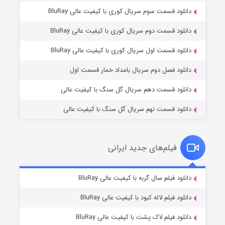
دانلود قسمت سوم سریال کوری با کیفیت عالی BluRay
دانلود قسمت دوم سریال کوری با کیفیت عالی BluRay
مردگان متحرک: شهر مرده ۳
۲ (زیرنویس)
قسمت
منتشر شد
دانلود قسمت اول سریال کوری با کیفیت عالی BluRay
دانلود فصل دوم سریال بامداد خمار قسمت اول
دانلود قسمت دهم سریال گل سنگ با کیفیت عالی
دانلود قسمت نهم سریال گل سنگ با کیفیت عالی
فیلم‌های جدید ایرانی
شکست استوارت در نجات جهان
۷ (زیرنویس)
دانلود فیلم سال گربه با کیفیت عالی BluRay
قسمت
منتشر شد
دانلود فیلم لاله کبود با کیفیت عالی BluRay
دانلود فیلم لاک پشت با کیفیت عالی BluRay