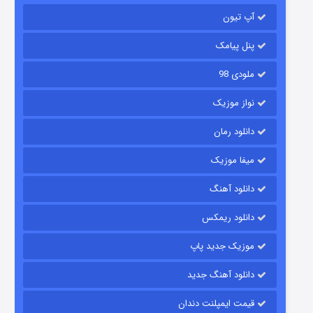
باب اسفنجی فصل ۱۷
آپ تیون
۶ (زیرنویس)
قسمت
منتشر شد
پنل پیامک
ملودی 98
نواز موزیک
دانلود رمان
میفا موزیک
رویایی برای تو
دانلود آهنگ
۱۵ (دوبله)
قسمت
منتشر شد
دانلود ریمکس
موزیک جدید پاپ
دانلود آهنگ جدید
قیمت ایمپلنت دندان