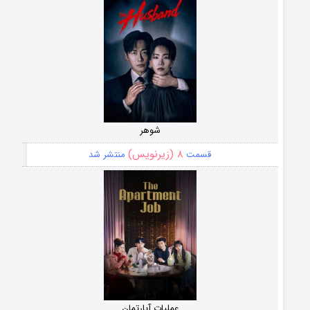
شوهر
۸ (زیرنویس)
قسمت
منتشر شد
عملیات آپارتمان