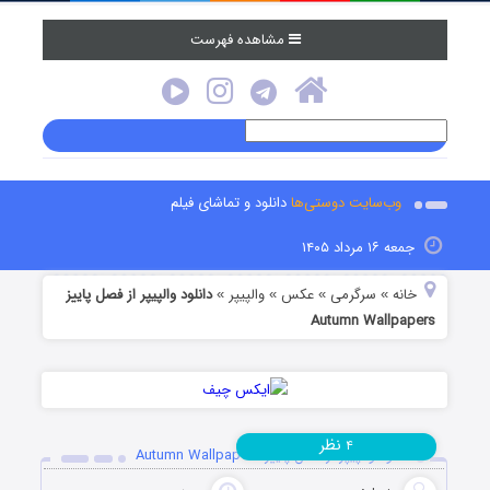
مشاهده فهرست
وب‌سایت دوستی‌ها
دانلود و تماشای فیلم
جمعه ۱۶ مرداد ۱۴۰۵
خانه
سرگرمی
عکس
والپیپر
دانلود والپیپر از فصل پاییز
»
»
»
»
Autumn Wallpapers
نظر
۴
دانلود والپیپر از فصل پاییز Autumn Wallpapers