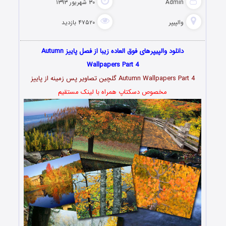
Admin
۳۰ شهریور ۱۳۹۳
والپیپر
۴۷۵۲۰ بازدید
دانلود والپیپرهای فوق العاده زیبا از فصل پاییز Autumn
Wallpapers Part 4
Autumn Wallpapers Part 4 گلچین تصاویر پس زمینه از پاییز
مخصوص دسکتاپ همراه با لینک مستقیم