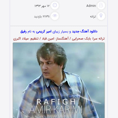
Admin
۱۲ مهر ۱۳۹۳
ترانه
۲۱۷۹۱ بازدید
دانلود آهنگ جدید
و بسیار زیبای
امیر کریمی
به نام
رفیق
ترانه سرا: بابک صحرایی / آهنگنساز: امین قباد / تنظیم: میلاد اکبری