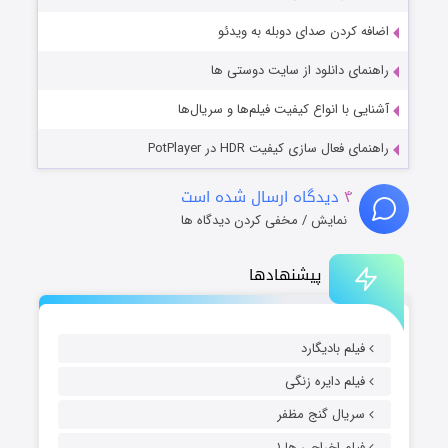
اضافه کردن صدای دوبله به ویدئو
راهنمای دانلود از سایت دوستی ها
آشنایی با انواع کیفیت فیلم‌ها و سریال‌ها
راهنمای فعال سازی کیفیت HDR در PotPlayer
۴
دیدگاه ارسال شده است
نمایش / مخفی کردن دیدگاه ها
پیشنهادها
فیلم بادیگارد
فیلم دایره زنگی
سریال گنج مظفر
فیلم اخراجی ها ۱