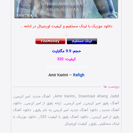
دانلود موزیک با لینک مستقیم و کیفیت اورجینال در ادامه …
…
حجم: 9.9 مگابایت
کیفیت: 320
Download Ahang Jadid
Amir Karimi –
Refigh
برچسب ها
Download Ahang Jadid
,
Amir Karimi
,
آهنگ جدید امیر کریمی
,
آهنگ رفیق امیر کریمی
,
امیر کریمی
,
ترانه رفیق از امیر کریمی
,
دانلود
آهنگ جدید
,
دانلود آهنگ جدید امیر کریمی به نام رفیق
,
دانلود آهنگ
رفیق از امیر کریمی
,
دانلود آهنگ رفیق با کیفیت 320
,
دانلود موزیک با
لینک مستقیم
,
رفیق
,
کیفیت اورجینال