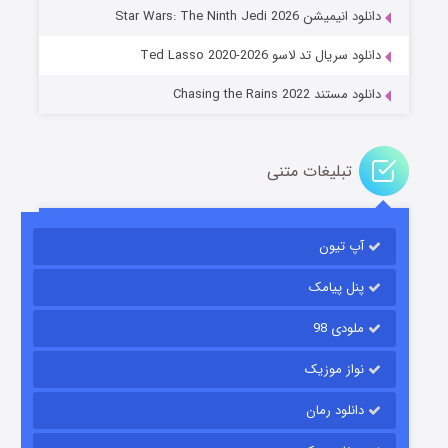
دانلود انیمیشن Star Wars: The Ninth Jedi 2026
۱۴ (زیرنویس)
قسمت
منتشر شد
دانلود سریال تد لاسو Ted Lasso 2020-2026
دانلود مستند Chasing the Rains 2022
تبلیغات متنی
آپ تیون
باب اسفنجی فصل ۱۷
۶ (زیرنویس)
قسمت
منتشر شد
پنل پیامک
ملودی 98
نواز موزیک
دانلود رمان