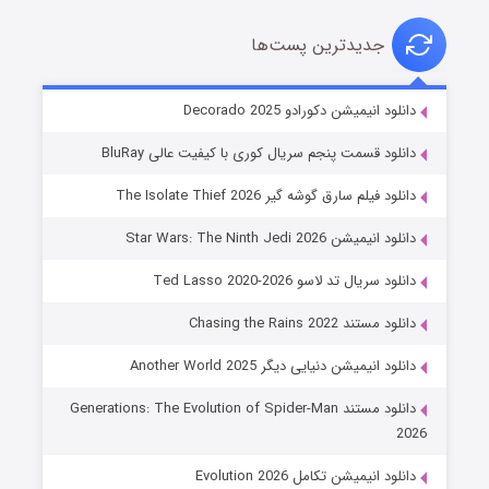
جدیدترین پست‌ها
خاندان اژدها فصل ۳
دانلود انیمیشن دکورادو Decorado 2025
۶ (زیرنویس)
قسمت
منتشر شد
دانلود قسمت پنجم سریال کوری با کیفیت عالی BluRay
دانلود فیلم سارق گوشه گیر The Isolate Thief 2026
دانلود انیمیشن Star Wars: The Ninth Jedi 2026
دانلود سریال تد لاسو Ted Lasso 2020-2026
دانلود مستند Chasing the Rains 2022
دانلود انیمیشن دنیایی دیگر Another World 2025
جادوگری در مغولستان
دانلود مستند Generations: The Evolution of Spider-Man
۱۴ (زیرنویس)
قسمت
منتشر شد
2026
دانلود انیمیشن تکامل Evolution 2026