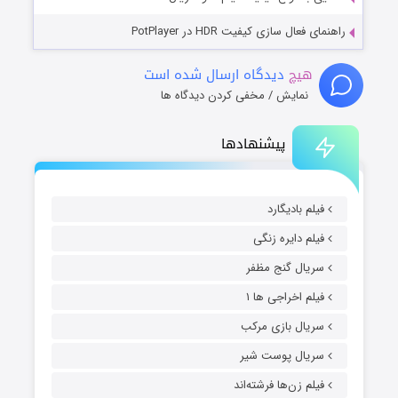
راهنمای فعال سازی کیفیت HDR در PotPlayer
هیچ
دیدگاه ارسال شده است
نمایش / مخفی کردن دیدگاه ها
پیشنهادها
فیلم بادیگارد
فیلم دایره زنگی
سریال گنج مظفر
فیلم اخراجی ها ۱
سریال بازی مرکب
سریال پوست شیر
فیلم زن‌ها فرشته‌اند