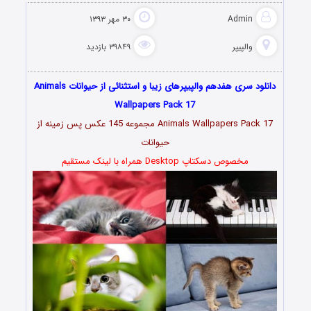
Admin
۳۰ مهر ۱۳۹۳
والپیپر
۳۹۸۴۹ بازدید
دانلود سری هفدهم والپیپرهای زیبا و استثنائی از حیوانات Animals
Wallpapers Pack 17
Animals Wallpapers Pack 17 مجموعه 145 عکس پس زمینه از
حیوانات
مخصوص دسکتاپ Desktop همراه با لینک مستقیم