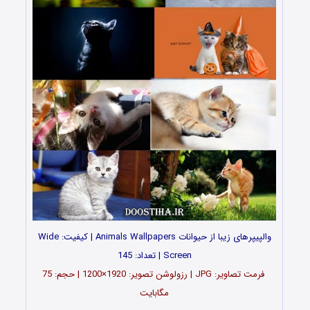
والپیپرهای زیبا از حیوانات Animals Wallpapers | کیفیت: Wide
Screen | تعداد: 145
فرمت تصاویر: JPG | رزولوشن تصویر: 1920×1200 | حجم: 75
مگابایت