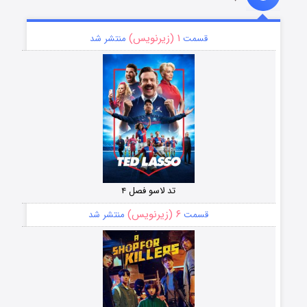
۱ (زیرنویس)
قسمت
منتشر شد
تد لاسو فصل ۴
۶ (زیرنویس)
قسمت
منتشر شد