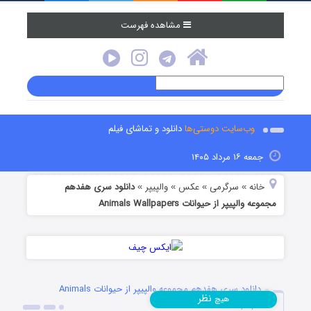
مشاهده فهرست
وب‌سایت دوستی‌ها
دانلود و تماشای فیلم
جمعه ۱۶ مرداد ۱۴۰۵
خانه
سرگرمی
عکس
والپیپر
دانلود سری هفدهم
»
»
»
»
مجموعه والپیپر از حیوانات Animals Wallpapers
دانلود سری هفدهم مجموعه والپیپر از حیوانات Animals
نظر
هیچ
Wallpapers