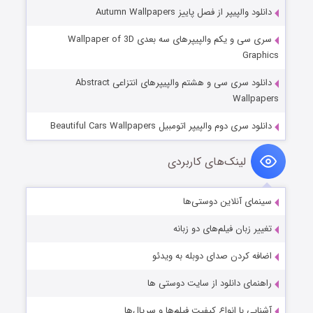
دانلود والپیپر از فصل پاییز Autumn Wallpapers
سری سی و یکم والپیپرهای سه بعدی Wallpaper of 3D
Graphics
دانلود سری سی‌ و هشتم والپیپرهای انتزاعی Abstract
Wallpapers
دانلود سری دوم والپیپر اتومبیل Beautiful Cars Wallpapers
لینک‌های کاربردی
سینمای آنلاین دوستی‌ها
تغییر زبان فیلم‌های دو زبانه
اضافه کردن صدای دوبله به ویدئو
راهنمای دانلود از سایت دوستی ها
آشنایی با انواع کیفیت فیلم‌ها و سریال‌ها