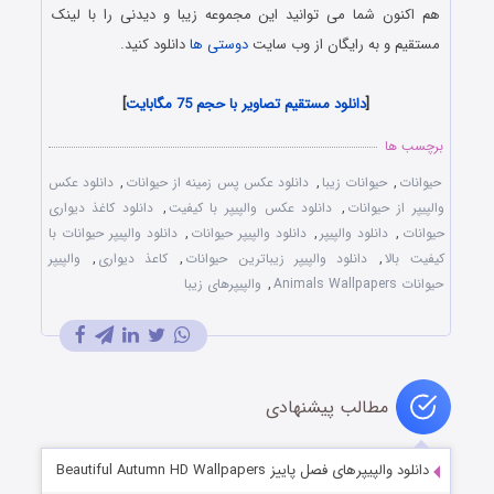
هم اکنون شما می توانید این مجموعه زیبا و دیدنی را با لینک
مستقیم و به رایگان از وب سایت
دوستی ها
دانلود کنید.
World of Beautiful Animals Wallpapers
[
دانلود مستقیم تصاویر با حجم 75 مگابایت
]
برچسب ها
حیوانات
,
حیوانات زیبا
,
دانلود عکس پس زمینه از حیوانات
,
دانلود عکس
والپیپر از حیوانات
,
دانلود عکس والپیپر با کیفیت
,
دانلود کاغذ دیواری
حیوانات
,
دانلود والپیپر
,
دانلود والپیپر حیوانات
,
دانلود والپیپر حیوانات با
کیفیت بالا
,
دانلود والپیپر زیباترین حیوانات
,
کاعذ دیواری
,
والپیپر
حیوانات Animals Wallpapers
,
والپیپرهای زیبا
مطالب پیشنهادی
دانلود والپیپرهای فصل پاییز Beautiful Autumn HD Wallpapers