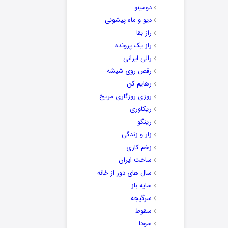
دومینو
دیو و ماه پیشونی
راز بقا
راز یک پرونده
رالی ایرانی
رقص روی شیشه
رهایم کن
روزی روزگاری مریخ
ریکاوری
رینگو
زار و زندگی
زخم کاری
ساخت ایران
سال های دور از خانه
سایه باز
سرگیجه
سقوط
سودا