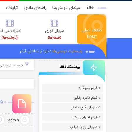
خانه
سینمای دوستی‌ها
راهنمای دانلود
تبلیغات
صفحه اصلی
سریال کوری
اعتراف می کن
HOME
(جمعه‌ها)
(دوشنبه‌ها)
وب‌سایت دوستی‌ها
دانلود و تماشای فیلم
پیشنهادها
خانه
موسیقی و
»
فیلم بادیگارد
فیلم دایره زنگی
دا
سریال گنج مظفر
فیلم اخراجی ها ۱
Admin
سریال بازی مرکب