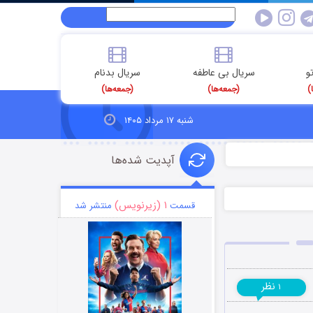
و
سریال بی عاطفه
سریال بدنام
)
(جمعه‌ها)
(جمعه‌ها)
شنبه ۱۷ مرداد ۱۴۰۵
آپدیت شده‌ها
۱ (زیرنویس)
قسمت
منتشر شد
نظر
۱