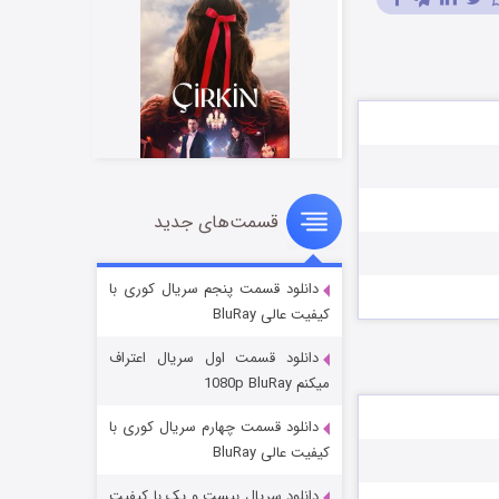
قسمت‌های جدید
سریال زشت
۲ (زیرنویس)
قسمت
منتشر شد
دانلود قسمت پنجم سریال کوری با
کیفیت عالی BluRay
دانلود قسمت اول سریال اعتراف
میکنم 1080p BluRay
دانلود قسمت چهارم سریال کوری با
کیفیت عالی BluRay
دانلود سریال بیست و یک با کیفیت