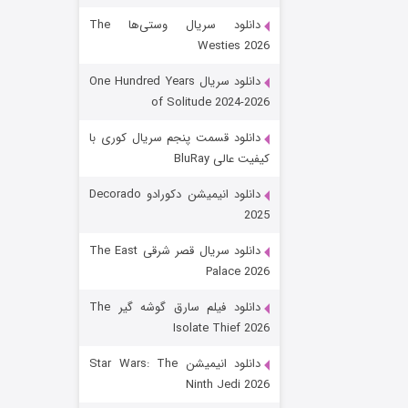
دانلود سریال وستی‌ها The
Westies 2026
دانلود سریال One Hundred Years
of Solitude 2024-2026
دانلود قسمت پنجم سریال کوری با
کیفیت عالی BluRay
رویایی برای تو
دانلود انیمیشن دکورادو Decorado
2025
۱۵ (دوبله)
قسمت
منتشر شد
دانلود سریال قصر شرقی The East
Palace 2026
دانلود فیلم سارق گوشه گیر The
Isolate Thief 2026
دانلود انیمیشن Star Wars: The
Ninth Jedi 2026