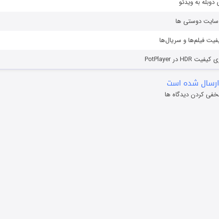
دوبله به ویدئو
ز سایت دوستی ها
یفیت فیلم‌ها و سریال‌ها
HD در PotPlayer
ارسال شده است
خفی کردن دیدگاه ها