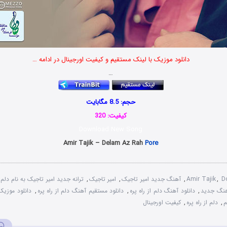
دانلود موزیک با لینک مستقیم و کیفیت اورجینال در ادامه …
…
حجم: 8.5 مگابایت
کیفیت: 320
Download New Song
Amir Tajik – Delam Az Rah
Pore
D
,
Amir Tajik
,
آهنگ جدید امیر تاجیک
,
امیر تاجیک
,
ترانه جدید امیر تاجیک به نام دلم ا
هنگ جدید
,
دانلود آهنگ دلم از راه پره
,
دانلود مستقیم آهنگ دلم از راه پره
,
دانلود موزیک ب
م
,
دلم از راه پره
,
کیفیت اورجینال