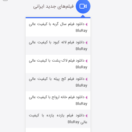
فیلم‌های جدید ایرانی
شوگر فصل ۲
دانلود فیلم سال گربه با کیفیت عالی
BluRay
۷ (زیرنویس)
قسمت
منتشر شد
دانلود فیلم لاله کبود با کیفیت عالی
BluRay
دانلود فیلم لاک پشت با کیفیت عالی
BluRay
دانلود فیلم کج‌ پیله با کیفیت عالی
BluRay
دانلود فیلم خانه ارواح با کیفیت عالی
خاندان اژدها فصل ۳
BluRay
۶ (زیرنویس)
قسمت
منتشر شد
دانلود فیلم یازده یازده با کیفیت
عالی BluRay