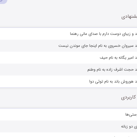
شنهادی
 و زیبای دوست دارم با صدای مانی رهنما
د سیروان خسروی به نام اینجا جای موندن نیست
 امیر یگانه به نام حیف
د حجت اشرف زاده به نام وطنم
 هوروش باند به نام توئی دوا
کاربردی
ستی‌ها
ی دو زبانه