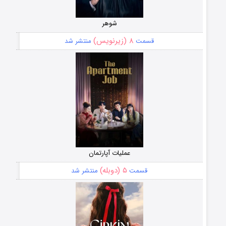
شوهر
۸ (زیرنویس)
قسمت
منتشر شد
عملیات آپارتمان
۵ (دوبله)
قسمت
منتشر شد