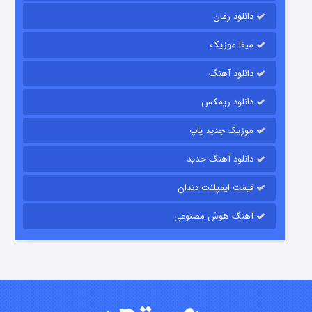
دانلود رمان
میفا موزیک
دانلود آهنگ
رویایی برای تو
دانلود ریمکس
۱۵ (دوبله)
قسمت
منتشر شد
موزیک جدید پاپ
دانلود آهنگ جدید
قیمت ایمپلنت دندان
آهنگ هوش مصنوعی
زیرزمین
۲ (دوبله)
قسمت
منتشر شد