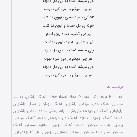
چی میشه گفت به این دل دیونه
هر چی میگم باز می گیره بهونه
کاشکی دلم غصه ی پنهون نداشت
خونه ی دل حیاط و ایون نداشت
پر می کشید خنده روی لبانم
ابر چشام یه قطره بارون نداشت
چی میشه گفت به این دل دیونه
هر چی میگم باز می گیره بهونه
چی میشه گفت به این دل دیونه
هر چی میگم باز می گیره بهونه
برچسب ها
Morteza Pashaei
,
Download New Music
,
آهنگ پاشایی به نام
مهمان
,
آهنگ جدید مرتضی پاشایی
,
آهنگ مهمان با صدای پاشایی
,
بازخوانی آهنگ دل دیوونه داریوش
,
ترانه پخش نشده مرتضی پاشایی
,
دانلود آهنگ جدید
,
دانلود آهنگ دل دیوونه
,
دانلود آهنگ مرتضی
پاشایی به نام مهمون
,
دانلود آهنگ مهمون
,
دانلود مستقیم آهنگ
مهمون
,
متن ترانه مهمون از مرتضی پاشایی
,
مهمون
,
وای که چقدر این