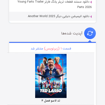
دانلود مستند قطعات تریلر یانگ فارتز Young Farts Trailer
Parts 2026
دانلود انیمیشن دنیایی دیگر Another World 2025
آپدیت شده‌ها
۱ (زیرنویس)
قسمت
منتشر شد
تد لاسو فصل ۴