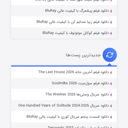
۷ (زیرنویس)
قسمت
منتشر شد
دانلود فیلم پیشمرگ با کیفیت عالی BluRay
دانلود فیلم زیبا صدایم کن با کیفیت عالی BluRay
دانلود فیلم کوکتل مولوتوف با کیفیت BluRay
جدیدترین پست‌ها
خاندان اژدها فصل ۳
دانلود فیلم آخرین خانه The Last House 2026
۶ (زیرنویس)
قسمت
منتشر شد
دانلود فیلم سول‌میت Soulm8te 2026
دانلود سریال وستی‌ها The Westies 2026
دانلود سریال One Hundred Years of Solitude 2024-2026
دانلود قسمت پنجم سریال کوری با کیفیت عالی BluRay
دانلود انیمیشن دکورادو Decorado 2025