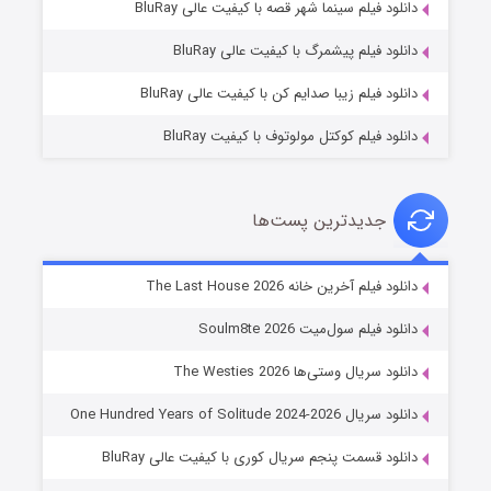
دانلود فیلم سینما شهر قصه با کیفیت عالی BluRay
۷ (زیرنویس)
قسمت
منتشر شد
دانلود فیلم پیشمرگ با کیفیت عالی BluRay
دانلود فیلم زیبا صدایم کن با کیفیت عالی BluRay
دانلود فیلم کوکتل مولوتوف با کیفیت BluRay
جدیدترین پست‌ها
خاندان اژدها فصل ۳
دانلود فیلم آخرین خانه The Last House 2026
۶ (زیرنویس)
قسمت
منتشر شد
دانلود فیلم سول‌میت Soulm8te 2026
دانلود سریال وستی‌ها The Westies 2026
دانلود سریال One Hundred Years of Solitude 2024-2026
دانلود قسمت پنجم سریال کوری با کیفیت عالی BluRay