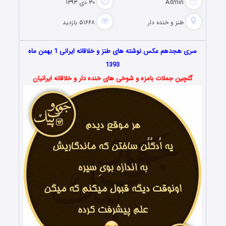
Admin
۳۰ دی ۱۳۹۳
طنز و خنده دار
۵۱۶۶۸ بازدید
سری هجدهم عکس نوشته های طنز و خلاقانه ایرانی 1 بهمن ماه
1393
گلچین جملات بامزه و شوخی های خنده دار و خلاقانه ایرانیان