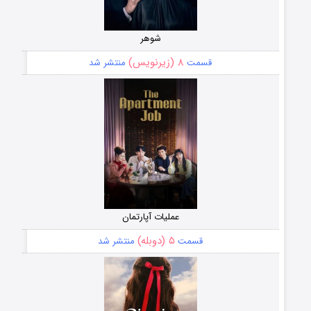
شوهر
۸ (زیرنویس)
قسمت
منتشر شد
عملیات آپارتمان
۵ (دوبله)
قسمت
منتشر شد