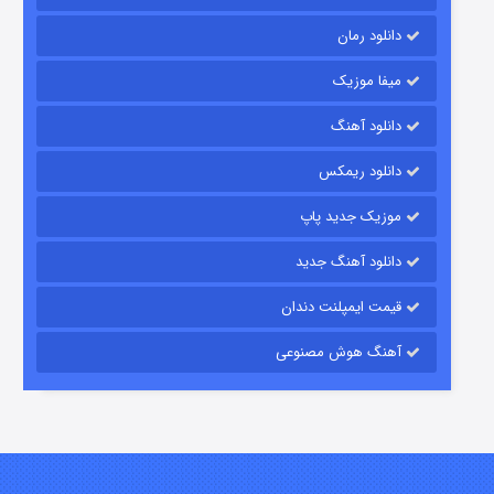
دانلود رمان
میفا موزیک
دانلود آهنگ
رویایی برای تو
دانلود ریمکس
۱۵ (دوبله)
قسمت
منتشر شد
موزیک جدید پاپ
دانلود آهنگ جدید
قیمت ایمپلنت دندان
آهنگ هوش مصنوعی
زیرزمین
۲ (دوبله)
قسمت
منتشر شد