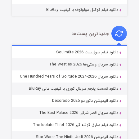
دانلود فیلم کوکتل مولوتوف با کیفیت BluRay
جدیدترین پست‌ها
خاندان اژدها فصل ۳
دانلود فیلم سول‌میت Soulm8te 2026
۶ (زیرنویس)
قسمت
منتشر شد
دانلود سریال وستی‌ها The Westies 2026
دانلود سریال One Hundred Years of Solitude 2024-2026
دانلود قسمت پنجم سریال کوری با کیفیت عالی BluRay
دانلود انیمیشن دکورادو Decorado 2025
دانلود سریال قصر شرقی The East Palace 2026
دانلود فیلم سارق گوشه گیر The Isolate Thief 2026
جادوگری در مغولستان
دانلود انیمیشن Star Wars: The Ninth Jedi 2026