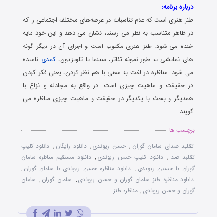
درباره برنامه:
طنز هنری است که عدم تناسبات در عرصه‌های مختلف اجتماعی را که
در ظاهر متناسب به نظر می‌ رسند، نشان می‌ دهد و این خود مایه
خنده می‌ شود. طنز هنری مکتوب است و اجرای آن در دیگر گونه‌
های نمایشی به‌ طور نمونه تئاتر، سینما یا تلویزیون،
کمدی
نامیده
می‌ شود. مناظره در لغت به معنی با هم نظر کردن، یعنی فکر کردن
در حقیقت و ماهیت چیزی است. در واقع به مجادله و نزاع با
همدیگر و بحث با یکدیگر در حقیقت و ماهیت چیزی مناظره می
گویند.
برچسب ها
تقلید صدای سامان گوران
,
حسن ریوندی
,
دانلود رایگان
,
دانلود کلیپ
تقلید صدا
,
دانلود کلیپ حسن ریوندی
,
دانلود مستقیم مناظره سامان
گوران با حسین ریوندی
,
دانلود مناظره حسن ریوندی با سامان گوران
,
دانلود مناظره طنز سامان گوران و حسن ریوندی
,
سامان گوران
,
سامان
گوران و حسن ریوندی
,
مناظره طنز