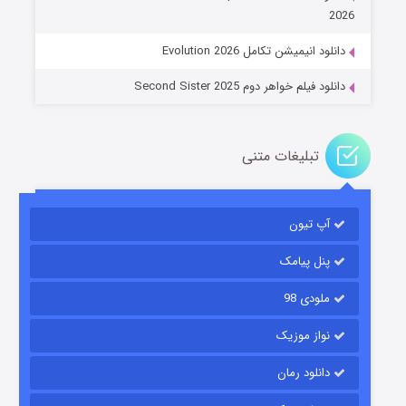
۱۴ (زیرنویس)
قسمت
منتشر شد
2026
دانلود انیمیشن تکامل Evolution 2026
دانلود فیلم خواهر دوم Second Sister 2025
تبلیغات متنی
باب اسفنجی فصل ۱۷
آپ تیون
۶ (زیرنویس)
قسمت
منتشر شد
پنل پیامک
ملودی 98
نواز موزیک
دانلود رمان