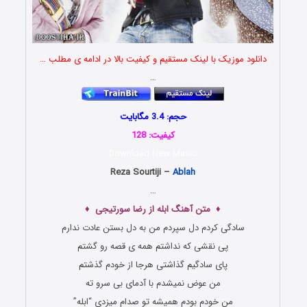
دانلود موزیک با لینک مستقیم و کیفیت بالا در ادامه ی مطلب …
…
حجم: 3.4 مگابایت
کیفیت: 128
Download New Music
Reza Sourtiji –
Ablah
…
♦ متن آهنگ ابله از رضا سورتیجی ♦
سادگی کردم دل سپردم من به دل بستن عادت ندارم
پی نقشی که نداشتم همه ی قصه رو گشتم
پای سادگیم گذاشتی هرجا از خودم گذشتم
من عوض نمیشدم با آدمای بی سرو ته
من خودم بودم همیشه تو صدام میزدی “ابله”