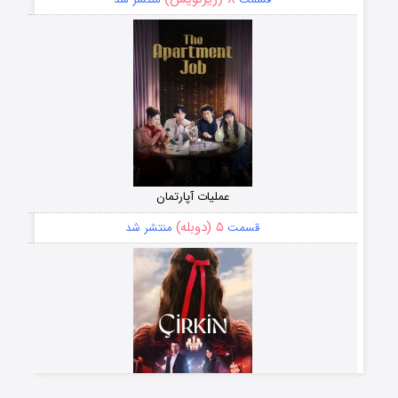
عملیات آپارتمان
۵ (دوبله)
قسمت
منتشر شد