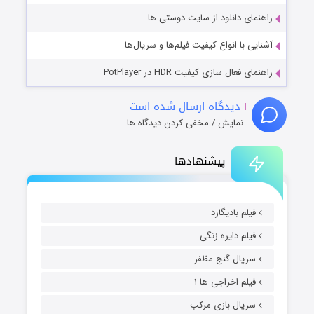
راهنمای دانلود از سایت دوستی ها
آشنایی با انواع کیفیت فیلم‌ها و سریال‌ها
راهنمای فعال سازی کیفیت HDR در PotPlayer
۱
دیدگاه ارسال شده است
نمایش / مخفی کردن دیدگاه ها
پیشنهادها
فیلم بادیگارد
فیلم دایره زنگی
سریال گنج مظفر
فیلم اخراجی ها ۱
سریال بازی مرکب