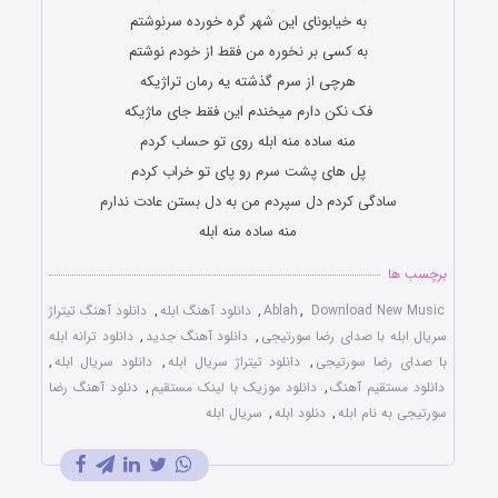
به خیابونای این شهر گره خورده سرنوشتم
به کسی بر نخوره من فقط از خودم نوشتم
هرچی از سرم گذشته یه رمان تراژیکه
فک نکن دارم میخندم این فقط جای ماژیکه
منه ساده منه ابله روی تو حساب کردم
پل های پشت سرم رو پای تو خراب کردم
سادگی کردم دل سپردم من به دل بستن عادت ندارم
منه ساده منه ابله
برچسب ها
Download New Music
,
Ablah
,
دانلود آهنگ ابله
,
دانلود آهنگ تیتراژ
سریال ابله با صدای رضا سورتیجی
,
دانلود آهنگ جدید
,
دانلود ترانه ابله
با صدای رضا سورتیجی
,
دانلود تیتراژ سریال ابله
,
دانلود سریال ابله
,
دانلود مستقیم آهنگ
,
دانلود موزیک با لینک مستقیم
,
دنلود آهنگ رضا
سورتیجی به نام ابله
,
دنلود ابله
,
سریال ابله