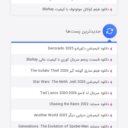
دانلود فیلم کوکتل مولوتوف با کیفیت BluRay
جدیدترین پست‌ها
خاندان اژدها فصل ۳
دانلود انیمیشن دکورادو Decorado 2025
۶ (زیرنویس)
قسمت
منتشر شد
دانلود قسمت پنجم سریال کوری با کیفیت عالی BluRay
دانلود فیلم سارق گوشه گیر The Isolate Thief 2026
دانلود انیمیشن Star Wars: The Ninth Jedi 2026
دانلود سریال تد لاسو Ted Lasso 2020-2026
دانلود مستند Chasing the Rains 2022
دانلود انیمیشن دنیایی دیگر Another World 2025
جادوگری در مغولستان
دانلود مستند Generations: The Evolution of Spider-Man